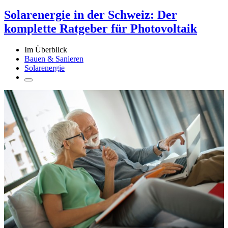
Solarenergie in der Schweiz: Der
komplette Ratgeber für Photovoltaik
Im Überblick
Bauen & Sanieren
Solarenergie