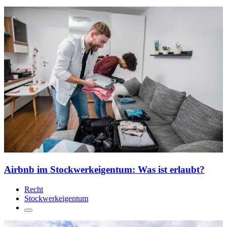
Airbnb im Stockwerkeigentum: Was ist erlaubt?
Recht
Stockwerk­eigentum