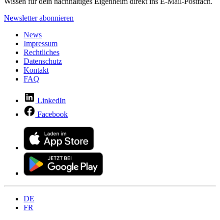
Wissen für dein nachhaltiges Eigenheim direkt ins E-Mail-Postfach.
Newsletter abonnieren
News
Impressum
Rechtliches
Datenschutz
Kontakt
FAQ
LinkedIn
Facebook
DE
FR