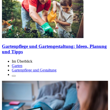
Gartenpflege und Gartengestaltung: Ideen, Planung
und Tipps
Im Überblick
Garten
Gartenpflege und Gestaltung