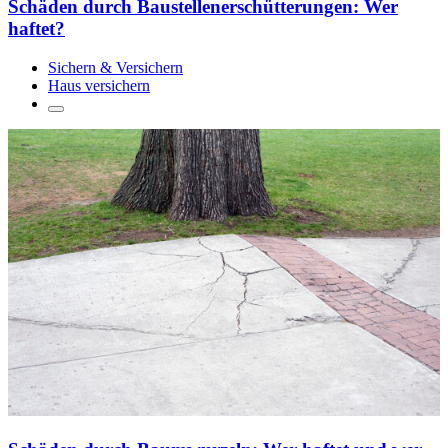
Schäden durch Baustellenerschütterungen: Wer
haftet?
Sichern & Versichern
Haus versichern