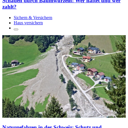
Schäden durch Baumwurzeln: Wer haftet und wer
zahlt?
Sichern & Versichern
Haus versichern
Naturgefahren in der Schweiz: Schutz und