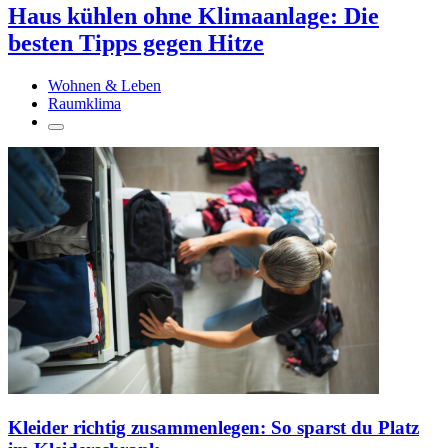
Haus kühlen ohne Klimaanlage: Die
besten Tipps gegen Hitze
Wohnen & Leben
Raumklima
Kleider richtig zusammenlegen: So sparst du Platz