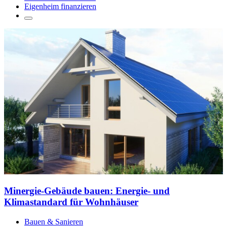
Eigenheim finanzieren
Minergie-Gebäude bauen: Energie- und
Klimastandard für Wohnhäuser
Bauen & Sanieren