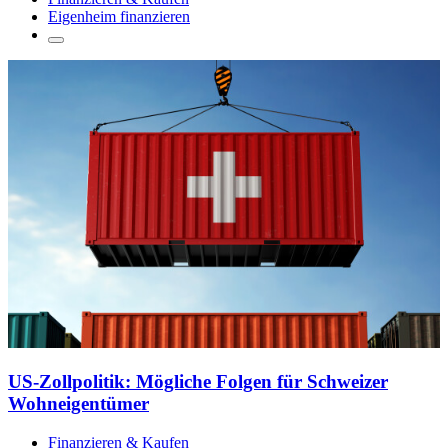
Eigenheim finanzieren
US-Zollpolitik: Mögliche Folgen für Schweizer
Wohneigentümer
Finanzieren & Kaufen