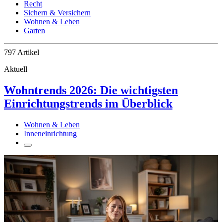
Recht
Sichern & Versichern
Wohnen & Leben
Garten
797 Artikel
Aktuell
Wohntrends 2026: Die wichtigsten
Einrichtungstrends im Überblick
Wohnen & Leben
Inneneinrichtung