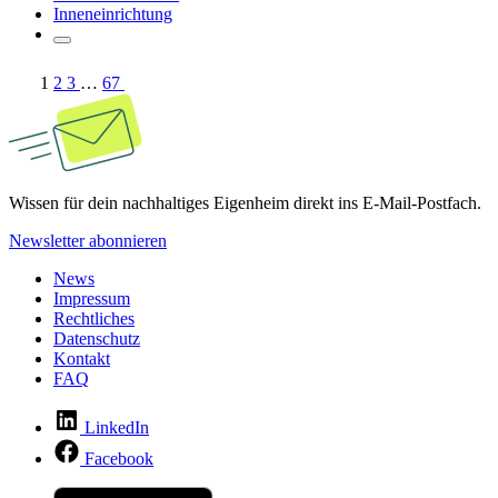
Inneneinrichtung
1
2
3
…
67
Wissen für dein nachhaltiges Eigenheim direkt ins E-Mail-Postfach.
Newsletter abonnieren
News
Impressum
Rechtliches
Datenschutz
Kontakt
FAQ
LinkedIn
Facebook