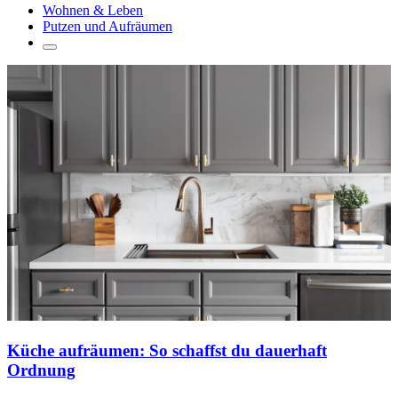
Wohnen & Leben
Putzen und Aufräumen
Küche aufräumen: So schaffst du dauerhaft
Ordnung