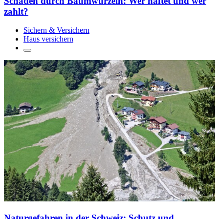
Schäden durch Baumwurzeln: Wer haftet und wer
zahlt?
Sichern & Versichern
Haus versichern
Naturgefahren in der Schweiz: Schutz und