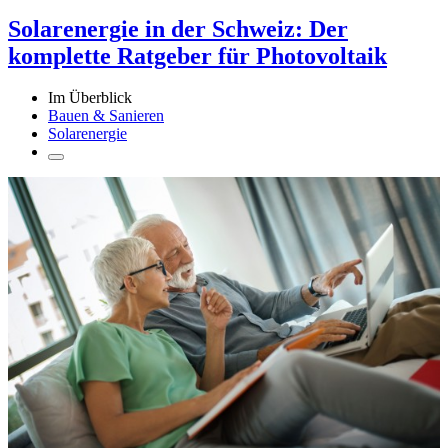
Solarenergie in der Schweiz: Der
komplette Ratgeber für Photovoltaik
Im Überblick
Bauen & Sanieren
Solarenergie