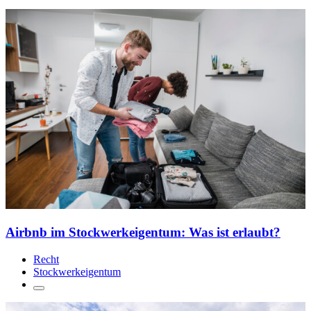
Airbnb im Stockwerkeigentum: Was ist erlaubt?
Recht
Stockwerk­eigentum