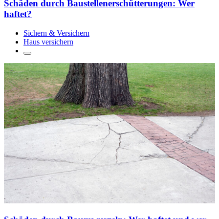
Schäden durch Baustellenerschütterungen: Wer
haftet?
Sichern & Versichern
Haus versichern