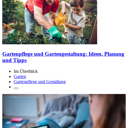
Gartenpflege und Gartengestaltung: Ideen, Planung
und Tipps
Im Überblick
Garten
Gartenpflege und Gestaltung