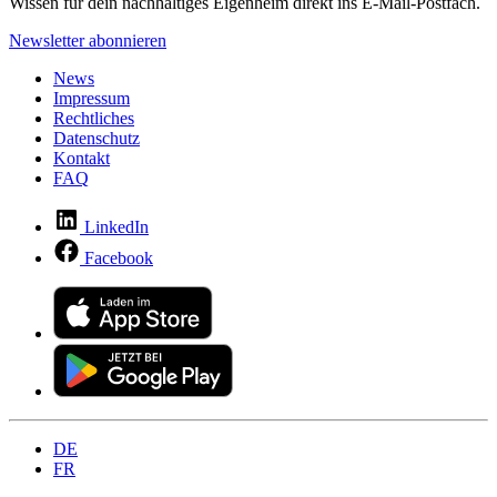
Wissen für dein nachhaltiges Eigenheim direkt ins E-Mail-Postfach.
Newsletter abonnieren
News
Impressum
Rechtliches
Datenschutz
Kontakt
FAQ
LinkedIn
Facebook
DE
FR