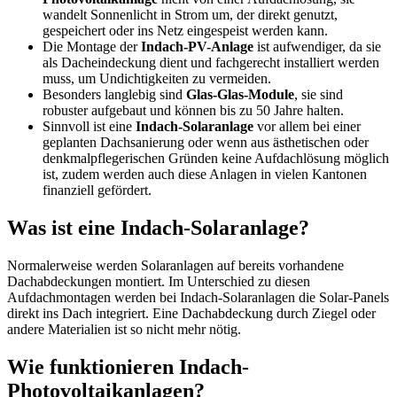
wandelt Sonnenlicht in Strom um, der direkt genutzt,
gespeichert oder ins Netz eingespeist werden kann.
Die Montage der
Indach-PV-Anlage
ist aufwendiger, da sie
als Dacheindeckung dient und fachgerecht installiert werden
muss, um Undichtigkeiten zu vermeiden.
Besonders langlebig sind
Glas-Glas-Module
, sie sind
robuster aufgebaut und können bis zu 50 Jahre halten.
Sinnvoll ist eine
Indach-Solaranlage
vor allem bei einer
geplanten Dachsanierung oder wenn aus ästhetischen oder
denkmalpflegerischen Gründen keine Aufdachlösung möglich
ist, zudem werden auch diese Anlagen in vielen Kantonen
finanziell gefördert.
Was ist eine Indach-Solaranlage?
Normalerweise werden Solaranlagen auf bereits vorhandene
Dachabdeckungen montiert. Im Unterschied zu diesen
Aufdachmontagen werden bei Indach-Solaranlagen die Solar-Panels
direkt ins Dach integriert. Eine Dachabdeckung durch Ziegel oder
andere Materialien ist so nicht mehr nötig.
Wie funktionieren Indach-
Photovoltaikanlagen?