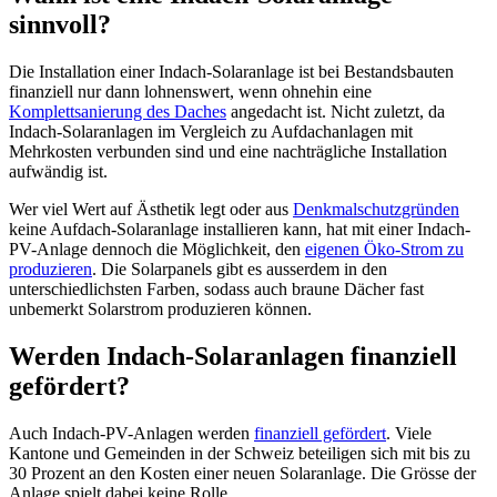
sinnvoll?
Die Installation einer Indach-Solaranlage ist bei Bestandsbauten
finanziell nur dann lohnenswert, wenn ohnehin eine
Komplettsanierung des Daches
angedacht ist. Nicht zuletzt, da
Indach-Solaranlagen im Vergleich zu Aufdachanlagen mit
Mehrkosten verbunden sind und eine nachträgliche Installation
aufwändig ist.
Wer viel Wert auf Ästhetik legt oder aus
Denkmalschutzgründen
keine Aufdach-Solaranlage installieren kann, hat mit einer Indach-
PV-Anlage dennoch die Möglichkeit, den
eigenen Öko-Strom zu
produzieren
. Die Solarpanels gibt es ausserdem in den
unterschiedlichsten Farben, sodass auch braune Dächer fast
unbemerkt Solarstrom produzieren können.
Werden Indach-Solaranlagen finanziell
gefördert?
Auch Indach-PV-Anlagen werden
finanziell gefördert
. Viele
Kantone und Gemeinden in der Schweiz beteiligen sich mit bis zu
30 Prozent an den Kosten einer neuen Solaranlage. Die Grösse der
Anlage spielt dabei keine Rolle.