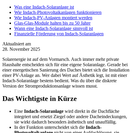
Was eine Indach-Solaranlage ist
Wie Indach-Photovoltaikanlagen funktionieren
Wie Indach-PV-Anlagen montiert werden
Glas-Glas-Module halten bis zu 50 Jahre
Wann eine Indach-Solaranlage sinnvoll ist
Finanzielle Förderung von Indach-Solaranlagen
Aktualisiert am
28. November 2025
Solarenergie ist auf dem Vormarsch. Auch immer mehr private
Haushalte entscheiden sich für eine eigene Solaranlage. Gerade bei
einer energetischen Sanierung des Daches bietet sich die Installation
einer PV-Anlage an. Wer dabei Wert auf Ästhetik legt, ist mit einer
Indach-Solaranlage bestens bedient. Was du über die diskrete
Version der Stromproduktionsanlage wissen musst.
Das Wichtigste in Kürze
Eine
Indach-Solaranlage
wird direkt in die Dachfläche
integriert und ersetzt Ziegel oder andere Dacheindeckungen,
sie wirkt dadurch besonders ästhetisch und unauffällig.
In der Funktion unterscheidet sich die
Indach-
Photovoltaikanlage
nicht von einer Aufdachlösung, sie