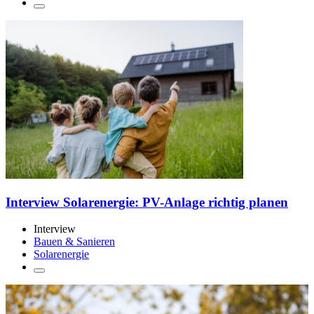
Interview Solarenergie: PV-Anlage richtig planen
Interview
Bauen & Sanieren
Solarenergie