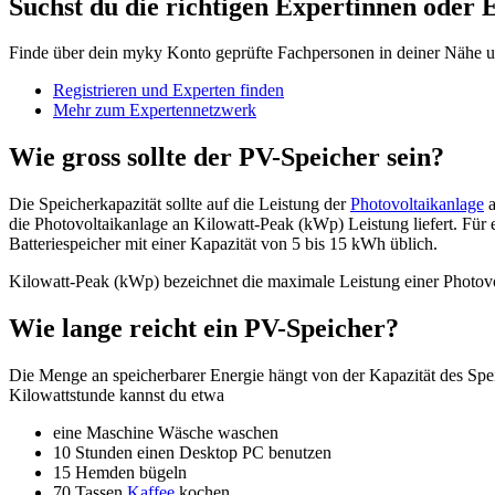
Suchst du die richtigen Expertinnen oder 
Finde über dein myky Konto geprüfte Fachpersonen in deiner Nähe un
Registrieren und Experten finden
Mehr zum Expertennetzwerk
Wie gross sollte der PV-Speicher sein?
Die Speicherkapazität sollte auf die Leistung der
Photovoltaikanlage
die Photovoltaikanlage an Kilowatt-Peak (kWp) Leistung liefert. Für
Batteriespeicher mit einer Kapazität von 5 bis 15 kWh üblich.
Kilowatt-Peak (kWp) bezeichnet die maximale Leistung einer Photovol
Wie lange reicht ein PV-Speicher?
Die Menge an speicherbarer Energie hängt von der Kapazität des Spe
Kilowattstunde kannst du etwa
eine Maschine Wäsche waschen
10 Stunden einen Desktop PC benutzen
15 Hemden bügeln
70 Tassen
Kaffee
kochen