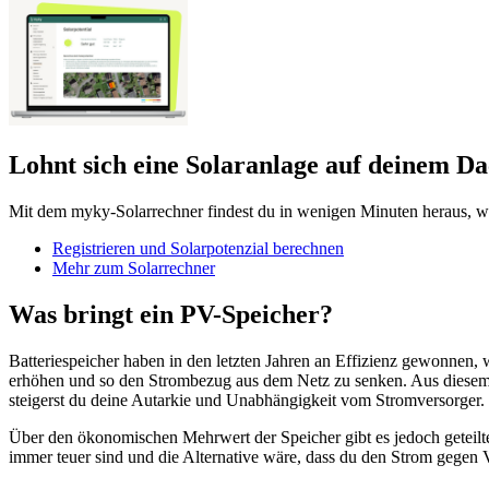
Lohnt sich eine Solaranlage auf deinem D
Mit dem myky-Solarrechner findest du in wenigen Minuten heraus, wie
Registrieren und Solarpotenzial berechnen
Mehr zum Solarrechner
Was bringt ein PV-Speicher?
Batteriespeicher haben in den letzten Jahren an Effizienz gewonnen, 
erhöhen und so den Strombezug aus dem Netz zu senken. Aus diesem G
steigerst du deine Autarkie und Unabhängigkeit vom Stromversorger.
Über den ökonomischen Mehrwert der Speicher gibt es jedoch geteilte M
immer teuer sind und die Alternative wäre, dass du den Strom gegen