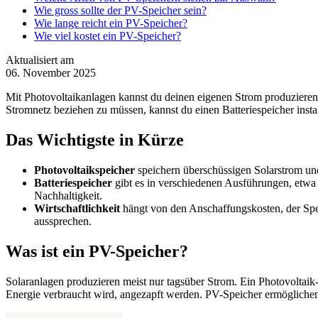
Wie gross sollte der PV-Speicher sein?
Wie lange reicht ein PV-Speicher?
Wie viel kostet ein PV-Speicher?
Aktualisiert am
06. November 2025
Mit Photovoltaikanlagen kannst du deinen eigenen Strom produzieren
Stromnetz beziehen zu müssen, kannst du einen Batteriespeicher instal
Das Wichtigste in Kürze
Photovoltaikspeicher
speichern überschüssigen Solarstrom un
Batteriespeicher
gibt es in verschiedenen Ausführungen, etwa 
Nachhaltigkeit.
Wirtschaftlichkeit
hängt von den Anschaffungskosten, der Speic
aussprechen.
Was ist ein PV-Speicher?
Solaranlagen produzieren meist nur tagsüber Strom. Ein Photovoltai
Energie verbraucht wird, angezapft werden. PV-Speicher ermöglichen