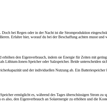
. Doch bei Regen oder in der Nacht ist die Stromproduktion eingeschr
lieren. Erfahre hier, worauf du bei der Beschaffung achten musst und w
d erhöhen den Eigenverbrauch, indem sie Energie für Zeiten mit gerin
als Lithium-Ionen-Speicher oder Salzspeicher. Beide unterscheiden si
herkapazität und der individuellen Nutzung ab. Ein Batteriespeicher ka
k-Speicher ermöglicht es, während des Tages überschüssigen Strom zu 
 es also, den Eigenverbrauch an Solarenergie zu erhöhen und die Kost