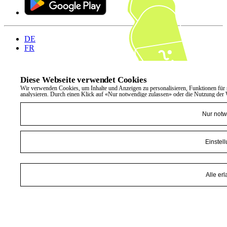
DE
FR
Diese Webseite verwendet Cookies
Wir verwenden Cookies, um Inhalte und Anzeigen zu personalisieren, Funktionen für 
analysieren. Durch einen Klick auf «Nur notwendige zulassen» oder die Nutzung der W
Nur not
Einstel
Alle er