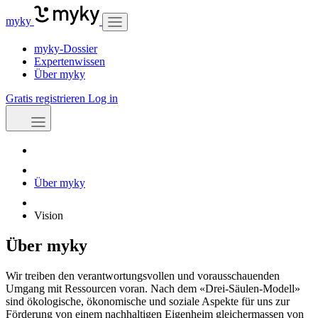
myky
myky-Dossier
Expertenwissen
Über myky
Gratis registrieren
Log in
Über myky
Vision
Über myky
Wir treiben den verantwortungsvollen und vorausschauenden
Umgang mit Ressourcen voran. Nach dem «Drei-Säulen-Modell»
sind ökologische, ökonomische und soziale Aspekte für uns zur
Förderung von einem nachhaltigen Eigenheim gleichermassen von