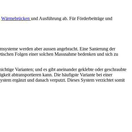
,
Wärmebrücken
und Ausführung ab. Für Förderbeiträge und
msysteme werden aber aussen angebracht. Eine Sanierung der
hetischen Folgen einer solchen Massnahme bedenken und sich zu
chtige Varianten; und es gibt aneinander geklebte oder geschraubte
eit abtransportieren kann. Die häufigste Variante bei einer
tem ergänzt und danach verputzt. Dieses System verzichtet somit