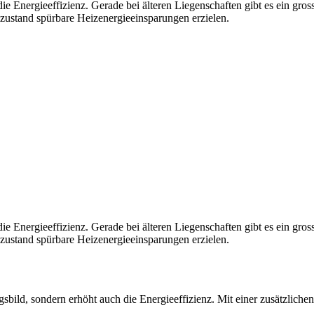
ie Energieeffizienz. Gerade bei älteren Liegenschaften gibt es ein gro
zustand spürbare Heizenergieeinsparungen erzielen.
ie Energieeffizienz. Gerade bei älteren Liegenschaften gibt es ein gro
zustand spürbare Heizenergieeinsparungen erzielen.
gsbild, sondern erhöht auch die Energieeffizienz. Mit einer zusätzlic