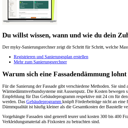
Du willst wissen, wann und wie du dein Zuh
Der myky-Sanierungsrechner zeigt dir Schritt für Schritt, welche Mas
Registrieren und Sanierungsplan erstellen
Mehr zum Sanierungsrechner
Warum sich eine Fassadendämmung lohnt
Für die Sanierung der Fassade gibt verschiedene Methoden. Sie sind a
Wärmedämmverbundsysteme mit Aussenputz. Die Kosten bewegen sich
Empfehlung für Das Gebäudeprogramm respektive mit 24 cm für de
werden. Das
Gebäudeprogramm
knüpft Förderbeiträge nicht an eine
Dämmqualität ist häufig kleiner als die Gesamtkosten der Baustelle 
Vorgehängte Fassaden sind generell teurer und kosten 300 bis 400 Fr
Verkleidungsmaterial als Fixkosten zu betrachten sind.