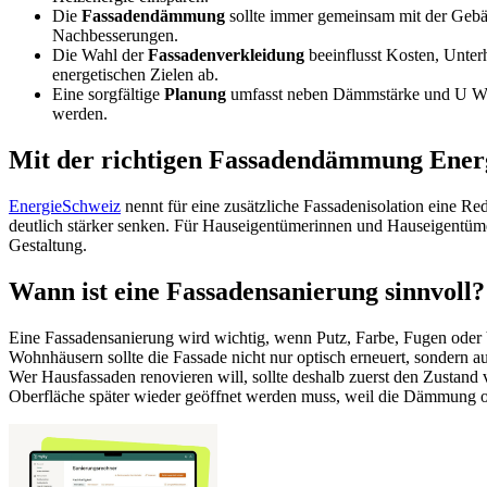
Die
Fassadendämmung
sollte immer gemeinsam mit der Gebä
Nachbesserungen.
Die Wahl der
Fassadenverkleidung
beeinflusst Kosten, Unter
energetischen Zielen ab.
Eine sorgfältige
Planung
umfasst neben Dämmstärke und U Wert
werden.
Mit der richtigen Fassadendämmung Ener
EnergieSchweiz
nennt für eine zusätzliche Fassadenisolation eine 
deutlich stärker senken. Für Hauseigentümerinnen und Hauseigentüme
Gestaltung.
Wann ist eine Fassadensanierung sinnvoll?
Eine Fassadensanierung wird wichtig, wenn Putz, Farbe, Fugen oder V
Wohnhäusern sollte die Fassade nicht nur optisch erneuert, sondern 
Wer Hausfassaden renovieren will, sollte deshalb zuerst den Zust
Oberfläche später wieder geöffnet werden muss, weil die Dämmung o