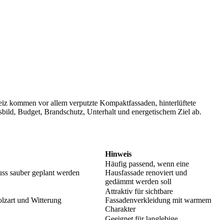
iz kommen vor allem verputzte Kompaktfassaden, hinterlüftete
bild, Budget, Brandschutz, Unterhalt und energetischem Ziel ab.
Hinweis
Häufig passend, wenn eine
muss sauber geplant werden
Hausfassade renoviert und
gedämmt werden soll
Attraktiv für sichtbare
olzart und Witterung
Fassadenverkleidung mit warmem
Charakter
Geeignet für langlebige,