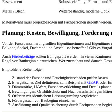
Faserzement
Robust, vielfältige Formate und
Metall / Blech
Wetterbeständig, moderne Optik
Materialwahl muss projektbezogen mit Fachpersonen geprüft werde
Planung: Kosten, Bewilligung, Förderung
Vor der Fassadensanierung sollten Eigentümerinnen und Eigentümer di
Balkone, Sockel, Dachrand und Anschlüsse betroffen? Gibt es Vorga
Auch
Förderbeiträge
sollten früh geprüft werden. In vielen Kantonen
Regel vor Baubeginn einzureichen. Wer zuerst baut und danach Gesuche 
Empfohlene Reihenfolge:
Zustand der Fassade und Feuchtigkeitsschäden prüfen lassen
Energetisches Ziel definieren, zum Beispiel mit
GEAK
oder En
Dämmstärke, U-Wert, Fassadenverkleidung und Details planen
Bewilligungen, Ortsbildschutz und Nachbarschaftsfragen kläre
Offerten mit identischem Leistungsumfang vergleichen
Fördergesuch vor Baubeginn einreichen
Ausführung und Qualitätssicherung durch Fachpersonen begleit