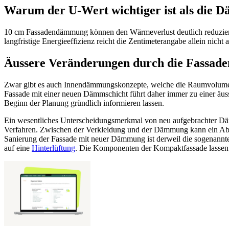
Warum der U-Wert wichtiger ist als die 
10 cm Fassadendämmung können den Wärmeverlust deutlich reduzier
langfristige Energieeffizienz reicht die Zentimeterangabe allein nicht
Äussere Veränderungen durch die Fassade
Zwar gibt es auch Innendämmungskonzepte, welche die Raumvolumen 
Fassade mit einer neuen Dämmschicht führt daher immer zu einer äus
Beginn der Planung gründlich informieren lassen.
Ein wesentliches Unterscheidungsmerkmal von neu aufgebrachter Dämm
Verfahren. Zwischen der Verkleidung und der Dämmung kann ein Abstan
Sanierung der Fassade mit neuer Dämmung ist derweil die sogenann
auf eine
Hinterlüftung
. Die Komponenten der Kompaktfassade lassen