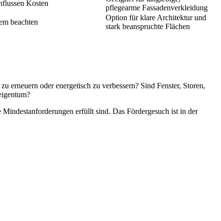
influssen Kosten
pflegearme Fassadenverkleidung
Option für klare Architektur und
stem beachten
stark beanspruchte Flächen
u erneuern oder energetisch zu verbessern? Sind Fenster, Storen,
keigentum?
Mindestanforderungen erfüllt sind. Das Fördergesuch ist in der