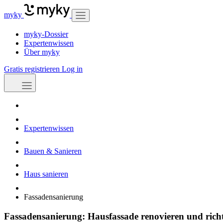
myky
myky-Dossier
Expertenwissen
Über myky
Gratis registrieren
Log in
Expertenwissen
Bauen & Sanieren
Haus sanieren
Fassadensanierung
Fassadensanierung: Hausfassade renovieren und ric