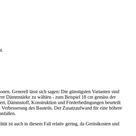
t.
en. Generell lässt sich sagen: Die günstigsten Varianten sind
re Dämmstärke zu wählen - zum Beispiel 18 cm gemäss der
-Wert, Dämmstoff, Konstruktion und Förderbedingungen beurteilt
e Verbesserung des Bauteils. Der Zusatzaufwand für eine höhere
 anfallen.
t ist auch in diesem Fall relativ gering, da Gerüstkosten und