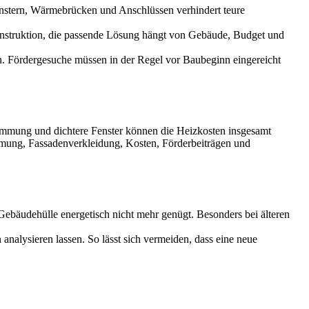
stern, Wärmebrücken und Anschlüssen verhindert teure
onstruktion, die passende Lösung hängt von Gebäude, Budget und
. Fördergesuche müssen in der Regel vor Baubeginn eingereicht
dämmung und dichtere Fenster können die Heizkosten insgesamt
mmung, Fassadenverkleidung, Kosten, Förderbeiträgen und
Gebäudehülle energetisch nicht mehr genügt. Besonders bei älteren
nalysieren lassen. So lässt sich vermeiden, dass eine neue