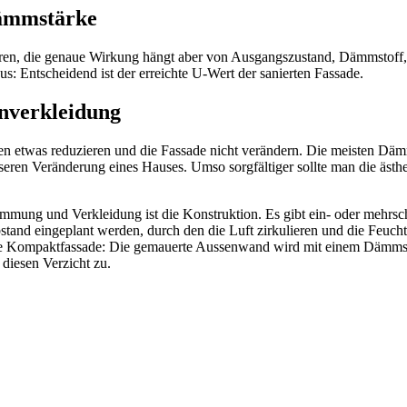
Dämmstärke
en, die genaue Wirkung hängt aber von Ausgangszustand, Dämmstoff
 aus: Entscheidend ist der erreichte U-Wert der sanierten Fassade.
nverkleidung
etwas reduzieren und die Fassade nicht verändern. Die meisten Däm
seren Veränderung eines Hauses. Umso sorgfältiger sollte man die äst
ung und Verkleidung ist die Konstruktion. Es gibt ein- oder mehrschi
d eingeplant werden, durch den die Luft zirkulieren und die Feuchtigk
te Kompaktfassade: Die gemauerte Aussenwand wird mit einem Dämmsys
 diesen Verzicht zu.