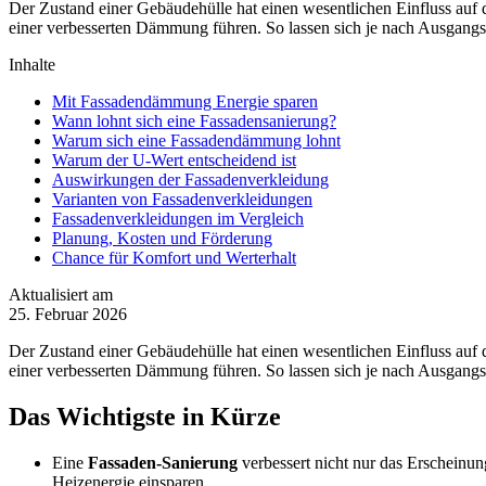
Der Zustand einer Gebäudehülle hat einen wesentlichen Einfluss auf d
einer verbesserten Dämmung führen. So lassen sich je nach Ausgangs
Inhalte
Mit Fassadendämmung Energie sparen
Wann lohnt sich eine Fassadensanierung?
Warum sich eine Fassadendämmung lohnt
Warum der U-Wert entscheidend ist
Auswirkungen der Fassadenverkleidung
Varianten von Fassadenverkleidungen
Fassadenverkleidungen im Vergleich
Planung, Kosten und Förderung
Chance für Komfort und Werterhalt
Aktualisiert am
25. Februar 2026
Der Zustand einer Gebäudehülle hat einen wesentlichen Einfluss auf d
einer verbesserten Dämmung führen. So lassen sich je nach Ausgangs
Das Wichtigste in Kürze
Eine
Fassaden-Sanierung
verbessert nicht nur das Erscheinun
Heizenergie einsparen.