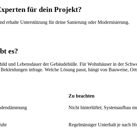
Experten für dein Projekt?
d erhalte Unterstützung für deine Sanierung oder Modernisierung.
bt es?
bild und Lebensdauer der Gebäudehülle. Für Wohnhäuser in der Schwe
Bekleidungen infrage. Welche Lösung passt, hängt von Bauweise, Orts
Zu beachten
ssadendämmung
Nicht hinterlüftet; Systemaufbau 
fuhr
Regelmässiger Unterhalt je nach H