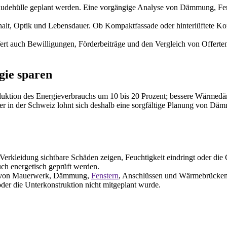
udehülle geplant werden. Eine vorgängige Analyse von Dämmung, Fen
halt, Optik und Lebensdauer. Ob Kompaktfassade oder hinterlüftete K
 auch Bewilligungen, Förderbeiträge und den Vergleich von Offerten
gie sparen
Reduktion des Energieverbrauchs um 10 bis 20 Prozent; bessere Wärme
r in der Schweiz lohnt sich deshalb eine sorgfältige Planung von Dä
erkleidung sichtbare Schäden zeigen, Feuchtigkeit eindringt oder die 
auch energetisch geprüft werden.
and von Mauerwerk, Dämmung,
Fenstern
, Anschlüssen und Wärmebrücken a
der die Unterkonstruktion nicht mitgeplant wurde.