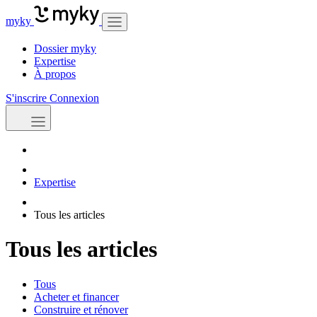
myky
Dossier myky
Expertise
À propos
S'inscrire
Connexion
Expertise
Tous les articles
Tous les articles
Tous
Acheter et financer
Construire et rénover