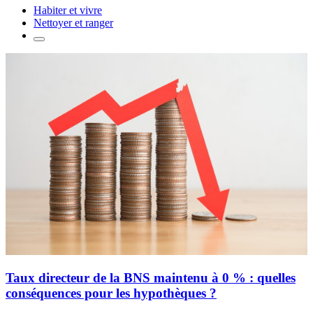
Habiter et vivre
Nettoyer et ranger
Taux directeur de la BNS maintenu à 0 % : quelles
conséquences pour les hypothèques ?