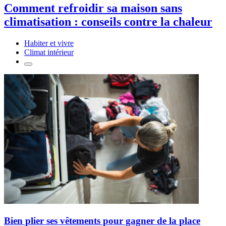
Comment refroidir sa maison sans
climatisation : conseils contre la chaleur
Habiter et vivre
Climat intérieur
Bien plier ses vêtements pour gagner de la place