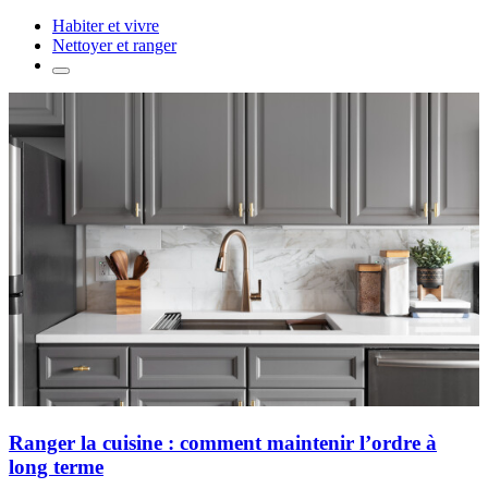
Habiter et vivre
Nettoyer et ranger
Ranger la cuisine : comment maintenir l’ordre à
long terme