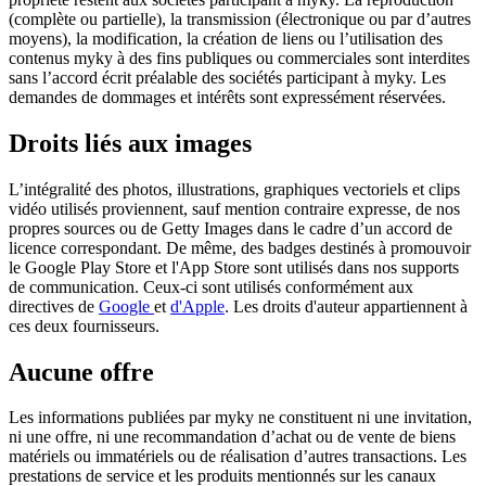
(complète ou partielle), la transmission (électronique ou par d’autres
moyens), la modification, la création de liens ou l’utilisation des
contenus myky à des fins publiques ou commerciales sont interdites
sans l’accord écrit préalable des sociétés participant à myky. Les
demandes de dommages et intérêts sont expressément réservées.
Droits liés aux images
L’intégralité des photos, illustrations, graphiques vectoriels et clips
vidéo utilisés proviennent, sauf mention contraire expresse, de nos
propres sources ou de Getty Images dans le cadre d’un accord de
licence correspondant. De même, des badges destinés à promouvoir
le Google Play Store et l'App Store sont utilisés dans nos supports
de communication. Ceux-ci sont utilisés conformément aux
directives de
Google
et
d'Apple
. Les droits d'auteur appartiennent à
ces deux fournisseurs.
Aucune offre
Les informations publiées par myky ne constituent ni une invitation,
ni une offre, ni une recommandation d’achat ou de vente de biens
matériels ou immatériels ou de réalisation d’autres transactions. Les
prestations de service et les produits mentionnés sur les canaux