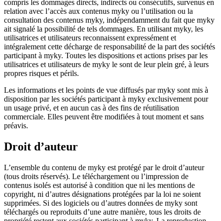
compris les dommages directs, indirects ou consécutifs, survenus en
relation avec l’accès aux contenus myky ou l’utilisation ou la
consultation des contenus myky, indépendamment du fait que myky
ait signalé la possibilité de tels dommages. En utilisant myky, les
utilisatrices et utilisateurs reconnaissent expressément et
intégralement cette décharge de responsabilité de la part des sociétés
participant à myky. Toutes les dispositions et actions prises par les
utilisatrices et utilisateurs de myky le sont de leur plein gré, à leurs
propres risques et périls.
Les informations et les points de vue diffusés par myky sont mis à
disposition par les sociétés participant à myky exclusivement pour
un usage privé, et en aucun cas à des fins de réutilisation
commerciale. Elles peuvent être modifiées à tout moment et sans
préavis.
Droit d’auteur
L’ensemble du contenu de myky est protégé par le droit d’auteur
(tous droits réservés). Le téléchargement ou l’impression de
contenus isolés est autorisé à condition que ni les mentions de
copyright, ni d’autres désignations protégées par la loi ne soient
supprimées. Si des logiciels ou d’autres données de myky sont
téléchargés ou reproduits d’une autre manière, tous les droits de
propriété restent aux sociétés participant à myky. La reproduction