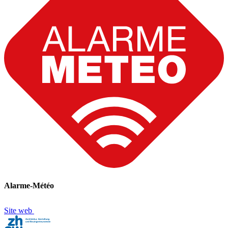
Alarme-Météo
Site web