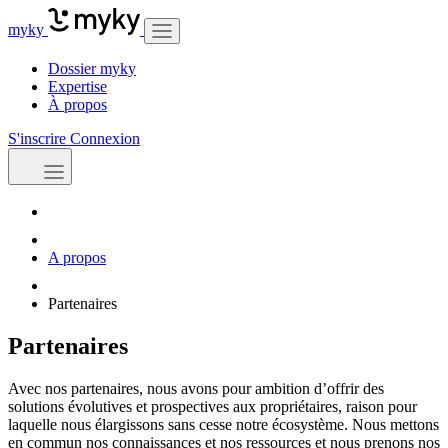
myky
Dossier myky
Expertise
À propos
S'inscrire
Connexion
A propos
Partenaires
Partenaires
Avec nos partenaires, nous avons pour ambition d’offrir des
solutions évolutives et prospectives aux propriétaires, raison pour
laquelle nous élargissons sans cesse notre écosystème. Nous mettons
en commun nos connaissances et nos ressources et nous prenons nos