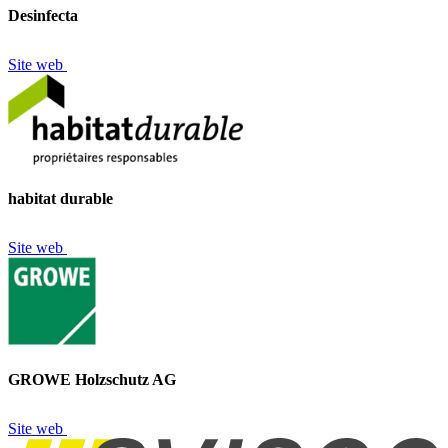
Desinfecta
Site web
habitat durable
Site web
GROWE Holzschutz AG
Site web