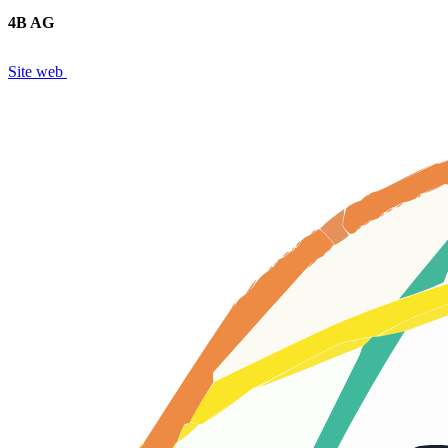
4B AG
Site web