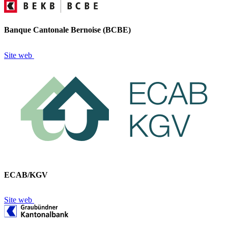
Banque Cantonale Bernoise (BCBE)
Site web
ECAB/KGV
Site web