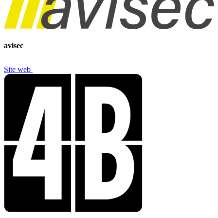
avisec
Site web