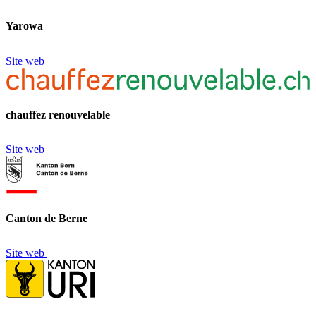
Yarowa
Site web
chauffez renouvelable
Site web
Canton de Berne
Site web