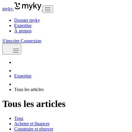
myky
Dossier myky
Expertise
À propos
S'inscrire
Connexion
Expertise
Tous les articles
Tous les articles
Tous
Acheter et financer
Construire et rénover