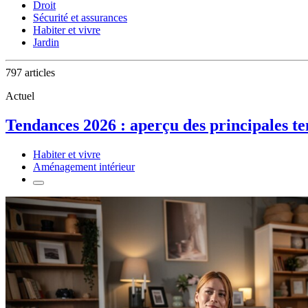
Droit
Sécurité et assurances
Habiter et vivre
Jardin
797 articles
Actuel
Tendances 2026 : aperçu des principales 
Habiter et vivre
Aménagement intérieur