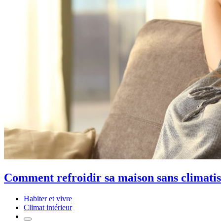
Comment refroidir sa maison sans climatisa
Habiter et vivre
Climat intérieur