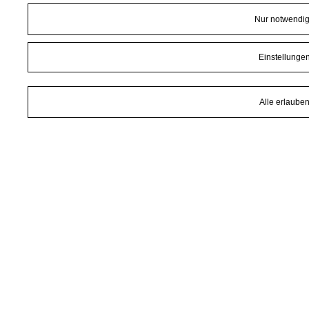
Nur notwendi
Einstellunge
Alle erlaube