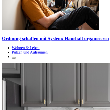
Ordnung schaffen mit System: Haushalt organisieren
Wohnen & Leben
Putzen und Aufräumen