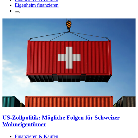
Eigenheim finanzieren
US-Zollpolitik: Mögliche Folgen für Schweizer
Wohneigentümer
Finanzieren & Kaufen