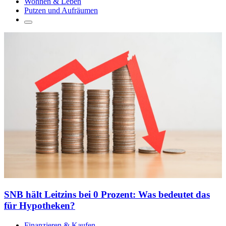
Wohnen & Leben
Putzen und Aufräumen
SNB hält Leitzins bei 0 Prozent: Was bedeutet das
für Hypotheken?
Finanzieren & Kaufen