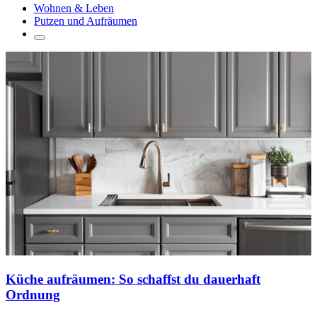
Wohnen & Leben
Putzen und Aufräumen
Küche aufräumen: So schaffst du dauerhaft
Ordnung