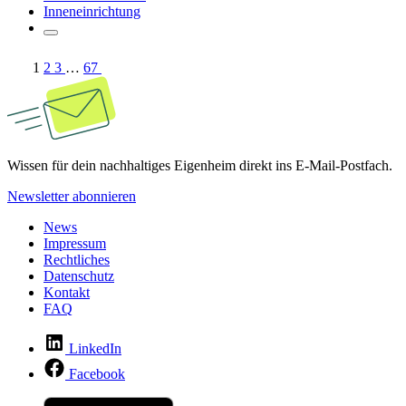
Inneneinrichtung
1
2
3
…
67
Wissen für dein nachhaltiges Eigenheim direkt ins E-Mail-Postfach.
Newsletter abonnieren
News
Impressum
Rechtliches
Datenschutz
Kontakt
FAQ
LinkedIn
Facebook