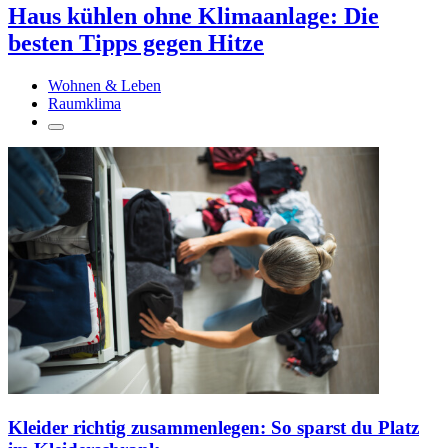
Haus kühlen ohne Klimaanlage: Die
besten Tipps gegen Hitze
Wohnen & Leben
Raumklima
Kleider richtig zusammenlegen: So sparst du Platz