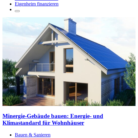
Eigenheim finanzieren
Minergie-Gebäude bauen: Energie- und
Klimastandard für Wohnhäuser
Bauen & Sanieren