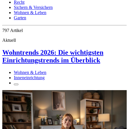
Recht
Sichern & Versichern
Wohnen & Leben
Garten
797 Artikel
Aktuell
Wohntrends 2026: Die wichtigsten
Einrichtungstrends im Überblick
Wohnen & Leben
Inneneinrichtung