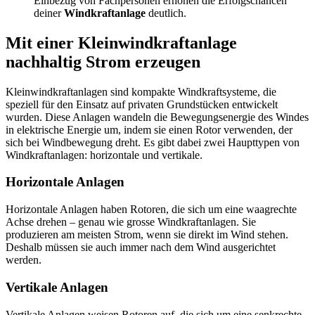
Einbezug von Fachpersonen erhöhen die Erfolgschancen
deiner
Windkraftanlage
deutlich.
Mit einer Kleinwindkraftanlage
nachhaltig Strom erzeugen
Kleinwindkraftanlagen sind kompakte Windkraftsysteme, die
speziell für den Einsatz auf privaten Grundstücken entwickelt
wurden. Diese Anlagen wandeln die Bewegungsenergie des Windes
in elektrische Energie um, indem sie einen Rotor verwenden, der
sich bei Windbewegung dreht. Es gibt dabei zwei Haupttypen von
Windkraftanlagen: horizontale und vertikale.
Horizontale Anlagen
Horizontale Anlagen haben Rotoren, die sich um eine waagrechte
Achse drehen – genau wie grosse Windkraftanlagen. Sie
produzieren am meisten Strom, wenn sie direkt im Wind stehen.
Deshalb müssen sie auch immer nach dem Wind ausgerichtet
werden.
Vertikale Anlagen
Vertikale Anlagen weisen Rotoren auf, die sich um eine senkrechte