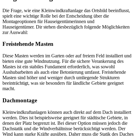
Die Frage, wie eine Kleinwindkraftanlage das Ortsbild beeinflusst,
spielt eine wichtige Rolle bei der Entscheidung über die
Montageoptionen für Hauseigentümerinnen und
Hauseigentümer. Dir stehen diesbezüglich folgende Möglichkeiten
zur Auswahl:
Freistehende Masten
Diese Masten werden im Garten oder auf freiem Feld installiert und
bieten eine gute Windnutzung. Für die sichere Verankerung des
Mastes ist ein stabiles Fundament erforderlich, was sowohl
Aushubarbeiten als auch eine Betonierung umfasst. Freistehende
Masten sind höher und weniger durch umliegende Strukturen
beeinträchtigt, was sie besonders für ländliche Gebiete geeignet
macht.
Dachmontage
Kleinwindkraftanlagen können auch direkt auf dem Dach installiert
werden. Dies ist beispielsweise geeignet für städtische Gebiete, in
denen der Platz begrenzt ist. Bei dieser Option müssen jedoch die
Dachstatik und die Windverhältnisse berücksichtigt werden. Der
Wind kann starke Kräfte ausüben. Daher muss die Statik des Daches