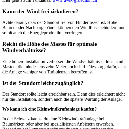
Hier geht’s zum Windatlas:
www.uvek-gis.admin.ch
Kann der Wind frei zirkulieren?
Achte darauf, dass der Standort frei von Hindernissen ist. Hohe
Bäume oder Nachbargebäude können den Windfluss behindern und
somit auch die Energieproduktion verringern.
Reicht die Höhe des Mastes für optimale
Windverhältnisse?
Eine höhere Installation verbessert die Windverhältnisse. Ideal sind
Masten, die mindestens zehn Meter hoch sind. Dies sorgt dafür, dass
die Anlage weniger von Turbulenzen betroffen ist.
Ist der Standort leicht zugänglich?
Der Standort sollte leicht erreichbar sein. Denn dies erleichtert nicht
nur die Installation, sondern auch die spätere Wartung der Anlage.
Wo kann ich eine Kleinwindkraftanlage kaufen?
In der Schweiz kannst du eine Kleinwindkraftanlage bei
Baumärkten oder aber bei spezialisierten Anbietern erwerben.