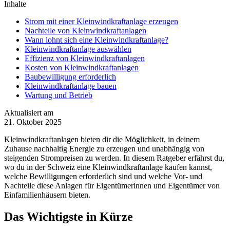
Inhalte
Strom mit einer Kleinwindkraftanlage erzeugen
Nachteile von Kleinwindkraftanlagen
Wann lohnt sich eine Kleinwindkraftanlage?
Kleinwindkraftanlage auswählen
Effizienz von Kleinwindkraftanlagen
Kosten von Kleinwindkraftanlagen
Baubewilligung erforderlich
Kleinwindkraftanlage bauen
Wartung und Betrieb
Aktualisiert am
21. Oktober 2025
Kleinwindkraftanlagen bieten dir die Möglichkeit, in deinem
Zuhause nachhaltig Energie zu erzeugen und unabhängig von
steigenden Strompreisen zu werden. In diesem Ratgeber erfährst du,
wo du in der Schweiz eine Kleinwindkraftanlage kaufen kannst,
welche Bewilligungen erforderlich sind und welche Vor- und
Nachteile diese Anlagen für Eigentümerinnen und Eigentümer von
Einfamilienhäusern bieten.
Das Wichtigste in Kürze