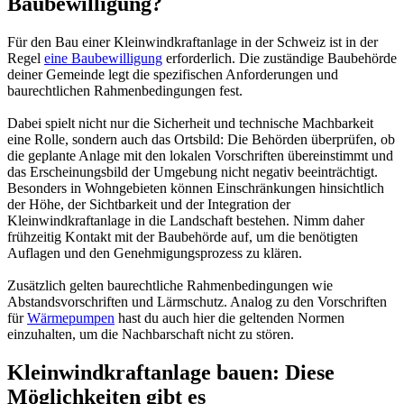
Baubewilligung?
Für den Bau einer Kleinwindkraftanlage in der Schweiz ist in der
Regel
eine Baubewilligung
erforderlich. Die zuständige Baubehörde
deiner Gemeinde legt die spezifischen Anforderungen und
baurechtlichen Rahmenbedingungen fest.
Dabei spielt nicht nur die Sicherheit und technische Machbarkeit
eine Rolle, sondern auch das Ortsbild: Die Behörden überprüfen, ob
die geplante Anlage mit den lokalen Vorschriften übereinstimmt und
das Erscheinungsbild der Umgebung nicht negativ beeinträchtigt.
Besonders in Wohngebieten können Einschränkungen hinsichtlich
der Höhe, der Sichtbarkeit und der Integration der
Kleinwindkraftanlage in die Landschaft bestehen. Nimm daher
frühzeitig Kontakt mit der Baubehörde auf, um die benötigten
Auflagen und den Genehmigungsprozess zu klären.
Zusätzlich gelten baurechtliche Rahmenbedingungen wie
Abstandsvorschriften und Lärmschutz. Analog zu den Vorschriften
für
Wärmepumpen
hast du auch hier die geltenden Normen
einzuhalten, um die Nachbarschaft nicht zu stören.
Kleinwindkraftanlage bauen: Diese
Möglichkeiten gibt es