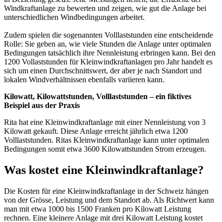
Windkraftanlage zu bewerten und zeigen, wie gut die Anlage bei
unterschiedlichen Windbedingungen arbeitet.
Zudem spielen die sogenannten Volllaststunden eine entscheidende
Rolle: Sie geben an, wie viele Stunden die Anlage unter optimalen
Bedingungen tatsächlich ihre Nennleistung erbringen kann. Bei den
1200 Vollaststunden für Kleinwindkraftanlagen pro Jahr handelt es
sich um einen Durchschnittswert, der aber je nach Standort und
lokalen Windverhältnissen ebenfalls variieren kann.
Kilowatt, Kilowattstunden, Volllaststunden – ein fiktives
Beispiel aus der Praxis
Rita hat eine Kleinwindkraftanlage mit einer Nennleistung von 3
Kilowatt gekauft. Diese Anlage erreicht jährlich etwa 1200
Volllaststunden. Ritas Kleinwindkraftanlage kann unter optimalen
Bedingungen somit etwa 3600 Kilowattstunden Strom erzeugen.
Was kostet eine Kleinwindkraftanlage?
Die Kosten für eine Kleinwindkraftanlage in der Schweiz hängen
von der Grösse, Leistung und dem Standort ab. Als Richtwert kann
man mit etwa 1000 bis 1500 Franken pro Kilowatt Leistung
rechnen. Eine kleinere Anlage mit drei Kilowatt Leistung kostet