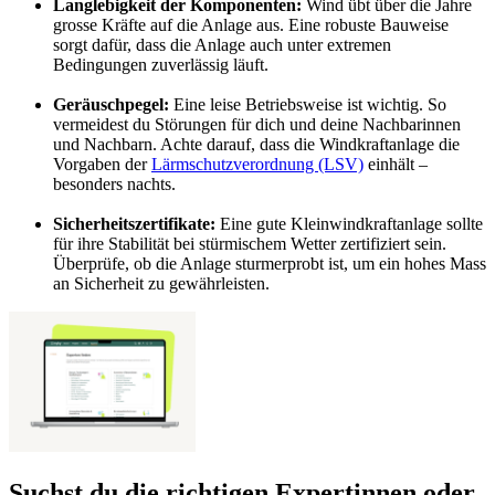
Langlebigkeit der Komponenten:
Wind übt über die Jahre
grosse Kräfte auf die Anlage aus. Eine robuste Bauweise
sorgt dafür, dass die Anlage auch unter extremen
Bedingungen zuverlässig läuft.
Geräuschpegel:
Eine leise Betriebsweise ist wichtig. So
vermeidest du Störungen für dich und deine Nachbarinnen
und Nachbarn. Achte darauf, dass die Windkraftanlage die
Vorgaben der
Lärmschutzverordnung (LSV)
einhält –
besonders nachts.
Sicherheitszertifikate:
Eine gute Kleinwindkraftanlage sollte
für ihre Stabilität bei stürmischem Wetter zertifiziert sein.
Überprüfe, ob die Anlage sturmerprobt ist, um ein hohes Mass
an Sicherheit zu gewährleisten.
Suchst du die richtigen Expertinnen oder