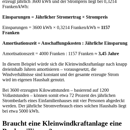
erzeugt jährlich 3600 kWh und der Strompreis liegt bei 0,3214
Franken/kWh:
Einsparungen = Jährlicher Stromertrag × Strompreis
Einsparungen = 3600 kWh × 0,3214 Franken/kWh ≈
1157
Franken
Amortisationszeit = Anschaffungskosten : Jährliche Einsparung
Amortisationszeit = 4000 Franken : 1157 Franken ≈
3,45 Jahre
In diesem Beispiel würde sich die Kleinwindkraftanlage nach knapp
dreieinhalb Jahren amortisieren – vorausgesetzt, die
Windverhältnisse sind konstant und der gesamte erzeugte Strom
wird im eigenen Haushalt genutzt.
Bei 3600 erzeugten Kilowattstunden – basierend auf 1200
Vollaststunden – können somit etwa 72 Prozent des jährlichen
Strombedarfs eines Einfamilienhauses mit vier Personen abgedeckt
werden. Der jährliche Stromverbrauch eines solchen Haushalts liegt
bei etwa 5000 kWh.
Braucht eine Kleinwindkraftanlage eine