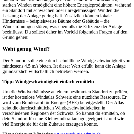
starken Winden ermöglicht eine höhere Energieproduktion, während
ein Standort mit schwachen oder unregelmässigen Winden die
Leistung der Anlage gering hält. Zusätzlich können lokale
Hindernisse – beispielsweise Bäume oder Gebäude – die
Windströmungen stören, was ebenfalls die Effizienz der Anlage
beeinflusst. Du solltest daher im Vorfeld folgenden Fragen auf den
Grund gehen:
Weht genug Wind?
Der Standort sollte eine durchschnittliche Windgeschwindigkeit von
mindestens 4,5 m/s bieten. Ist dieser Wert erfüllt, kann die Anlage
grundsätzlich wirtschaftlich betrieben werden.
Tipp: Windgeschwindigkeit einfach ermitteln
Um die Windverhältnisse an einem bestimmten Standort zu prüfen,
ist der kostenlose Windatlas Schweiz eine nützliche Ressource. Er
wird vom Bundesamt für Energie (BFE) bereitgestellt. Der Atlas
zeigt die durchschnittlichen Windgeschwindigkeiten in
verschiedenen Regionen der Schweiz. So kannst du ermitteln, ob
dein Standort für eine Kleinwindkraftanlage geeignet ist und wie
viel Energie sie für dein Zuhause erzeugen könnte.