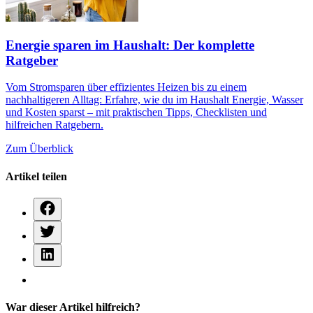
Energie sparen im Haushalt: Der komplette
Ratgeber
Vom Stromsparen über effizientes Heizen bis zu einem
nachhaltigeren Alltag: Erfahre, wie du im Haushalt Energie, Wasser
und Kosten sparst – mit praktischen Tipps, Checklisten und
hilfreichen Ratgebern.
Zum Überblick
Artikel teilen
War dieser Artikel hilfreich?