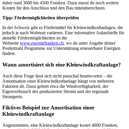
daher rund 3000 bis 4500 Franken. Dazu musst du noch weitere
Kosten für den Anschluss und den Bau miteinberechnen.
Tipp: Fördermöglichkeiten überprüfen
In der Schweiz gibt es Fördermittel für Kleinwindkraftanlagen, die
jedoch je nach Wohnort variieren. Eine informative Anlaufstelle für
aktuelle Fördermöglichkeiten ist die
Webseite
www.energiefranken.ch
, wo du unter Angabe deiner
Postleitzahl Programme zur Unterstützung erneuerbarer Energien
findest.
Wann amortisiert sich eine Kleinwindkraftanlage?
Auch diese Frage lässt sich nicht pauschal beantworten – die
Amortisation einer Kleinwindkraftanlage hängt von mehreren
Faktoren ab. Dazu gehört etwa die Windverfügbarkeit, der
Eigenverbrauch des produzierten Stroms und der regionale
Strompreis.
Fiktives Beispiel zur Amortisation einer
Kleinwindkraftanlage
Angenommen, eine Kleinwindkraftanlage kostet 4000 Franken,