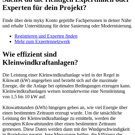
Experten für dein Projekt?
Finde über dein myky Konto geprüfte Fachpersonen in deiner Nähe
und erhalte Unterstützung für deine Sanierung oder Modernisierung.
Registrieren und Experten finden
Mehr zum Expertennetzwerk
Wie effizient sind
Kleinwindkraftanlagen?
Die Leistung einer Kleinwindkraftanlage wird in der Regel in
Kilowatt (kW) angegeben und bezieht sich auf die maximale
Energie, die die Anlage bei optimalen Bedingungen erzeugen kann.
Kleinwindkraftanlagen weisen normalerweise eine Nennleistung
von 1,5 bis 10 kW auf.
Kilowattstunden (kWh) hingegen geben an, wie viel Energie über
einen bestimmten Zeitraum erzeugt wurde. Um die tatsächliche
Leistung der Kleinwindkraftanlage zu ermitteln, werden die
erzeugten Kilowattstunden über einen bestimmten Zeitraum
gemessen. Diese Daten werden dann mit der Windgeschwindigkeit
in Beziehung gesetzt. Jene Messungen helfen, die Effizienz der