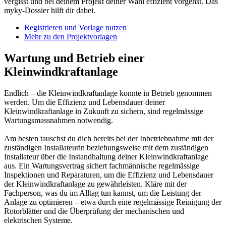
vergisst und bei deinem Projekt deiner Wahl effizient vorgehst. Das
myky-Dossier hilft dir dabei.
Registrieren und Vorlage nutzen
Mehr zu den Projektvorlagen
Wartung und Betrieb einer
Kleinwindkraftanlage
Endlich – die Kleinwindkraftanlage konnte in Betrieb genommen
werden. Um die Effizienz und Lebensdauer deiner
Kleinwindkraftanlage in Zukunft zu sichern, sind regelmässige
Wartungsmassnahmen notwendig.
Am besten tauschst du dich bereits bei der Inbetriebnahme mit der
zuständigen Installateurin beziehungsweise mit dem zuständigen
Installateur über die Instandhaltung deiner Kleinwindkraftanlage
aus. Ein Wartungsvertrag sichert fachmännische regelmässige
Inspektionen und Reparaturen, um die Effizienz und Lebensdauer
der Kleinwindkraftanlage zu gewährleisten. Kläre mit der
Fachperson, was du im Alltag tun kannst, um die Leistung der
Anlage zu optimieren – etwa durch eine regelmässige Reinigung der
Rotorblätter und die Überprüfung der mechanischen und
elektrischen Systeme.