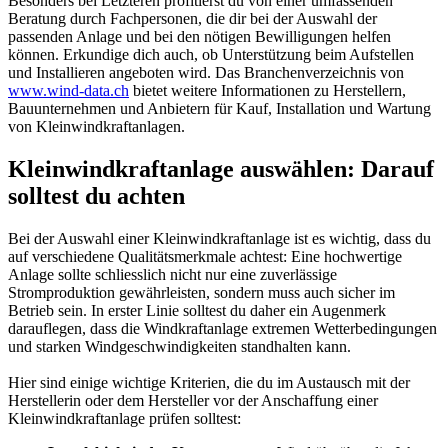
Besonders bei Letzteren profitierst du von einer umfassenden
Beratung durch Fachpersonen, die dir bei der Auswahl der
passenden Anlage und bei den nötigen Bewilligungen helfen
können. Erkundige dich auch, ob Unterstützung beim Aufstellen
und Installieren angeboten wird. Das Branchenverzeichnis von
www.wind-data.ch
bietet weitere Informationen zu Herstellern,
Bauunternehmen und Anbietern für Kauf, Installation und Wartung
von Kleinwindkraftanlagen.
Kleinwindkraftanlage auswählen: Darauf
solltest du achten
Bei der Auswahl einer Kleinwindkraftanlage ist es wichtig, dass du
auf verschiedene Qualitätsmerkmale achtest: Eine hochwertige
Anlage sollte schliesslich nicht nur eine zuverlässige
Stromproduktion gewährleisten, sondern muss auch sicher im
Betrieb sein. In erster Linie solltest du daher ein Augenmerk
darauflegen, dass die Windkraftanlage extremen Wetterbedingungen
und starken Windgeschwindigkeiten standhalten kann.
Hier sind einige wichtige Kriterien, die du im Austausch mit der
Herstellerin oder dem Hersteller vor der Anschaffung einer
Kleinwindkraftanlage prüfen solltest: