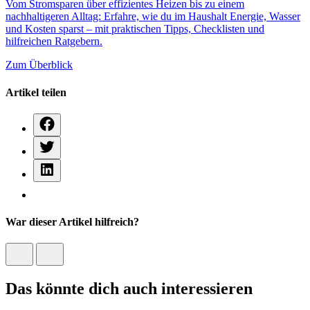
Vom Stromsparen über effizientes Heizen bis zu einem
nachhaltigeren Alltag: Erfahre, wie du im Haushalt Energie, Wasser
und Kosten sparst – mit praktischen Tipps, Checklisten und
hilfreichen Ratgebern.
Zum Überblick
Artikel teilen
War dieser Artikel hilfreich?
Das könnte dich auch interessieren