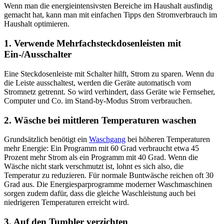
Wenn man die energieintensivsten Bereiche im Haushalt ausfindig
gemacht hat, kann man mit einfachen Tipps den Stromverbrauch im
Haushalt optimieren.
1. Verwende Mehrfachsteckdosenleisten mit
Ein-/Ausschalter
Eine Steckdosenleiste mit Schalter hilft, Strom zu sparen. Wenn du
die Leiste ausschaltest, werden die Geräte automatisch vom
Stromnetz getrennt. So wird verhindert, dass Geräte wie Fernseher,
Computer und Co. im Stand-by-Modus Strom verbrauchen.
2. Wäsche bei mittleren Temperaturen waschen
Grundsätzlich benötigt ein
Waschgang
bei höheren Temperaturen
mehr Energie: Ein Programm mit 60 Grad verbraucht etwa 45
Prozent mehr Strom als ein Programm mit 40 Grad. Wenn die
Wäsche nicht stark verschmutzt ist, lohnt es sich also, die
Temperatur zu reduzieren. Für normale Buntwäsche reichen oft 30
Grad aus. Die Energiesparprogramme moderner Waschmaschinen
sorgen zudem dafür, dass die gleiche Waschleistung auch bei
niedrigeren Temperaturen erreicht wird.
3. Auf den Tumbler verzichten