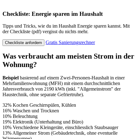
Checkliste: Energie sparen im Haushalt
Tipps und Tricks, wie du im Haushalt Energie sparen kannst. Mit
der Checkliste (pdf) vergisst du nichts mehr.
Gratis Sanierungsrechner
Checkliste anfordern
Was verbraucht am meisten Strom in der
Wohnung?
Beispiel
basierend auf einem Zwei-Personen-Haushalt in einer
Mehrfamilienwohnung (MFH) mit einem durchschnittlichen
Jahresverbrauch von 2190 kWh (inkl. "Allgemeinstrom" der
Haustechnik, ohne separate Gefriertruhe).
32% Kochen Geschirrspülen, Kühlen
16% Waschen und Trocknen
10% Beleuchtung
19% Elektronik (Unterhaltung und Büro)
10% Verschiedene Kleingeräte, einschliesslich Staubsauger
13% Allgemeiner Strom (Gebäudetechnik, ohne eventuelle
Wärmepumpe)