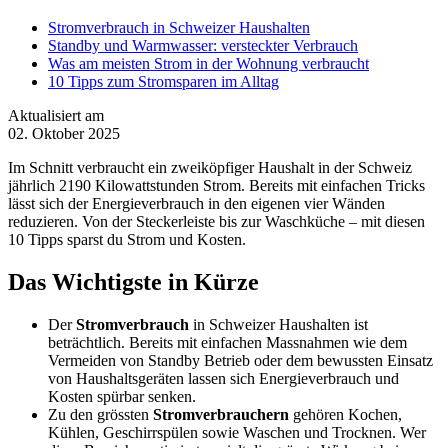
Stromverbrauch in Schweizer Haushalten
Standby und Warmwasser: versteckter Verbrauch
Was am meisten Strom in der Wohnung verbraucht
10 Tipps zum Stromsparen im Alltag
Aktualisiert am
02. Oktober 2025
Im Schnitt verbraucht ein zweiköpfiger Haushalt in der Schweiz
jährlich 2190 Kilowattstunden Strom. Bereits mit einfachen Tricks
lässt sich der Energieverbrauch in den eigenen vier Wänden
reduzieren. Von der Steckerleiste bis zur Waschküche – mit diesen
10 Tipps sparst du Strom und Kosten.
Das Wichtigste in Kürze
Der
Stromverbrauch
in Schweizer Haushalten ist
beträchtlich. Bereits mit einfachen Massnahmen wie dem
Vermeiden von Standby Betrieb oder dem bewussten Einsatz
von Haushaltsgeräten lassen sich Energieverbrauch und
Kosten spürbar senken.
Zu den grössten
Stromverbrauchern
gehören Kochen,
Kühlen, Geschirrspülen sowie Waschen und Trocknen. Wer