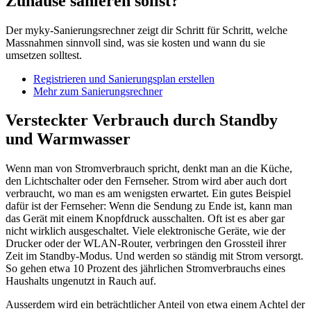
Zuhause sanieren sollst?
Der myky-Sanierungsrechner zeigt dir Schritt für Schritt, welche
Massnahmen sinnvoll sind, was sie kosten und wann du sie
umsetzen solltest.
Registrieren und Sanierungsplan erstellen
Mehr zum Sanierungsrechner
Versteckter Verbrauch durch Standby
und Warmwasser
Wenn man von Stromverbrauch spricht, denkt man an die Küche,
den Lichtschalter oder den Fernseher. Strom wird aber auch dort
verbraucht, wo man es am wenigsten erwartet. Ein gutes Beispiel
dafür ist der Fernseher: Wenn die Sendung zu Ende ist, kann man
das Gerät mit einem Knopfdruck ausschalten. Oft ist es aber gar
nicht wirklich ausgeschaltet. Viele elektronische Geräte, wie der
Drucker oder der WLAN-Router, verbringen den Grossteil ihrer
Zeit im Standby-Modus. Und werden so ständig mit Strom versorgt.
So gehen etwa 10 Prozent des jährlichen Stromverbrauchs eines
Haushalts ungenutzt in Rauch auf.
Ausserdem wird ein beträchtlicher Anteil von etwa einem Achtel der