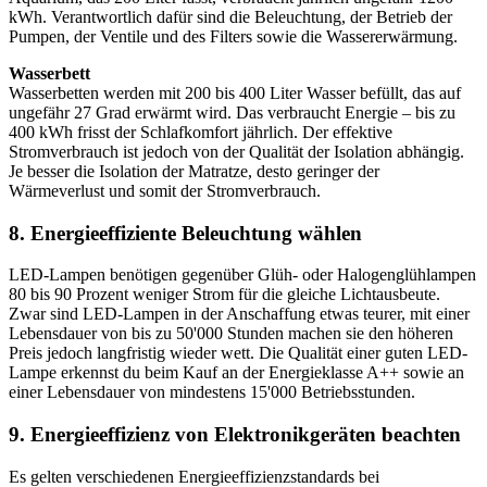
kWh. Verantwortlich dafür sind die Beleuchtung, der Betrieb der
Pumpen, der Ventile und des Filters sowie die Wassererwärmung.
Wasserbett
Wasserbetten werden mit 200 bis 400 Liter Wasser befüllt, das auf
ungefähr 27 Grad erwärmt wird. Das verbraucht Energie – bis zu
400 kWh frisst der Schlafkomfort jährlich. Der effektive
Stromverbrauch ist jedoch von der Qualität der Isolation abhängig.
Je besser die Isolation der Matratze, desto geringer der
Wärmeverlust und somit der Stromverbrauch.
8. Energieeffiziente Beleuchtung wählen
LED-Lampen benötigen gegenüber Glüh- oder Halogenglühlampen
80 bis 90 Prozent weniger Strom für die gleiche Lichtausbeute.
Zwar sind LED-Lampen in der Anschaffung etwas teurer, mit einer
Lebensdauer von bis zu 50'000 Stunden machen sie den höheren
Preis jedoch langfristig wieder wett. Die Qualität einer guten LED-
Lampe erkennst du beim Kauf an der Energieklasse A++ sowie an
einer Lebensdauer von mindestens 15'000 Betriebsstunden.
9. Energieeffizienz von Elektronikgeräten beachten
Es gelten verschiedenen Energieeffizienzstandards bei