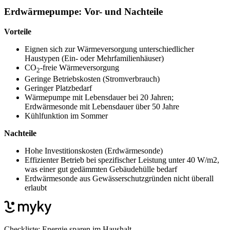
Erdwärmepumpe: Vor- und Nachteile
Vorteile
Eignen sich zur Wärmeversorgung unterschiedlicher
Haustypen (Ein- oder Mehrfamilienhäuser)
CO
-freie Wärmeversorgung
2
Geringe Betriebskosten (Stromverbrauch)
Geringer Platzbedarf
Wärmepumpe mit Lebensdauer bei 20 Jahren;
Erdwärmesonde mit Lebensdauer über 50 Jahre
Kühlfunktion im Sommer
Nachteile
Hohe Investitionskosten (Erdwärmesonde)
Effizienter Betrieb bei spezifischer Leistung unter 40 W/m2,
was einer gut gedämmten Gebäudehülle bedarf
Erdwärmesonde aus Gewässerschutzgründen nicht überall
erlaubt
Checkliste: Energie sparen im Haushalt