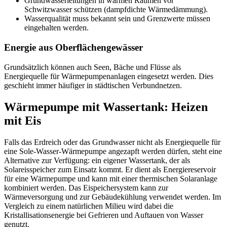
Grundwasserleitungen in warmen Räumen vor
Schwitzwasser schützen (dampfdichte Wärmedämmung).
Wasserqualität muss bekannt sein und Grenzwerte müssen
eingehalten werden.
Energie aus Oberflächengewässer
Grundsätzlich können auch Seen, Bäche und Flüsse als
Energiequelle für Wärmepumpenanlagen eingesetzt werden. Dies
geschieht immer häufiger in städtischen Verbundnetzen.
Wärmepumpe mit Wassertank: Heizen
mit Eis
Falls das Erdreich oder das Grundwasser nicht als Energiequelle für
eine Sole-Wasser-Wärmepumpe angezapft werden dürfen, steht eine
Alternative zur Verfügung: ein eigener Wassertank, der als
Solareisspeicher zum Einsatz kommt. Er dient als Energiereservoir
für eine Wärmepumpe und kann mit einer thermischen Solaranlage
kombiniert werden. Das Eispeichersystem kann zur
Wärmeversorgung und zur Gebäudekühlung verwendet werden. Im
Vergleich zu einem natürlichen Milieu wird dabei die
Kristallisationsenergie bei Gefrieren und Auftauen von Wasser
genutzt.