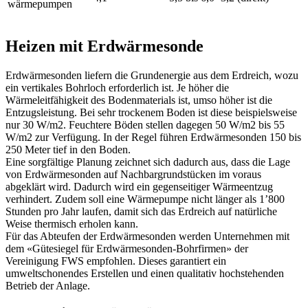
wärmepumpen
Heizen mit Erdwärmesonde
Erdwärmesonden liefern die Grundenergie aus dem Erdreich, wozu
ein vertikales Bohrloch erforderlich ist. Je höher die
Wärmeleitfähigkeit des Bodenmaterials ist, umso höher ist die
Entzugsleistung. Bei sehr trockenem Boden ist diese beispielsweise
nur 30 W/m2. Feuchtere Böden stellen dagegen 50 W/m2 bis 55
W/m2 zur Verfügung. In der Regel führen Erdwärmesonden 150 bis
250 Meter tief in den Boden.
Eine sorgfältige Planung zeichnet sich dadurch aus, dass die Lage
von Erdwärmesonden auf Nachbargrundstücken im voraus
abgeklärt wird. Dadurch wird ein gegenseitiger Wärmeentzug
verhindert. Zudem soll eine Wärmepumpe nicht länger als 1’800
Stunden pro Jahr laufen, damit sich das Erdreich auf natürliche
Weise thermisch erholen kann.
Für das Abteufen der Erdwärmesonden werden Unternehmen mit
dem «Gütesiegel für Erdwärmesonden-Bohrfirmen» der
Vereinigung FWS empfohlen. Dieses garantiert ein
umweltschonendes Erstellen und einen qualitativ hochstehenden
Betrieb der Anlage.