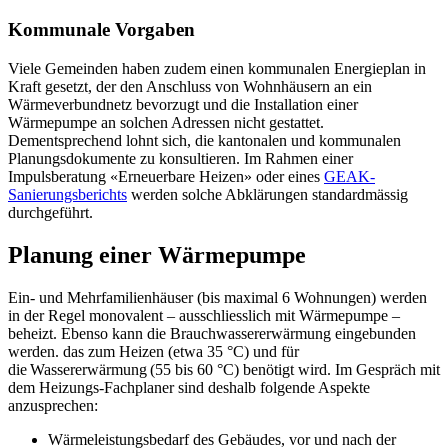
Kommunale Vorgaben
Viele Gemeinden haben zudem einen kommunalen Energieplan in
Kraft gesetzt, der den Anschluss von Wohnhäusern an ein
Wärmeverbundnetz bevorzugt und die Installation einer
Wärmepumpe an solchen Adressen nicht gestattet.
Dementsprechend lohnt sich, die kantonalen und kommunalen
Planungsdokumente zu konsultieren. Im Rahmen einer
Impulsberatung «Erneuerbare Heizen» oder eines
GEAK-
Sanierungsberichts
werden solche Abklärungen standardmässig
durchgeführt.
Planung einer Wärmepumpe
Ein- und Mehrfamilienhäuser (bis maximal 6 Wohnungen) werden
in der Regel monovalent – ausschliesslich mit Wärmepumpe –
beheizt. Ebenso kann die Brauchwassererwärmung eingebunden
werden. das zum Heizen (etwa 35 °C) und für
die Wassererwärmung (55 bis 60 °C) benötigt wird. Im Gespräch mit
dem Heizungs-Fachplaner sind deshalb folgende Aspekte
anzusprechen:
Wärmeleistungsbedarf des Gebäudes, vor und nach der