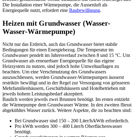
Die Installation einer Wärmepumpe, die Aussenluft als
Energiequelle nutzt, erfordert eine
Baubewilligung
.
Heizen mit Grundwasser (Wasser-
Wasser-Wärmepumpe)
Nicht nur das Erdreich, auch das Grundwasser bietet stabile
Bedingungen für einen Energiebezug. Die Temperatur im
Grundwasser pendelt im Jahresverlauf zwischen 8 und 15 °C. Um
Grundwasser als erneuerbare Energiequelle für das eigene
Heizsystem zu nutzen, sind jedoch hohe Umweltauflagen zu
beachten. Um eine Verschmutzung des Grundwassers
auszuschliessen, werden Grundwasser-Wärmepumpen äusserst
restriktiv bewilligt und in der Regel zur Versorgung von grösseren
Mehrfamilienhäusern, Geschäftshäusern und Hotelbetrieben mit
jeweils hohem Leistungsbedarf akzeptiert.
Baulich werden jeweils zwei Brunnen benötigt. Im ersten entzieht
die Wärmepumpe dem Grundwasser Wärme. In den zweiten fliesst
abgekühltes Wasser zurück. Weitere Aspekte, die zu beachten sind:
Bei Grundwasser sind 150 – 200 Liter/h/kWth erforderlich.
Pro kWth werden 300 – 400 Liter/h Oberflächenwasser
benötigt.