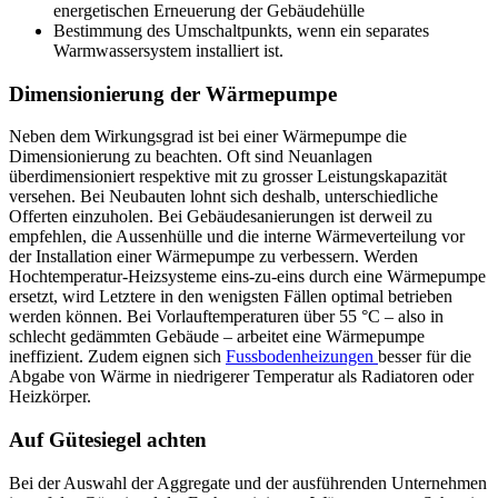
energetischen Erneuerung der Gebäudehülle
Bestimmung des Umschaltpunkts, wenn ein separates
Warmwassersystem installiert ist.
Dimensionierung der Wärmepumpe
Neben dem Wirkungsgrad ist bei einer Wärmepumpe die
Dimensionierung zu beachten. Oft sind Neuanlagen
überdimensioniert respektive mit zu grosser Leistungskapazität
versehen. Bei Neubauten lohnt sich deshalb, unterschiedliche
Offerten einzuholen. Bei Gebäudesanierungen ist derweil zu
empfehlen, die Aussenhülle und die interne Wärmeverteilung vor
der Installation einer Wärmepumpe zu verbessern. Werden
Hochtemperatur-Heizsysteme eins-zu-eins durch eine Wärmepumpe
ersetzt, wird Letztere in den wenigsten Fällen optimal betrieben
werden können. Bei Vorlauftemperaturen über 55 °C – also in
schlecht gedämmten Gebäude – arbeitet eine Wärmepumpe
ineffizient. Zudem eignen sich
Fussbodenheizungen
besser für die
Abgabe von Wärme in niedrigerer Temperatur als Radiatoren oder
Heizkörper.
Auf Gütesiegel achten
Bei der Auswahl der Aggregate und der ausführenden Unternehmen