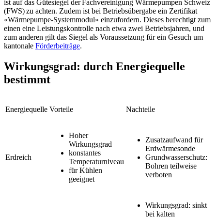
ist auf das Gütesiegel der Fachvereinigung Wärmepumpen Schweiz
(FWS) zu achten. Zudem ist bei Betriebsübergabe ein Zertifikat
«Wärmepumpe-Systemmodul» einzufordern. Dieses berechtigt zum
einen eine Leistungskontrolle nach etwa zwei Betriebsjahren, und
zum anderen gilt das Siegel als Voraussetzung für ein Gesuch um
kantonale
Förderbeiträge
.
Wirkungsgrad: durch Energiequelle
bestimmt
Energiequelle
Vorteile
Nachteile
Hoher
Zusatzaufwand für
Wirkungsgrad
Erdwärmesonde
konstantes
Erdreich
Grundwasserschutz:
Temperaturniveau
Bohren teilweise
für Kühlen
verboten
geeignet
Wirkungsgrad: sinkt
bei kalten