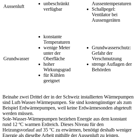
unbeschränkt
Aussentemperaturen
Aussenluft
verfügbar
Schallpegel:
Ventilator bei
Aussengeräten
konstante
Temperaturen
wenige Meter
Grundwasserschutz:
unter der
Gefahr der
Grundwasser
Oberfläche
Verschmutzung
hoher
strenge Auflagen der
Wirkungsgrad
Behörden
für Kühlen
geeignet
Beinahe zwei Drittel der in der Schweiz installierten Wärmepumpen
sind Luft-Wasser-Wärmepumpen. Sie sind kostengünstiger als zum
Beispiel Erdwärmepumpen, weil keine Erdwärmesonden abgeteuft
werden müssen.
Sole-Wasser-Wärmepumpen beziehen Energie aus dem konstant
rund 12 ºC warmen Erdreich. Dieses Niveau für den
Heizungsvorlauf auf 35 °C zu erwärmen, benötigt deshalb weniger
Energie als dieselbe Arbeit mithilfe der Aussenluft zu leisten.