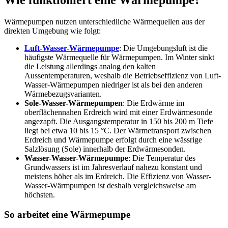
Wie funktioniert eine Wärmepumpe?
Wärmepumpen nutzen unterschiedliche Wärmequellen aus der
direkten Umgebung wie folgt:
Luft-Wasser-Wärmepumpe
: Die Umgebungsluft ist die
häufigste Wärmequelle für Wärmepumpen. Im Winter sinkt
die Leistung allerdings analog den kalten
Aussentemperaturen, weshalb die Betriebseffizienz von Luft-
Wasser-Wärmepumpen niedriger ist als bei den anderen
Wärmebezugsvarianten.
Sole-Wasser-Wärmepumpen
: Die Erdwärme im
oberflächennahen Erdreich wird mit einer Erdwärmesonde
angezapft. Die Ausgangstemperatur in 150 bis 200 m Tiefe
liegt bei etwa 10 bis 15 °C. Der Wärmetransport zwischen
Erdreich und Wärmepumpe erfolgt durch eine wässrige
Salzlösung (Sole) innerhalb der Erdwärmesonden.
Wasser-Wasser-Wärmepumpe
: Die Temperatur des
Grundwassers ist im Jahresverlauf nahezu konstant und
meistens höher als im Erdreich. Die Effizienz von Wasser-
Wasser-Wärmpumpen ist deshalb vergleichsweise am
höchsten.
So arbeitet eine Wärmepumpe