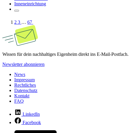
Inneneinrichtung
1
2
3
…
67
Wissen für dein nachhaltiges Eigenheim direkt ins E-Mail-Postfach.
Newsletter abonnieren
News
Impressum
Rechtliches
Datenschutz
Kontakt
FAQ
LinkedIn
Facebook