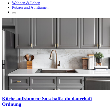
Wohnen & Leben
Putzen und Aufräumen
Küche aufräumen: So schaffst du dauerhaft
Ordnung