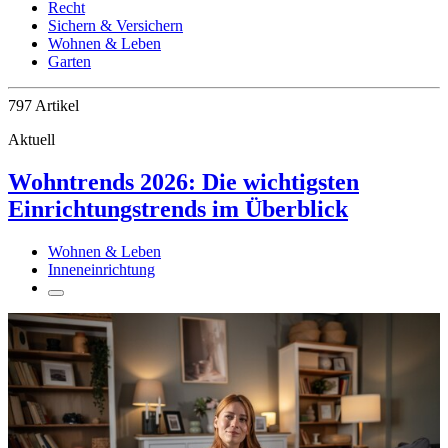
Recht
Sichern & Versichern
Wohnen & Leben
Garten
797 Artikel
Aktuell
Wohntrends 2026: Die wichtigsten
Einrichtungstrends im Überblick
Wohnen & Leben
Inneneinrichtung