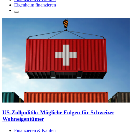
Eigenheim finanzieren
US-Zollpolitik: Mögliche Folgen für Schweizer
Wohneigentümer
Finanzieren & Kaufen