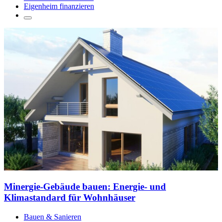
Eigenheim finanzieren
Minergie-Gebäude bauen: Energie- und
Klimastandard für Wohnhäuser
Bauen & Sanieren