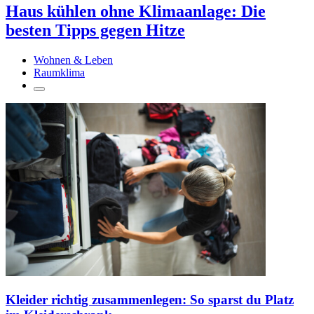
Haus kühlen ohne Klimaanlage: Die
besten Tipps gegen Hitze
Wohnen & Leben
Raumklima
Kleider richtig zusammenlegen: So sparst du Platz