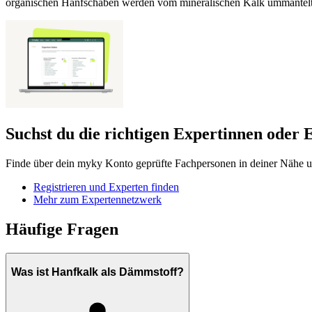
organischen Hanfschäben werden vom mineralischen Kalk ummantelt. Di
Suchst du die richtigen Expertinnen oder 
Finde über dein myky Konto geprüfte Fachpersonen in deiner Nähe un
Registrieren und Experten finden
Mehr zum Expertennetzwerk
Häufige Fragen
Was ist Hanfkalk als Dämmstoff?