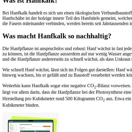
Was ist Hanfkalk?
Bei Hanfkalk handelt es sich um einen ökologischen Verbundbaustoff
Hanfschäbe ist der holzige innere Teil des Hanfstiels gemeint, welche
die Fasern miteinander verbinden, werden bereits seit Jahrtausenden 
Was macht Hanfkalk so nachhaltig?
Die Hanfpflanze ist anspruchslos und robust: Hanf wächst in fast je
zu können, ist die Hanfpflanze ausserdem auf nur wenig Wasser angew
und die Hanfpflanze andererseits zu schnell wächst, als dass Unkraut 
Wie schnell Hanf wächst, lässt sich im Folgen gut darstellen: Hanf wä
hinweg wachsen, bis er gefällt und zu Baustoff verarbeitet werden 
Weiterhin kann Hanfkalk sogar eine negative CO
-Bilanz vorweisen
2
liegt vor allem darin, dass die Hanfpflanze bei der Photosynthese e
Herstellung pro Kubikmeter rund 500 Kilogramm CO
aus. Etwa ein
2
Kubikmeter binden.