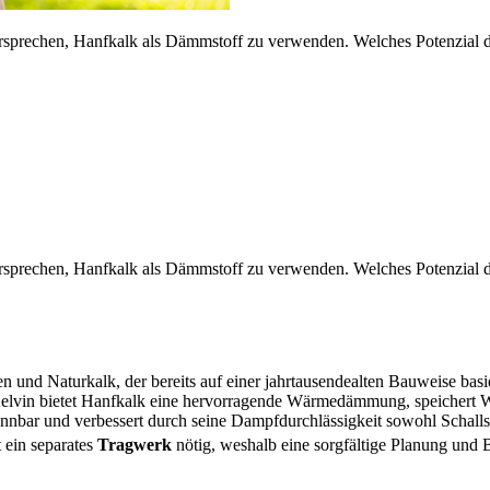
rsprechen, Hanfkalk als Dämmstoff zu verwenden. Welches Potenzial de
rsprechen, Hanfkalk als Dämmstoff zu verwenden. Welches Potenzial de
 und Naturkalk, der bereits auf einer jahrtausendealten Bauweise basi
lvin bietet Hanfkalk eine hervorragende Wärmedämmung, speichert W
brennbar und verbessert durch seine Dampfdurchlässigkeit sowohl Schal
 ein separates
Tragwerk
nötig, weshalb eine sorgfältige Planung und 