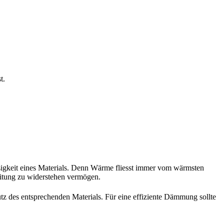
t.
sigkeit eines Materials. Denn Wärme fliesst immer vom wärmsten
tung zu widerstehen vermögen.
utz des entsprechenden Materials. Für eine effiziente Dämmung sollte