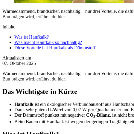
Wärmedämmend, brandsicher, nachhaltig – nur drei Vorteile, die dafü
Bau prägen wird, erfährst du hier.
Inhalte
Was ist Hanfkalk?
Was macht Hanfkalk so nachhaltig?
Diese Vorteile hat Hanfkalk als Dämmstoff
Aktualisiert am
07. Oktober 2025
Wärmedämmend, brandsicher, nachhaltig – nur drei Vorteile, die dafü
Bau prägen wird, erfährst du hier.
Das Wichtigste in Kürze
Hanfkalk
ist ein ökologischer Verbundbaustoff aus Hanfschäben
Dank sehr gutem
U-Wert
von 0,07 W pro Quadratmeter und Ke
Der Dämmstoff punktet mit negativer
CO
-Bilanz
, ist nicht 
2
Beim Bauen mit Hanfkalk ist wegen der geringen Tragfähigkeit