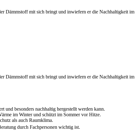
r Dämmstoff mit sich bringt und inwiefern er die Nachhaltigkeit im
r Dämmstoff mit sich bringt und inwiefern er die Nachhaltigkeit im
ert und besonders nachhaltig hergestellt werden kann.
ärme im Winter und schützt im Sommer vor Hitze.
lschutz als auch Raumklima.
Beratung durch Fachpersonen wichtig ist.