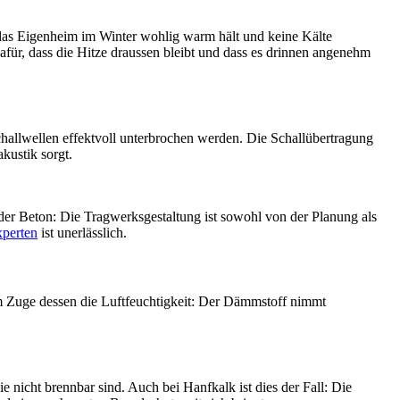
das Eigenheim im Winter wohlig warm hält und keine Kälte
afür, dass die Hitze draussen bleibt und dass es drinnen angenehm
hallwellen effektvoll unterbrochen werden. Die Schallübertragung
kustik sorgt.
der Beton: Die Tragwerksgestaltung ist sowohl von der Planung als
xperten
ist unerlässlich.
im Zuge dessen die Luftfeuchtigkeit: Der Dämmstoff nimmt
e nicht brennbar sind. Auch bei Hanfkalk ist dies der Fall: Die