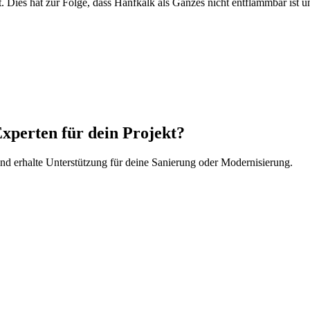
es hat zur Folge, dass Hanfkalk als Ganzes nicht entflammbar ist und
Experten für dein Projekt?
d erhalte Unterstützung für deine Sanierung oder Modernisierung.