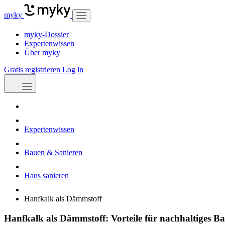
myky
myky-Dossier
Expertenwissen
Über myky
Gratis registrieren
Log in
Expertenwissen
Bauen & Sanieren
Haus sanieren
Hanfkalk als Dämmstoff
Hanfkalk als Dämmstoff: Vorteile für nachhaltiges B