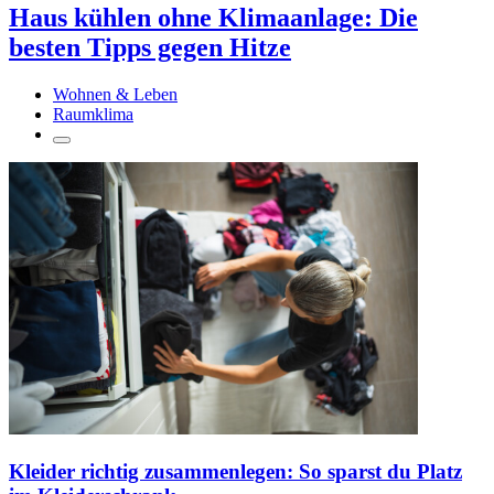
Haus kühlen ohne Klimaanlage: Die
besten Tipps gegen Hitze
Wohnen & Leben
Raumklima
Kleider richtig zusammenlegen: So sparst du Platz