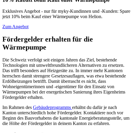
Exklusives Angebot - nur für myky-Kundinnen und -Kunden: Spare
jetzt 10% beim Kauf einer Wärmepumpe von Helion.
Zum Angebot
Fördergelder erhalten für die
Wärmepumpe
Die Schweiz verfolgt seit einigen Jahren das Ziel, bestehende
Technologien mit umweltfreundlicheren Alternativen zu ersetzen.
Das trifft besonders auf Heizgeräte zu. In immer mehr Kantonen
herrschen damit strengere Gesetzesauflagen, was etwa bestehende
Erdölheizungen betrifft. Damit überrascht es nicht, dass
Wohneigentümerinnen und -eigentümer für den Einsatz von
Wärmepumpen bei der energetischen Sanierung ihres Eigenheims
Fördergelder erhalten.
Im Rahmen des
Gebäudeprogramms
erhältst du dafür je nach
Kanton unterschiedlich hohe Fördergelder. Kontaktiere noch vor
Beginn des Bauvorhabens die kantonale Energieberatungsstelle, um
die Höhe der Fördergelder in deinem Kanton zu erfahren.