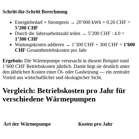
Schritt-für-Schritt Berechnung
Energiebedarf × Strompreis → 20’000 kWh × 0.26 CHF =
5’200 CHF
Durch die Jahresarbeitszahl teilen → 5’200 CHF : 4.0 =
1’300 CHF
Wartungskosten addieren → 1’300 CHF + 300 CHF =
1’600
CHF
Gesamtbetriebskosten pro Jahr
Ergebnis:
Die Wärmepumpe verursacht in diesem Beispiel rund
1’600 CHF Betriebskosten jährlich. Damit liegt sie deutlich unter
den jährlichen Kosten einer Öl- oder Gasheizung — ein zentraler
Vorteil aus wirtschaftlicher und ökologischer Sicht.
Vergleich: Betriebskosten pro Jahr für
verschiedene Wärmepumpen
Art der Wärmepumpe
Kosten pro Jahr