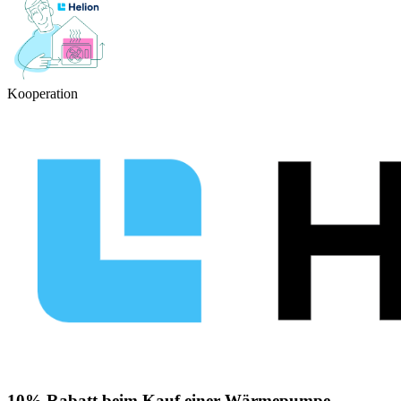
Kooperation
10% Rabatt beim Kauf einer Wärmepumpe