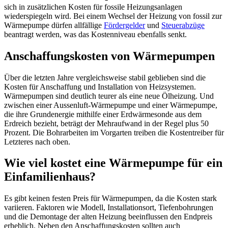
sich in zusätzlichen Kosten für fossile Heizungsanlagen
wiederspiegeln wird. Bei einem Wechsel der Heizung von fossil zur
Wärmepumpe dürfen allfällige
Fördergelder
und
Steuerabzüge
beantragt werden, was das Kostenniveau ebenfalls senkt.
Anschaffungskosten von Wärmepumpen
Über die letzten Jahre vergleichsweise stabil geblieben sind die
Kosten für Anschaffung und Installation von Heizsystemen.
Wärmepumpen sind deutlich teurer als eine neue Ölheizung. Und
zwischen einer Aussenluft-Wärmepumpe und einer Wärmepumpe,
die ihre Grundenergie mithilfe einer Erdwärmesonde aus dem
Erdreich bezieht, beträgt der Mehraufwand in der Regel plus 50
Prozent. Die Bohrarbeiten im Vorgarten treiben die Kostentreiber für
Letzteres nach oben.
Wie viel kostet eine Wärmepumpe für ein
Einfamilienhaus?
Es gibt keinen festen Preis für Wärmepumpen, da die Kosten stark
variieren. Faktoren wie Modell, Installationsort, Tiefenbohrungen
und die Demontage der alten Heizung beeinflussen den Endpreis
erheblich. Neben den Anschaffungskosten sollten auch