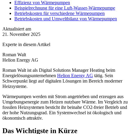
Effizienz von Wärmepumpen
Beispielrechnung für eine Luft-Wasser-Wärmepumpe
Betriebskosten für verschiedene Wärmepumpen
Betriebskosten und Umweltbilanz von Wärmepumpen
Aktualisiert am
21. November 2025
Experte in diesem Artikel
Roman Walt
Helion Energy AG
Roman Walt ist als Digital Solutions Manager Heating beim
Energielösungsunternehmen
Helion Energy AG
tätig. Sein
Schwerpunkt liegt auf digitalen Lösungen im Bereich moderner
Heizsysteme.
Wärmepumpen werden mit Strom angetrieben und erzeugen aus
Umgebungsenergie zum Heizen nutzbare Wärme. Im Vergleich zu
fossilen Heizsystemen besticht ihr beinahe CO2-freier Betrieb und
der hohe Nutzungsgrad. Ein Systemwechsel ist ökologisch und
ökonomisch attraktiv.
Das Wichtigste in Kürze