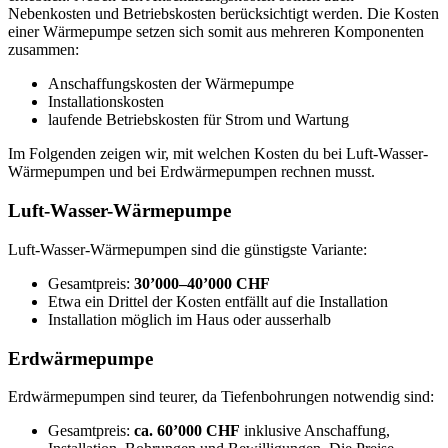
Nebenkosten und Betriebskosten berücksichtigt werden. Die Kosten
einer Wärmepumpe setzen sich somit aus mehreren Komponenten
zusammen:
Anschaffungskosten der Wärmepumpe
Installationskosten
laufende Betriebskosten für Strom und Wartung
Im Folgenden zeigen wir, mit welchen Kosten du bei Luft-Wasser-
Wärmepumpen und bei Erdwärmepumpen rechnen musst.
Luft-Wasser-Wärmepumpe
Luft-Wasser-Wärmepumpen sind die günstigste Variante:
Gesamtpreis:
30’000–40’000 CHF
Etwa ein Drittel der Kosten entfällt auf die Installation
Installation möglich im Haus oder ausserhalb
Erdwärmepumpe
Erdwärmepumpen sind teurer, da Tiefenbohrungen notwendig sind:
Gesamtpreis:
ca. 60’000 CHF
inklusive Anschaffung,