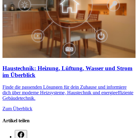
Haustechnik: Heizung, Lüftung, Wasser und Strom
im Überblick
Finde die passenden Lösungen für dein Zuhause und informiere
dich über moderne Heizsysteme, Haustechnik und energieeffiziente
Gebäudetechnik.
Zum Überblick
Artikel teilen