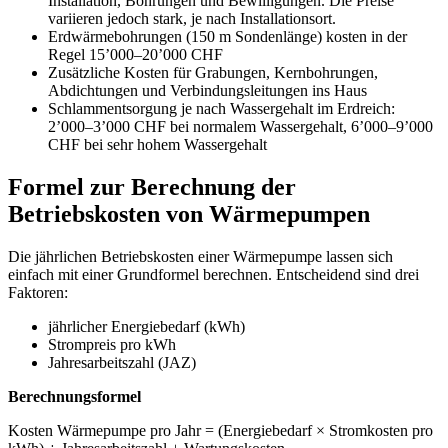
Installation, Bohrungen und Bewilligungen. Die Preise
variieren jedoch stark, je nach Installationsort.
Erdwärmebohrungen (150 m Sondenlänge) kosten in der
Regel 15’000–20’000 CHF
Zusätzliche Kosten für Grabungen, Kernbohrungen,
Abdichtungen und Verbindungsleitungen ins Haus
Schlammentsorgung je nach Wassergehalt im Erdreich:
2’000–3’000 CHF bei normalem Wassergehalt, 6’000–9’000
CHF bei sehr hohem Wassergehalt
Formel zur Berechnung der
Betriebskosten von Wärmepumpen
Die jährlichen Betriebskosten einer Wärmepumpe lassen sich
einfach mit einer Grundformel berechnen. Entscheidend sind drei
Faktoren:
jährlicher Energiebedarf (kWh)
Strompreis pro kWh
Jahresarbeitszahl (JAZ)
Berechnungsformel
Kosten Wärmepumpe pro Jahr = (Energiebedarf × Stromkosten pro