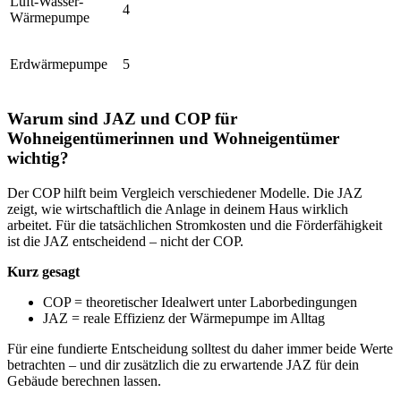
Luft-Wasser-
4
Wärmepumpe
Erdwärmepumpe
5
Warum sind JAZ und COP für
Wohneigentümerinnen und Wohneigentümer
wichtig?
Der COP hilft beim Vergleich verschiedener Modelle. Die JAZ
zeigt, wie wirtschaftlich die Anlage in deinem Haus wirklich
arbeitet. Für die tatsächlichen Stromkosten und die Förderfähigkeit
ist die JAZ entscheidend – nicht der COP.
Kurz gesagt
COP = theoretischer Idealwert unter Laborbedingungen
JAZ = reale Effizienz der Wärmepumpe im Alltag
Für eine fundierte Entscheidung solltest du daher immer beide Werte
betrachten – und dir zusätzlich die zu erwartende JAZ für dein
Gebäude berechnen lassen.