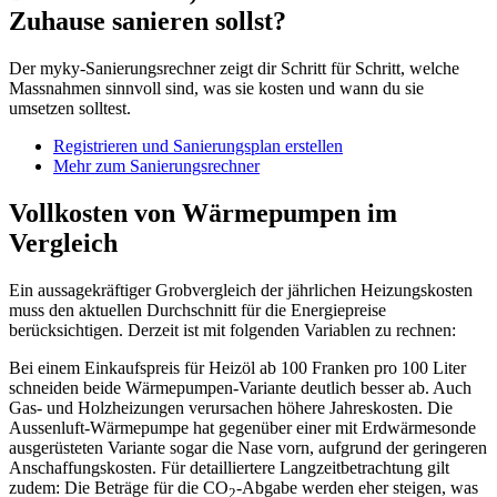
Zuhause sanieren sollst?
Der myky-Sanierungsrechner zeigt dir Schritt für Schritt, welche
Massnahmen sinnvoll sind, was sie kosten und wann du sie
umsetzen solltest.
Registrieren und Sanierungsplan erstellen
Mehr zum Sanierungsrechner
Vollkosten von Wärmepumpen im
Vergleich
Ein aussagekräftiger Grobvergleich der jährlichen Heizungskosten
muss den aktuellen Durchschnitt für die Energiepreise
berücksichtigen. Derzeit ist mit folgenden Variablen zu rechnen:
Bei einem Einkaufspreis für Heizöl ab 100 Franken pro 100 Liter
schneiden beide Wärmepumpen-Variante deutlich besser ab. Auch
Gas- und Holzheizungen verursachen höhere Jahreskosten. Die
Aussenluft-Wärmepumpe hat gegenüber einer mit Erdwärmesonde
ausgerüsteten Variante sogar die Nase vorn, aufgrund der geringeren
Anschaffungskosten. Für detailliertere Langzeitbetrachtung gilt
zudem: Die Beträge für die CO
-Abgabe werden eher steigen, was
2