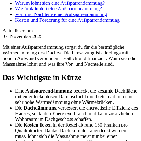
Warum lohnt sich eine Aufsparrendämmung?
Wie funktioniert eine Aufsparrendämmung?
Vor- und Nachteile einer Aufsparrendämmung
Kosten und Förderung für eine Aufsparrendämmung
Aktualisiert am
07. November 2025
Mit einer Aufsparrendämmung sorgst du für die bestmögliche
Wärmedämmung des Daches. Die Umsetzung ist allerdings mit
hohem Aufwand verbunden – zeitlich und finanziell. Wann sich die
Massnahme lohnt und was ihre Vor- und Nachteile sind.
Das Wichtigste in Kürze
Eine
Aufsparrendämmung
bedeckt die gesamte Dachfläche
mit einer lückenlosen Dämmschicht und bietet dadurch eine
sehr hohe Wärmedämmung ohne Wärmebrücken.
Die
Dachdämmung
verbessert die energetische Effizienz des
Hauses, senkt den Energieverbrauch und kann zusätzlichen
Wohnraum im Dachgeschoss schaffen.
Die
Kosten
liegen in der Regel ab rund 150 Franken pro
Quadratmeter. Da das Dach komplett abgedeckt werden
muss, lohnt sich die Massnahme meist nur bei einer