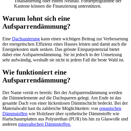
Totalsanierung oder einem Neubau. Förderprogramme der
Kantone können die Finanzierung unterstützen.
Warum lohnt sich eine
Aufsparrendämmung?
Eine
Dachsanierung
kann einen wichtigen Beitrag zur Verbesserung
der energetischen Effizienz eines Hauses leisten und damit auch die
Energiekosten stark senken. Das grösste Einsparpotenzial bietet
dabei eine Aufsparrendämmung. Sie ist jedoch in der Umsetzung
sehr aufwändig, weshalb sie nicht in jedem Fall die beste Wahl ist.
Wie funktioniert eine
Aufsparrendämmung?
Der Name verrät es bereits: Bei der Aufsparrendämmung werden
die Dämmelemente auf die Dachsparren gelegt. Am Ende ist das
gesamte Dach von einer lückenlosen Dämmschicht bedeckt. Bei der
Materialwahl hast du zahlreiche Möglichkeiten: von
organischen
Dämmstoffen
wie Holzfaser über synthetische Dämmstoffe wie
Hartschaumplatten aus Polyurethan (PUR) bis hin zu Glaswolle und
anderen
mineralischen Dämmstoffen.