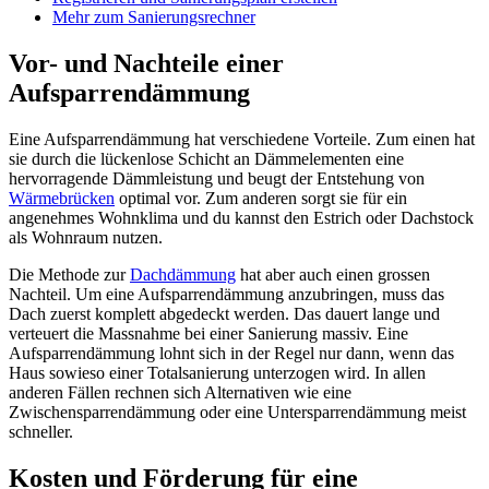
Mehr zum Sanierungsrechner
Vor- und Nachteile einer
Aufsparrendämmung
Eine Aufsparrendämmung hat verschiedene Vorteile. Zum einen hat
sie durch die lückenlose Schicht an Dämmelementen eine
hervorragende Dämmleistung und beugt der Entstehung von
Wärmebrücken
optimal vor. Zum anderen sorgt sie für ein
angenehmes Wohnklima und du kannst den Estrich oder Dachstock
als Wohnraum nutzen.
Die Methode zur
Dachdämmung
hat aber auch einen grossen
Nachteil. Um eine Aufsparrendämmung anzubringen, muss das
Dach zuerst komplett abgedeckt werden. Das dauert lange und
verteuert die Massnahme bei einer Sanierung massiv. Eine
Aufsparrendämmung lohnt sich in der Regel nur dann, wenn das
Haus sowieso einer Totalsanierung unterzogen wird. In allen
anderen Fällen rechnen sich Alternativen wie eine
Zwischensparrendämmung oder eine Untersparrendämmung meist
schneller.
Kosten und Förderung für eine