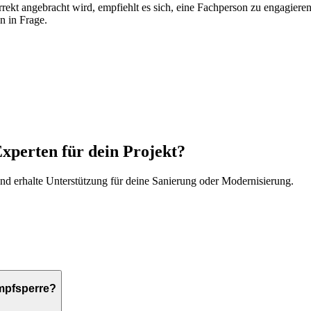
kt angebracht wird, empfiehlt es sich, eine Fachperson zu engagieren
n in Frage.
Experten für dein Projekt?
d erhalte Unterstützung für deine Sanierung oder Modernisierung.
mpfsperre?