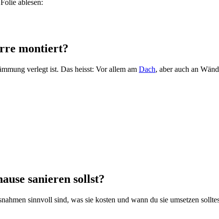
Folie ablesen:
rre montiert?
mmung verlegt ist. Das heisst: Vor allem am
Dach
, aber auch an Wänd
ause sanieren sollst?
snahmen sinnvoll sind, was sie kosten und wann du sie umsetzen solltes