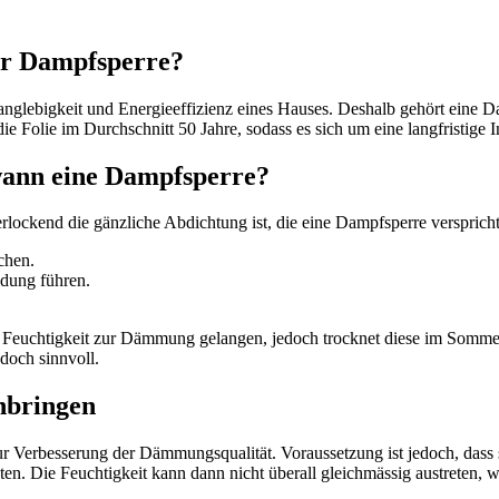
r Dampfsperre?
Langlebigkeit und Energieeffizienz eines Hauses. Deshalb gehört ein
e Folie im Durchschnitt 50 Jahre, sodass es sich um eine langfristige In
wann eine Dampfsperre?
ckend die gänzliche Abdichtung ist, die eine Dampfsperre verspricht, s
chen.
ldung führen.
 Feuchtigkeit zur Dämmung gelangen, jedoch trocknet diese im Sommer
doch sinnvoll.
nbringen
Verbesserung der Dämmungsqualität. Voraussetzung ist jedoch, dass sie
ten. Die Feuchtigkeit kann dann nicht überall gleichmässig austreten, 