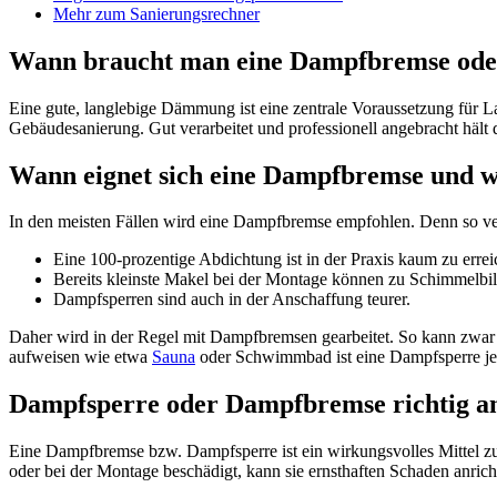
Mehr zum Sanierungsrechner
Wann braucht man eine Dampfbremse ode
Eine gute, langlebige Dämmung ist eine zentrale Voraussetzung für 
Gebäudesanierung. Gut verarbeitet und professionell angebracht hält di
Wann eignet sich eine Dampfbremse und 
In den meisten Fällen wird eine Dampfbremse empfohlen. Denn so verlo
Eine 100-prozentige Abdichtung ist in der Praxis kaum zu errei
Bereits kleinste Makel bei der Montage können zu Schimmelbi
Dampfsperren sind auch in der Anschaffung teurer.
Daher wird in der Regel mit Dampfbremsen gearbeitet. So kann zwar
aufweisen wie etwa
Sauna
oder Schwimmbad ist eine Dampfsperre je
Dampfsperre oder Dampfbremse richtig a
Eine Dampfbremse bzw. Dampfsperre ist ein wirkungsvolles Mittel zur 
oder bei der Montage beschädigt, kann sie ernsthaften Schaden anrich