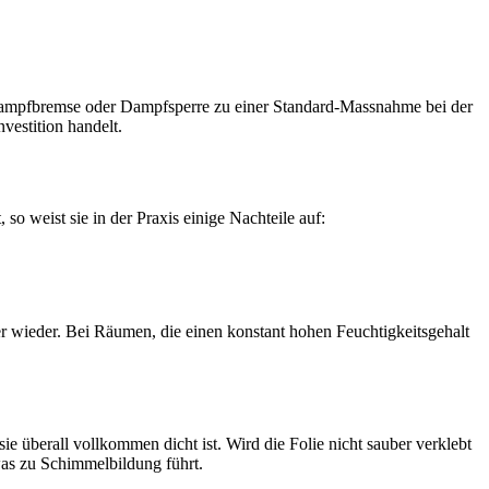
e Dampfbremse oder Dampfsperre zu einer Standard-Massnahme bei der
vestition handelt.
o weist sie in der Praxis einige Nachteile auf:
 wieder. Bei Räumen, die einen konstant hohen Feuchtigkeitsgehalt
 überall vollkommen dicht ist. Wird die Folie nicht sauber verklebt
was zu Schimmelbildung führt.