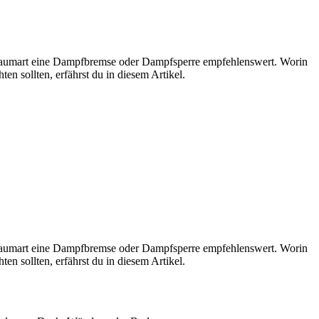
 Raumart eine Dampfbremse oder Dampfsperre empfehlenswert. Worin
n sollten, erfährst du in diesem Artikel.
 Raumart eine Dampfbremse oder Dampfsperre empfehlenswert. Worin
n sollten, erfährst du in diesem Artikel.