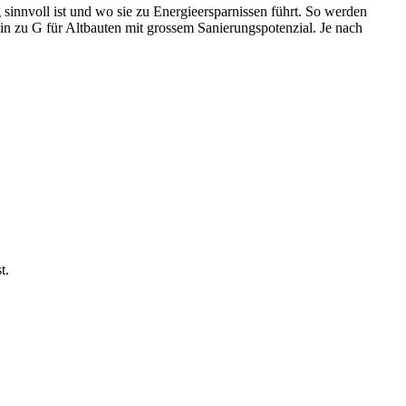
 sinnvoll ist und wo sie zu Energieersparnissen führt. So werden
hin zu G für Altbauten mit grossem Sanierungspotenzial. Je nach
t.