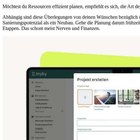
Möchtest du Ressourcen effizient planen, empfiehlt es sich, die Art d
Abhängig sind diese Überlegungen von deinen Wünschen bezüglich der
Sanierungspotenzial als ein Neubau. Gehe die Planung darum frühzeit
Etappen. Das schont meist Nerven und Finanzen.