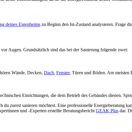
ng deines Eigenheims
zu Beginn den Ist-Zustand analysieren. Frage di
 vor Augen. Grundsätzlich sind das bei der Sanierung folgende zwei:
gehören Wände, Decken,
Dach
,
Fenster
, Türen und Böden. Am meisten En
n technischen Einrichtungen, die dem Betrieb des Gebäudes dienen. Sp
du zuerst sanieren möchtest. Eine professionelle Energieberatung kann 
pertinnen und -Experten erstellte Beratungsbericht
GEAK Plus
dar. Di