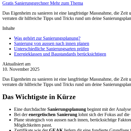
Gratis Sanierungsrechner
Mehr zum Thema
Das Eigenheim zu sanieren ist eine langfristige Massnahme, die Zeit
verraten dir hilfreiche Tipps und Tricks rund um deine Sanierungspla
Inhalte
Was gehört zur Sanierungsplanung?
Sanierung von aussen nach innen planen
Unterschiedliche Sanierungsarten prüfen
Energieklassen und Baustandards berücksichtigen
Aktualisiert am
10. November 2025
Das Eigenheim zu sanieren ist eine langfristige Massnahme, die Zeit
verraten dir hilfreiche Tipps und Tricks rund um deine Sanierungspla
Das Wichtigste in Kürze
Eine durchdachte
Sanierungsplanung
beginnt mit der Analyse 
Bei der
energetischen Sanierung
lohnt sich der Fokus auf die
Plane strategisch von aussen nach innen, berücksichtige Fakt
Möglichkeiten passt.
Zertifikate wie der
GEAK
liefern dir eine fundierte Grundlage