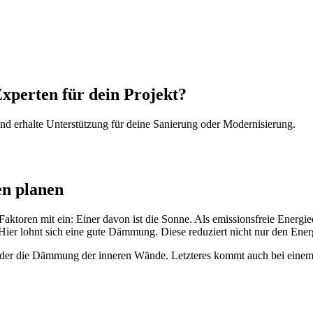
Experten für dein Projekt?
d erhalte Unterstützung für deine Sanierung oder Modernisierung.
en planen
aktoren mit ein: Einer davon ist die Sonne. Als emissionsfreie Energi
ier lohnt sich eine gute Dämmung. Diese reduziert nicht nur den Energ
der die Dämmung der inneren Wände. Letzteres kommt auch bei einem