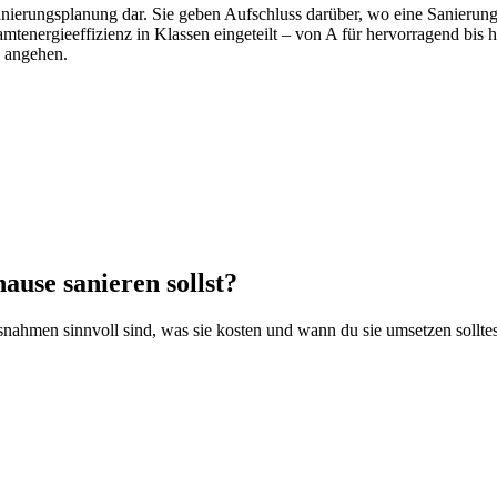
Sanierungsplanung dar. Sie geben Aufschluss darüber, wo eine Sanierung
mtenergieeffizienz in Klassen eingeteilt – von A für hervorragend bis 
d angehen.
ause sanieren sollst?
snahmen sinnvoll sind, was sie kosten und wann du sie umsetzen solltes