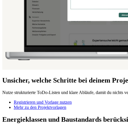
Unsicher, welche Schritte bei deinem Proje
Nutze strukturierte ToDo-Listen und klare Abläufe, damit du nichts ve
Registrieren und Vorlage nutzen
Mehr zu den Projektvorlagen
Energieklassen und Baustandards berücksi