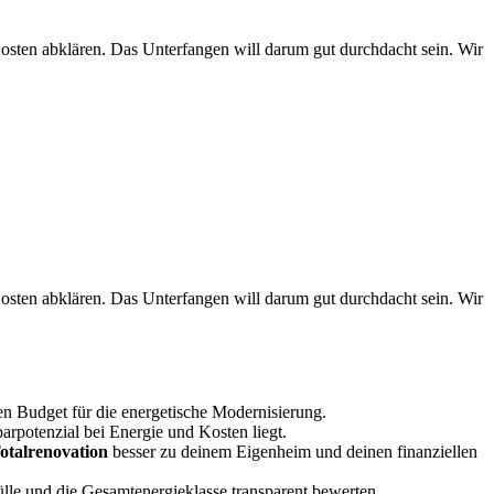
Kosten abklären. Das Unterfangen will darum gut durchdacht sein. Wir
Kosten abklären. Das Unterfangen will darum gut durchdacht sein. Wir
hen Budget für die energetische Modernisierung.
arpotenzial bei Energie und Kosten liegt.
otalrenovation
besser zu deinem Eigenheim und deinen finanziellen
ülle und die Gesamtenergieklasse transparent bewerten.