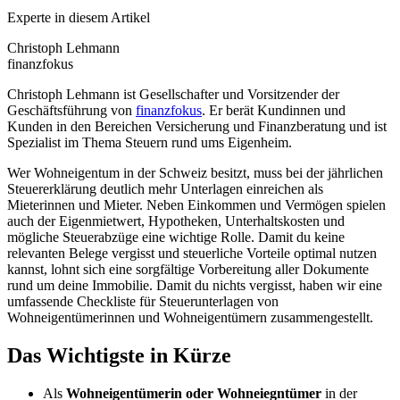
Experte in diesem Artikel
Christoph Lehmann
finanzfokus
Christoph Lehmann ist Gesellschafter und Vorsitzender der
Geschäftsführung von
finanzfokus
. Er berät Kundinnen und
Kunden in den Bereichen Versicherung und Finanzberatung und ist
Spezialist im Thema Steuern rund ums Eigenheim.
Wer Wohneigentum in der Schweiz besitzt, muss bei der jährlichen
Steuererklärung deutlich mehr Unterlagen einreichen als
Mieterinnen und Mieter. Neben Einkommen und Vermögen spielen
auch der Eigenmietwert, Hypotheken, Unterhaltskosten und
mögliche Steuerabzüge eine wichtige Rolle. Damit du keine
relevanten Belege vergisst und steuerliche Vorteile optimal nutzen
kannst, lohnt sich eine sorgfältige Vorbereitung aller Dokumente
rund um deine Immobilie. Damit du nichts vergisst, haben wir eine
umfassende Checkliste für Steuerunterlagen von
Wohneigentümerinnen und Wohneigentümern zusammengestellt.
Das Wichtigste in Kürze
Als
Wohneigentümerin oder Wohneiegntümer
in der