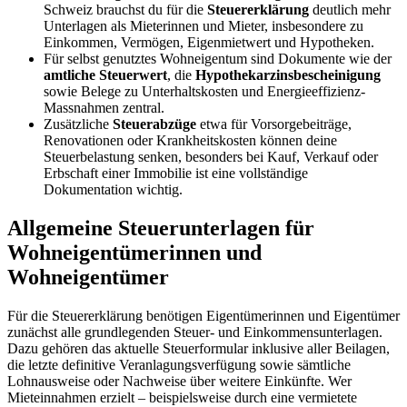
Schweiz brauchst du für die
Steuererklärung
deutlich mehr
Unterlagen als Mieterinnen und Mieter, insbesondere zu
Einkommen, Vermögen, Eigenmietwert und Hypotheken.
Für selbst genutztes Wohneigentum sind Dokumente wie der
amtliche Steuerwert
, die
Hypothekarzinsbescheinigung
sowie Belege zu Unterhaltskosten und Energieeffizienz-
Massnahmen zentral.
Zusätzliche
Steuerabzüge
etwa für Vorsorgebeiträge,
Renovationen oder Krankheitskosten können deine
Steuerbelastung senken, besonders bei Kauf, Verkauf oder
Erbschaft einer Immobilie ist eine vollständige
Dokumentation wichtig.
Allgemeine Steuerunterlagen für
Wohneigentümerinnen und
Wohneigentümer
Für die Steuererklärung benötigen Eigentümerinnen und Eigentümer
zunächst alle grundlegenden Steuer- und Einkommensunterlagen.
Dazu gehören das aktuelle Steuerformular inklusive aller Beilagen,
die letzte definitive Veranlagungsverfügung sowie sämtliche
Lohnausweise oder Nachweise über weitere Einkünfte. Wer
Mieteinnahmen erzielt – beispielsweise durch eine vermietete