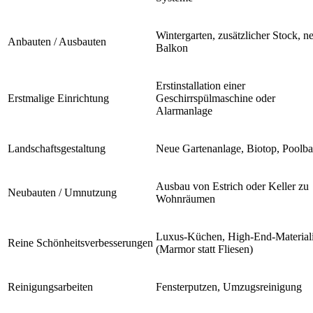
Wintergarten, zusätzlicher Stock, n
Anbauten / Ausbauten
Balkon
Erstinstallation einer
Erstmalige Einrichtung
Geschirrspülmaschine oder
Alarmanlage
Landschaftsgestaltung
Neue Gartenanlage, Biotop, Poolb
Ausbau von Estrich oder Keller zu
Neubauten / Umnutzung
Wohnräumen
Luxus-Küchen, High-End-Material
Reine Schönheitsverbesserungen
(Marmor statt Fliesen)
Reinigungsarbeiten
Fensterputzen, Umzugsreinigung