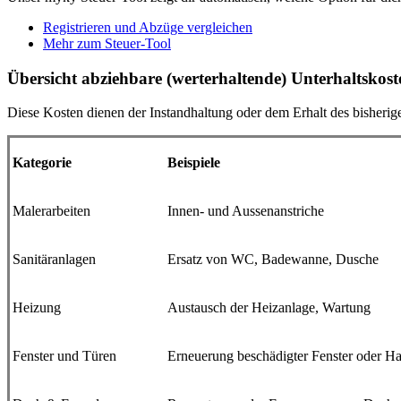
Registrieren und Abzüge vergleichen
Mehr zum Steuer-Tool
Übersicht abziehbare (werterhaltende) Unterhaltskost
Diese Kosten dienen der Instandhaltung oder dem Erhalt des bisherige
Kategorie
Beispiele
Malerarbeiten
Innen- und Aussenanstriche
Sanitäranlagen
Ersatz von WC, Badewanne, Dusche
Heizung
Austausch der Heizanlage, Wartung
Fenster und Türen
Erneuerung beschädigter Fenster oder H