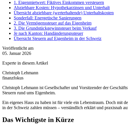
1. Eigenmietwert: Fiktives Einkommen versteuern
Abziehbare Kosten: Hypothekarzinsen und Unterhalt
Übersicht abziehbare (werterhaltende) Unterhaltskosten
Sonderfall: Energetische Sanierungen
2. Die Vermögenssteuer auf das Eigenheim
3. Die Grundstückgewinnsteuer beim Verkauf
Je nach Kanton: Handänderungssteuer
Übersicht Steuern auf Eigenheim in der Schweiz
Veröffentlicht am
05. Januar 2026
Experte in diesem Artikel
Christoph Lehmann
finanzfokus
Christoph Lehmann ist Gesellschafter und Vorsitzender der Geschäft
Steuern rund ums Eigenheim.
Ein eigenes Haus zu haben ist für viele ein Lebenstraum. Doch mit
in der Schweiz zahlen müssen – verständlich erklärt und praxisnah auf
Das Wichtigste in Kürze