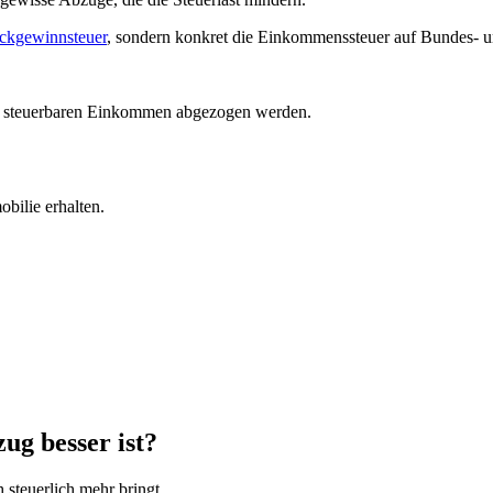
ckgewinnsteuer
, sondern konkret die Einkommenssteuer auf Bundes- 
om steuerbaren Einkommen abgezogen werden.
bilie erhalten.
ug besser ist?
 steuerlich mehr bringt.