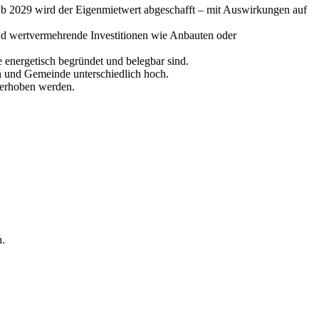
Ab 2029 wird der Eigenmietwert abgeschafft – mit Auswirkungen auf
nd wertvermehrende Investitionen wie Anbauten oder
 energetisch begründet und belegbar sind.
n und Gemeinde unterschiedlich hoch.
 erhoben werden.
n.