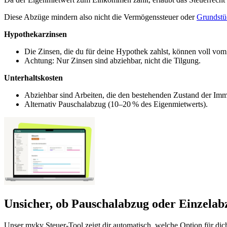
Diese Abzüge mindern also nicht die Vermögenssteuer oder
Grundstü
Hypothekarzinsen
Die Zinsen, die du für deine Hypothek zahlst, können voll v
Achtung: Nur Zinsen sind abziehbar, nicht die Tilgung.
Unterhaltskosten
Abziehbar sind Arbeiten, die den bestehenden Zustand der Immo
Alternativ Pauschalabzug (10–20 % des Eigenmietwerts).
Unsicher, ob Pauschalabzug oder Einzelabz
Unser myky Steuer-Tool zeigt dir automatisch, welche Option für dich