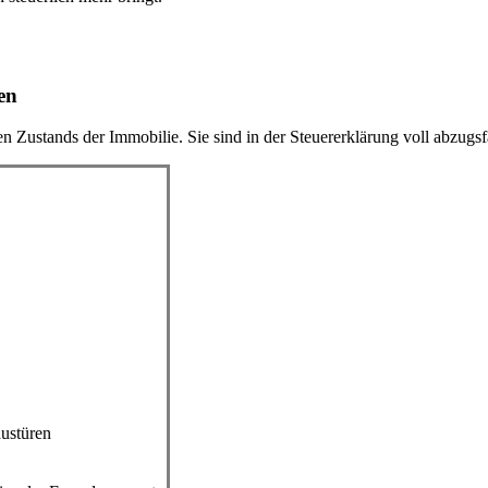
en
n Zustands der Immobilie. Sie sind in der Steuererklärung voll abzugsf
austüren