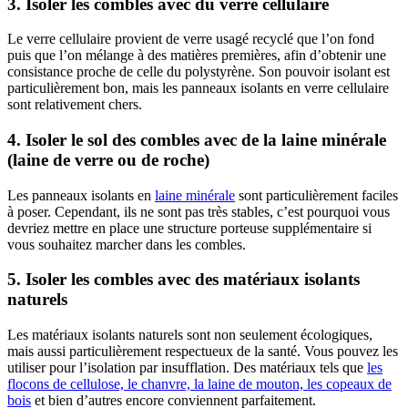
3. Isoler les combles avec du verre cellulaire
Le verre cellulaire provient de verre usagé recyclé que l’on fond
puis que l’on mélange à des matières premières, afin d’obtenir une
consistance proche de celle du polystyrène. Son pouvoir isolant est
particulièrement bon, mais les panneaux isolants en verre cellulaire
sont relativement chers.
4. Isoler le sol des combles avec de la laine minérale
(laine de verre ou de roche)
Les panneaux isolants en
laine minérale
sont particulièrement faciles
à poser. Cependant, ils ne sont pas très stables, c’est pourquoi vous
devriez mettre en place une structure porteuse supplémentaire si
vous souhaitez marcher dans les combles.
5. Isoler les combles avec des matériaux isolants
naturels
Les matériaux isolants naturels sont non seulement écologiques,
mais aussi particulièrement respectueux de la santé. Vous pouvez les
utiliser pour l’isolation par insufflation. Des matériaux tels que
les
flocons de cellulose, le chanvre, la laine de mouton, les copeaux de
bois
et bien d’autres encore conviennent parfaitement.