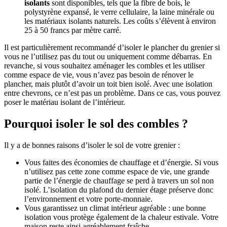
isolants
sont disponibles, tels que la fibre de bois, le
polystyrène expansé, le verre cellulaire, la laine minérale ou
les matériaux isolants naturels. Les coûts s’élèvent à environ
25 à 50 francs par mètre carré.
Il est particulièrement recommandé d’isoler le plancher du grenier si
vous ne l’utilisez pas du tout ou uniquement comme débarras. En
revanche, si vous souhaitez aménager les combles et les utiliser
comme espace de vie, vous n’avez pas besoin de rénover le
plancher, mais plutôt d’avoir un toit bien isolé. Avec une isolation
entre chevrons, ce n’est pas un problème. Dans ce cas, vous pouvez
poser le matériau isolant de l’intérieur.
Pourquoi isoler le sol des combles ?
Il y a de bonnes raisons d’isoler le sol de votre grenier :
Vous faites des économies de chauffage et d’énergie. Si vous
n’utilisez pas cette zone comme espace de vie, une grande
partie de l’énergie de chauffage se perd à travers un sol non
isolé. L’isolation du plafond du dernier étage préserve donc
l’environnement et votre porte-monnaie.
Vous garantissez un climat intérieur agréable : une bonne
isolation vous protège également de la chaleur estivale. Votre
maison reste ainsi agréablement fraîche.