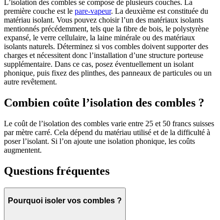
L’isolation des combles se compose de plusieurs couches. La
première couche est le
pare-vapeur
. La deuxième est constituée du
matériau isolant. Vous pouvez choisir l’un des matériaux isolants
mentionnés précédemment, tels que la fibre de bois, le polystyrène
expansé, le verre cellulaire, la laine minérale ou des matériaux
isolants naturels. Déterminez si vos combles doivent supporter des
charges et nécessitent donc l’installation d’une structure porteuse
supplémentaire. Dans ce cas, posez éventuellement un isolant
phonique, puis fixez des plinthes, des panneaux de particules ou un
autre revêtement.
Combien coûte l’isolation des combles ?
Le coût de l’isolation des combles varie entre 25 et 50 francs suisses
par mètre carré. Cela dépend du matériau utilisé et de la difficulté à
poser l’isolant. Si l’on ajoute une isolation phonique, les coûts
augmentent.
Questions fréquentes
Pourquoi isoler vos combles ?