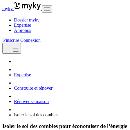
myky
Dossier myky
Expertise
À propos
S'inscrire
Connexion
Expertise
Construire et rénover
Rénover sa maison
Isoler le sol des combles
Isoler le sol des combles pour économiser de l’énergie