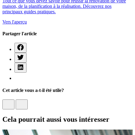
Tout ce que vous devez savoir pour réussir la rénovation de votre
maison, de la planification à la réalisation. Découvrez nos
principaux guides pratiques.
Vers l'aperçu
Partager l'article
Cet article vous a-t-il été utile?
Cela pourrait aussi vous intéresser