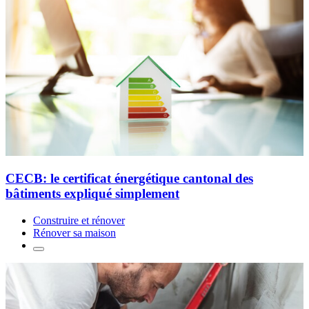
CECB: le certificat énergétique cantonal des
bâtiments expliqué simplement
Construire et rénover
Rénover sa maison