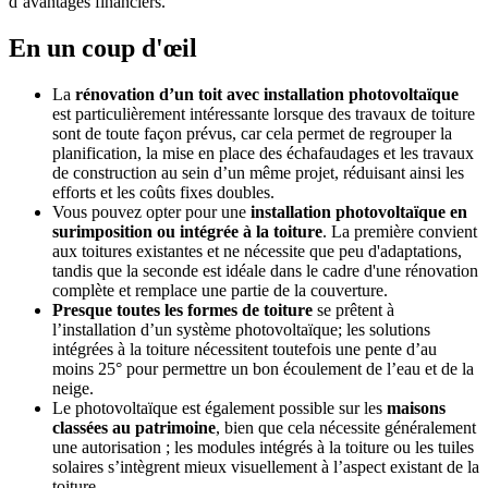
d’avantages financiers.
En un coup d'œil
L
a
rénovation d’un toit avec installation photovoltaïque
est
particulièrement intéressante
lorsque des travaux de toiture
sont de toute façon prévus, car cela permet de regrouper la
planification, la mise en place des échafaudages et les travaux
de construction au sein d’un même projet, réduisant ainsi les
efforts et les coûts fixes doubles.
Vous pouvez opter pour une
installation photovoltaïque en
surimposition ou intégrée à la toiture
. La première convient
aux toitures existantes et ne nécessite que peu d'adaptations,
tandis que la seconde est idéale dans le cadre d'une rénovation
complète et remplace une partie de la couverture.
Presque toutes les formes de toiture
se prêtent
à
l’installation d’un système photovoltaïque
; les solutions
intégrées à la toiture nécessitent toutefois une pente d’au
moins 25° pour permettre un bon écoulement de l’eau et de la
neige.
Le photovoltaïque est également possible sur
les
maisons
classées au patrimoine
, bien que cela nécessite généralement
une autorisation ; les modules intégrés à la toiture ou les tuiles
solaires s’intègrent mieux visuellement à l’aspect existant de la
toiture.