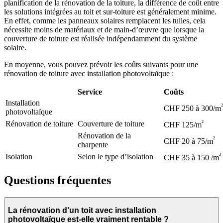
planification de la rénovation de la toiture, la différence de coût entre
les solutions intégrées au toit et sur-toiture est généralement minime.
En effet, comme les panneaux solaires remplacent les tuiles, cela
nécessite moins de matériaux et de main-d’œuvre que lorsque la
couverture de toiture est réalisée indépendamment du système
solaire.
En moyenne, vous pouvez prévoir les coûts suivants pour une
rénovation de toiture avec installation photovoltaïque :
Service
Coûts
Installation
²
CHF 250 à 300/m
photovoltaïque
²
Rénovation de toiture
Couverture de toiture
CHF 125/m
Rénovation de la
²
CHF 20 à 75/m
charpente
²
Isolation
Selon le type d’isolation
CHF 35 à 150 /m
Questions fréquentes
La rénovation d’un toit avec installation
photovoltaïque est-elle vraiment rentable ?