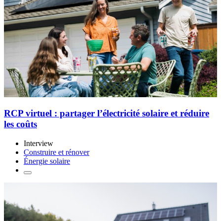
RCP virtuel : partager l’électricité solaire et réduire
les coûts
Interview
Construire et rénover
Énergie solaire