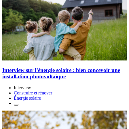
Interview sur l’énergie solaire : bien concevoir une
installation photovoltaïque
Interview
Construire et rénover
Énergie solaire