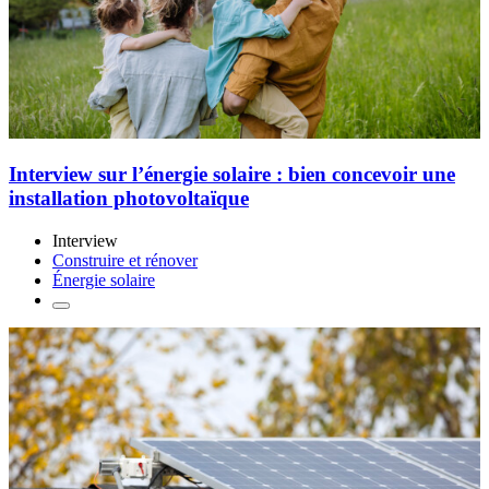
Interview sur l’énergie solaire : bien concevoir une
installation photovoltaïque
Interview
Construire et rénover
Énergie solaire