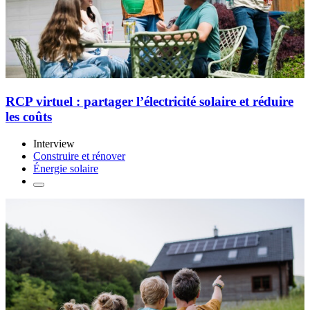
RCP virtuel : partager l’électricité solaire et réduire
les coûts
Interview
Construire et rénover
Énergie solaire