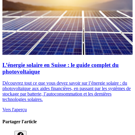
L’énergie solaire en Suisse : le guide complet du
photovoltaïque
Découvrez tout ce que vous devez savoir sur l’énergie solaire : du
photovoltaïque aux aides financières, en passant par les systèmes de
stockage par batterie, l’autoconsommation et les dernières
technologies solaires.
Vers l'aperçu
Partager l'article