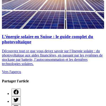
L’énergie solaire en Suisse : le guide complet du
photovoltaïque
Découvrez tout ce que vous devez savoir sur l’énergie solaire : du
photovoltaïque aux aides financières, en passant par les systèmes de
stockage par batterie, l’autoconsommation et les dernières
technologies solaires.
Vers l'aperçu
Partager l'article