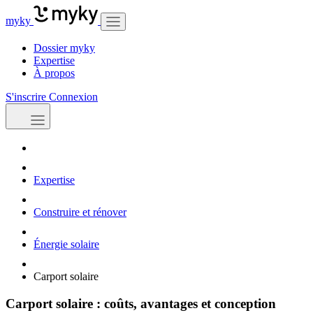
myky
Dossier myky
Expertise
À propos
S'inscrire
Connexion
Expertise
Construire et rénover
Énergie solaire
Carport solaire
Carport solaire : coûts, avantages et conception