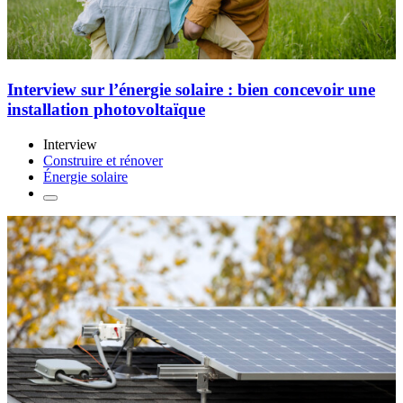
Interview sur l’énergie solaire : bien concevoir une
installation photovoltaïque
Interview
Construire et rénover
Énergie solaire