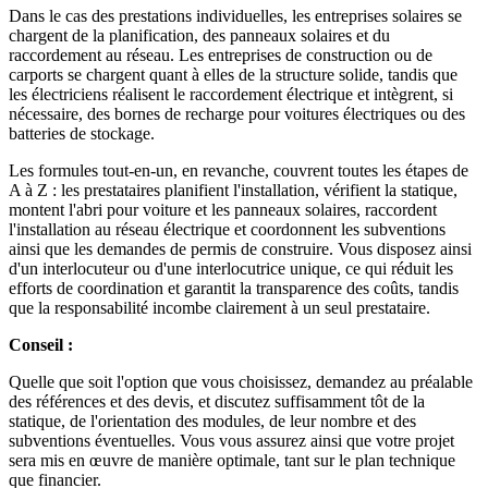
Dans le cas des prestations individuelles, les entreprises solaires se
chargent de la planification, des panneaux solaires et du
raccordement au réseau. Les entreprises de construction ou de
carports se chargent quant à elles de la structure solide, tandis que
les électriciens réalisent le raccordement électrique et intègrent, si
nécessaire, des bornes de recharge pour voitures électriques ou des
batteries de stockage.
Les formules tout-en-un, en revanche, couvrent toutes les étapes de
A à Z : les prestataires planifient l'installation, vérifient la statique,
montent l'abri pour voiture et les panneaux solaires, raccordent
l'installation au réseau électrique et coordonnent les subventions
ainsi que les demandes de permis de construire. Vous disposez ainsi
d'un interlocuteur ou d'une interlocutrice unique, ce qui réduit les
efforts de coordination et garantit la transparence des coûts, tandis
que la responsabilité incombe clairement à un seul prestataire.
Conseil :
Quelle que soit l'option que vous choisissez, demandez au préalable
des références et des devis, et discutez suffisamment tôt de la
statique, de l'orientation des modules, de leur nombre et des
subventions éventuelles. Vous vous assurez ainsi que votre projet
sera mis en œuvre de manière optimale, tant sur le plan technique
que financier.