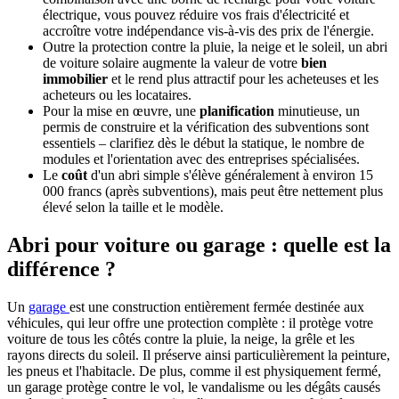
électrique, vous pouvez réduire vos frais d'électricité et
accroître votre indépendance vis-à-vis des prix de l'énergie.
Outre la protection contre la pluie, la neige et le soleil, un abri
de voiture solaire augmente la valeur de votre
bien
immobilier
et le rend plus attractif pour les acheteuses et les
acheteurs ou les locataires.
Pour la mise en œuvre, une
planification
minutieuse, un
permis de construire et la vérification des subventions sont
essentiels – clarifiez dès le début la statique, le nombre de
modules et l'orientation avec des entreprises spécialisées.
Le
coût
d'un abri simple s'élève généralement à environ 15
000 francs (après subventions), mais peut être nettement plus
élevé selon la taille et le modèle.
Abri pour voiture ou garage : quelle est la
différence ?
Un
garage
est une construction entièrement fermée destinée aux
véhicules, qui leur offre une protection complète : il protège votre
voiture de tous les côtés contre la pluie, la neige, la grêle et les
rayons directs du soleil. Il préserve ainsi particulièrement la peinture,
les pneus et l'habitacle. De plus, comme il est physiquement fermé,
un garage protège contre le vol, le vandalisme ou les dégâts causés