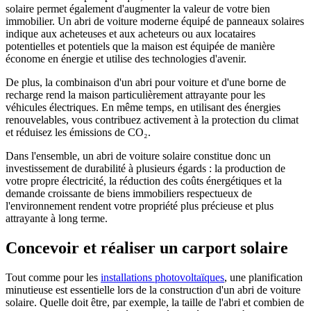
solaire permet également d'augmenter la valeur de votre bien
immobilier. Un abri de voiture moderne équipé de panneaux solaires
indique aux acheteuses et aux acheteurs ou aux locataires
potentielles et potentiels que la maison est équipée de manière
économe en énergie et utilise des technologies d'avenir.
De plus, la combinaison d'un abri pour voiture et d'une borne de
recharge rend la maison particulièrement attrayante pour les
véhicules électriques. En même temps, en utilisant des énergies
renouvelables, vous contribuez activement à la protection du climat
et réduisez les émissions de CO₂.
Dans l'ensemble, un abri de voiture solaire constitue donc un
investissement de durabilité à plusieurs égards : la production de
votre propre électricité, la réduction des coûts énergétiques et la
demande croissante de biens immobiliers respectueux de
l'environnement rendent votre propriété plus précieuse et plus
attrayante à long terme.
Concevoir et réaliser un carport solaire
Tout comme pour les
installations photovoltaïques
, une planification
minutieuse est essentielle lors de la construction d'un abri de voiture
solaire. Quelle doit être, par exemple, la taille de l'abri et combien de