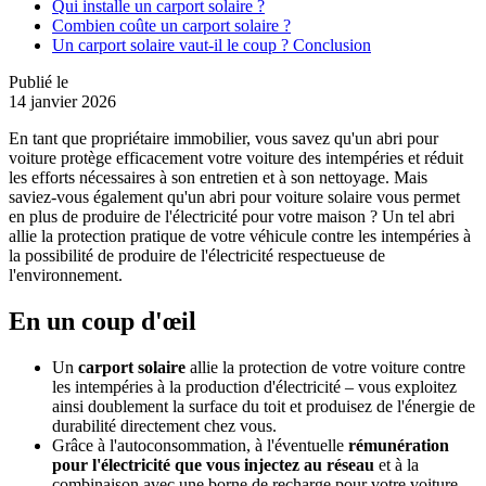
Qui installe un carport solaire ?
Combien coûte un carport solaire ?
Un carport solaire vaut-il le coup ? Conclusion
Publié le
14 janvier 2026
En tant que propriétaire immobilier, vous savez qu'un abri pour
voiture protège efficacement votre voiture des intempéries et réduit
les efforts nécessaires à son entretien et à son nettoyage. Mais
saviez-vous également qu'un abri pour voiture solaire vous permet
en plus de produire de l'électricité pour votre maison ? Un tel abri
allie la protection pratique de votre véhicule contre les intempéries à
la possibilité de produire de l'électricité respectueuse de
l'environnement.
En un coup d'œil
Un
carport solaire
allie la protection de votre voiture contre
les intempéries à la production d'électricité – vous exploitez
ainsi doublement la surface du toit et produisez de l'énergie de
durabilité directement chez vous.
Grâce à l'autoconsommation, à
l'éventuelle
rémunération
pour l'électricité que vous injectez au réseau
et à la
combinaison avec une borne de recharge pour votre voiture