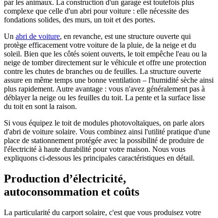
par les animaux. La construction d'un garage est toutefois plus
complexe que celle d'un abri pour voiture : elle nécessite des
fondations solides, des murs, un toit et des portes.
Un
abri de voiture
, en revanche, est une structure ouverte qui
protège efficacement votre voiture de la pluie, de la neige et du
soleil. Bien que les côtés soient ouverts, le toit empêche l'eau ou la
neige de tomber directement sur le véhicule et offre une protection
contre les chutes de branches ou de feuilles. La structure ouverte
assure en même temps une bonne ventilation – l'humidité sèche ainsi
plus rapidement. Autre avantage : vous n'avez généralement pas à
déblayer la neige ou les feuilles du toit. La pente et la surface lisse
du toit en sont la raison.
Si vous équipez le toit de modules photovoltaïques, on parle alors
d'abri de voiture solaire. Vous combinez ainsi l'utilité pratique d'une
place de stationnement protégée avec la possibilité de produire de
l'électricité à haute durabilité pour votre maison. Nous vous
expliquons ci-dessous les principales caractéristiques en détail.
Production d’électricité,
autoconsommation et coûts
La particularité du carport solaire, c'est que vous produisez votre