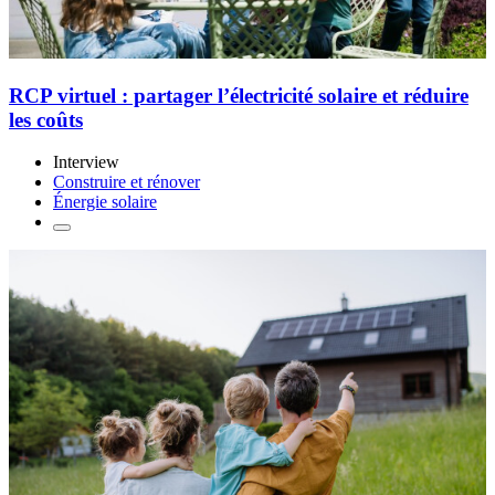
RCP virtuel : partager l’électricité solaire et réduire
les coûts
Interview
Construire et rénover
Énergie solaire