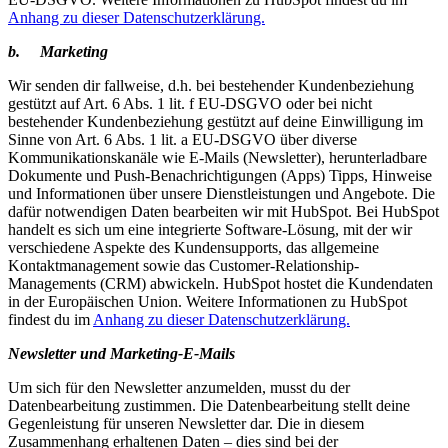
Anhang zu dieser Datenschutzerklärung.
b. Marketing
Wir senden dir fallweise, d.h. bei bestehender Kundenbeziehung
gestützt auf Art. 6 Abs. 1 lit. f EU-DSGVO oder bei nicht
bestehender Kundenbeziehung gestützt auf deine Einwilligung im
Sinne von Art. 6 Abs. 1 lit. a EU-DSGVO über diverse
Kommunikationskanäle wie E-Mails (Newsletter), herunterladbare
Dokumente und Push-Benachrichtigungen (Apps) Tipps, Hinweise
und Informationen über unsere Dienstleistungen und Angebote. Die
dafür notwendigen Daten bearbeiten wir mit HubSpot. Bei HubSpot
handelt es sich um eine integrierte Software-Lösung, mit der wir
verschiedene Aspekte des Kundensupports, das allgemeine
Kontaktmanagement sowie das Customer-Relationship-
Managements (CRM) abwickeln. HubSpot hostet die Kundendaten
in der Europäischen Union. Weitere Informationen zu HubSpot
findest du im
Anhang zu dieser Datenschutzerklärung.
Newsletter und Marketing-E-Mails
Um sich für den Newsletter anzumelden, musst du der
Datenbearbeitung zustimmen. Die Datenbearbeitung stellt deine
Gegenleistung für unseren Newsletter dar. Die in diesem
Zusammenhang erhaltenen Daten – dies sind bei der