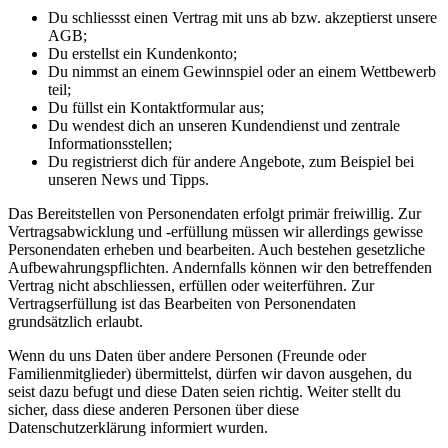
Du schliessst einen Vertrag mit uns ab bzw. akzeptierst unsere
AGB;
Du erstellst ein Kundenkonto;
Du nimmst an einem Gewinnspiel oder an einem Wettbewerb
teil;
Du füllst ein Kontaktformular aus;
Du wendest dich an unseren Kundendienst und zentrale
Informationsstellen;
Du registrierst dich für andere Angebote, zum Beispiel bei
unseren News und Tipps.
Das Bereitstellen von Personendaten erfolgt primär freiwillig. Zur
Vertragsabwicklung und -erfüllung müssen wir allerdings gewisse
Personendaten erheben und bearbeiten. Auch bestehen gesetzliche
Aufbewahrungspflichten. Andernfalls können wir den betreffenden
Vertrag nicht abschliessen, erfüllen oder weiterführen. Zur
Vertragserfüllung ist das Bearbeiten von Personendaten
grundsätzlich erlaubt.
Wenn du uns Daten über andere Personen (Freunde oder
Familienmitglieder) übermittelst, dürfen wir davon ausgehen, du
seist dazu befugt und diese Daten seien richtig. Weiter stellt du
sicher, dass diese anderen Personen über diese
Datenschutzerklärung informiert wurden.