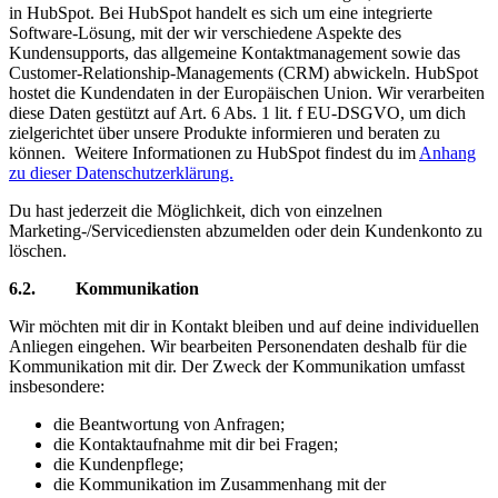
in HubSpot. Bei HubSpot handelt es sich um eine integrierte
Software-Lösung, mit der wir verschiedene Aspekte des
Kundensupports, das allgemeine Kontaktmanagement sowie das
Customer-Relationship-Managements (CRM) abwickeln. HubSpot
hostet die Kundendaten in der Europäischen Union. Wir verarbeiten
diese Daten gestützt auf Art. 6 Abs. 1 lit. f EU-DSGVO, um dich
zielgerichtet über unsere Produkte informieren und beraten zu
können. Weitere Informationen zu HubSpot findest du im
Anhang
zu dieser Datenschutzerklärung.
Du hast jederzeit die Möglichkeit, dich von einzelnen
Marketing-/Servicediensten abzumelden oder dein Kundenkonto zu
löschen.
6.2. Kommunikation
Wir möchten mit dir in Kontakt bleiben und auf deine individuellen
Anliegen eingehen. Wir bearbeiten Personendaten deshalb für die
Kommunikation mit dir. Der Zweck der Kommunikation umfasst
insbesondere:
die Beantwortung von Anfragen;
die Kontaktaufnahme mit dir bei Fragen;
die Kundenpflege;
die Kommunikation im Zusammenhang mit der