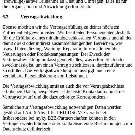
(freiwillige) aktive Teilnahme an Chat und Umfragen. Dies ist für
die Organisation und Abwicklung erforderlich.
6.3. Vertragsabwicklung
Ebenso möchten wir die Vertragserfüllung zu deiner höchsten
Zufriedenheit gewährleisten. Wir bearbeiten Personendaten deshalb
für die Erfüllung eines mit dir abgeschlossenen Vertrages und all den
damit direkt oder indirekt zusammenhängenden Bereichen, wie
bspw. Unterstützung, Wartung, Reparatur, Informationen über
Neuerungen oder Produkteanpassungen. Der Zweck der
Vertragsabwicklung umfasst generell alles, was erforderlich oder
zweckmässig ist, um einen Vertrag zu schliessen, durchzuführen und
zu erfüllen. Die Vertragsabwicklung umfasst ggf. auch eine
vereinbarte Personalisierung von Leistungen.
Die Vertragsabwicklung umfasst auch die vor Vertragsabschluss
erhobenen Daten, beispielsweise die erste Kontaktaufnahme, der
Vertragsentwurf und die dazugehörige Korrespondenz.
Sämtliche zur Vertragsabwicklung notwendigen Daten werden
gestützt auf Art. 6 Abs. 1 lit. f EU-DSGVO verarbeitet.
Insbesondere bei myky B2B-Partnerschaften können in den
Verträgen weiterführende oder konkretisierende Bestimmungen zum
Datenschutz definiert sein.