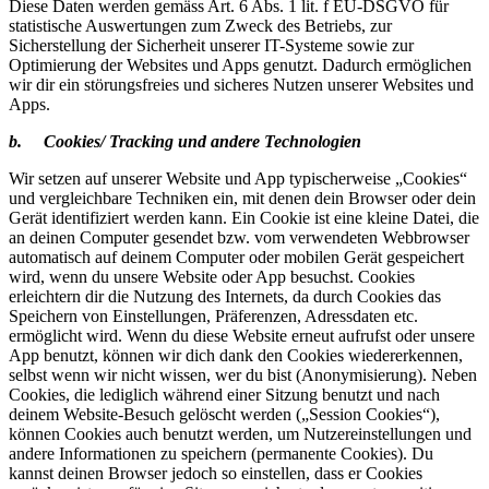
Diese Daten werden gemäss Art. 6 Abs. 1 lit. f EU-DSGVO für
statistische Auswertungen zum Zweck des Betriebs, zur
Sicherstellung der Sicherheit unserer IT-Systeme sowie zur
Optimierung der Websites und Apps genutzt. Dadurch ermöglichen
wir dir ein störungsfreies und sicheres Nutzen unserer Websites und
Apps.
b. Cookies/ Tracking und andere Technologien
Wir setzen auf unserer Website und App typischerweise „Cookies“
und vergleichbare Techniken ein, mit denen dein Browser oder dein
Gerät identifiziert werden kann. Ein Cookie ist eine kleine Datei, die
an deinen Computer gesendet bzw. vom verwendeten Webbrowser
automatisch auf deinem Computer oder mobilen Gerät gespeichert
wird, wenn du unsere Website oder App besuchst. Cookies
erleichtern dir die Nutzung des Internets, da durch Cookies das
Speichern von Einstellungen, Präferenzen, Adressdaten etc.
ermöglicht wird. Wenn du diese Website erneut aufrufst oder unsere
App benutzt, können wir dich dank den Cookies wiedererkennen,
selbst wenn wir nicht wissen, wer du bist (Anonymisierung). Neben
Cookies, die lediglich während einer Sitzung benutzt und nach
deinem Website-Besuch gelöscht werden („Session Cookies“),
können Cookies auch benutzt werden, um Nutzereinstellungen und
andere Informationen zu speichern (permanente Cookies). Du
kannst deinen Browser jedoch so einstellen, dass er Cookies