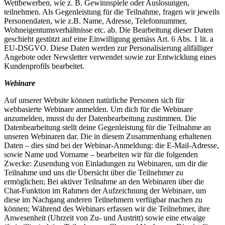
Wettbewerben, wie z. B. Gewinnspiele oder Auslosungen,
teilnehmen. Als Gegenleistung für die Teilnahme, fragen wir jeweils
Personendaten, wie z.B. Name, Adresse, Telefonnummer,
Wohneigentumsverhältnisse etc. ab. Die Bearbeitung dieser Daten
geschieht gestützt auf eine Einwilligung gemäss Art. 6 Abs. 1 lit. a
EU-DSGVO. Diese Daten werden zur Personalisierung allfälliger
Angebote oder Newsletter verwendet sowie zur Entwicklung eines
Kundenprofils bearbeitet.
Webinare
Auf unserer Website können natürliche Personen sich für
webbasierte Webinare anmelden. Um dich für die Webinare
anzumelden, musst du der Datenbearbeitung zustimmen. Die
Datenbearbeitung stellt deine Gegenleistung für die Teilnahme an
unseren Webinaren dar. Die in diesem Zusammenhang erhaltenen
Daten – dies sind bei der Webinar-Anmeldung: die E-Mail-Adresse,
sowie Name und Vorname – bearbeiten wir für die folgenden
Zwecke: Zusendung von Einladungen zu Webinaren, um dir die
Teilnahme und uns die Übersicht über die Teilnehmer zu
ermöglichen; Bei aktiver Teilnahme an den Webinaren über die
Chat-Funktion im Rahmen der Aufzeichnung der Webinare, um
diese im Nachgang anderen Teilnehmern verfügbar machen zu
können; Während des Webinars erfassen wir die Teilnehmer, ihre
Anwesenheit (Uhrzeit von Zu- und Austritt) sowie eine etwaige