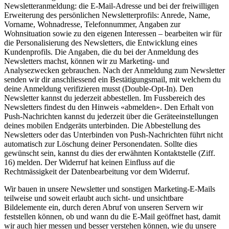
Newsletteranmeldung: die E-Mail-Adresse und bei der freiwilligen
Erweiterung des persönlichen Newsletterprofils: Anrede, Name,
Vorname, Wohnadresse, Telefonnummer, Angaben zur
Wohnsituation sowie zu den eigenen Interessen – bearbeiten wir für
die Personalisierung des Newsletters, die Entwicklung eines
Kundenprofils. Die Angaben, die du bei der Anmeldung des
Newsletters machst, können wir zu Marketing- und
Analysezwecken gebrauchen. Nach der Anmeldung zum Newsletter
senden wir dir anschliessend ein Bestätigungsmail, mit welchem du
deine Anmeldung verifizieren musst (Double-Opt-In). Den
Newsletter kannst du jederzeit abbestellen. Im Fussbereich des
Newsletters findest du den Hinweis «abmelden». Den Erhalt von
Push-Nachrichten kannst du jederzeit über die Geräteeinstellungen
deines mobilen Endgeräts unterbinden. Die Abbestellung des
Newsletters oder das Unterbinden von Push-Nachrichten führt nicht
automatisch zur Löschung deiner Personendaten. Sollte dies
gewünscht sein, kannst du dies der erwähnten Kontaktstelle (Ziff.
16) melden. Der Widerruf hat keinen Einfluss auf die
Rechtmässigkeit der Datenbearbeitung vor dem Widerruf.
Wir bauen in unsere Newsletter und sonstigen Marketing-E-Mails
teilweise und soweit erlaubt auch sicht- und unsichtbare
Bildelemente ein, durch deren Abruf von unseren Servern wir
feststellen können, ob und wann du die E-Mail geöffnet hast, damit
wir auch hier messen und besser verstehen können, wie du unsere