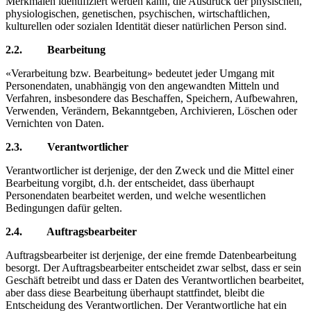
Merkmalen identifiziert werden kann, die Ausdruck der physischen,
physiologischen, genetischen, psychischen, wirtschaftlichen,
kulturellen oder sozialen Identität dieser natürlichen Person sind.
2.2. Bearbeitung
«Verarbeitung bzw. Bearbeitung» bedeutet jeder Umgang mit
Personendaten, unabhängig von den angewandten Mitteln und
Verfahren, insbesondere das Beschaffen, Speichern, Aufbewahren,
Verwenden, Verändern, Bekanntgeben, Archivieren, Löschen oder
Vernichten von Daten.
2.3. Verantwortlicher
Verantwortlicher ist derjenige, der den Zweck und die Mittel einer
Bearbeitung vorgibt, d.h. der entscheidet, dass überhaupt
Personendaten bearbeitet werden, und welche wesentlichen
Bedingungen dafür gelten.
2.4. Auftragsbearbeiter
Auftragsbearbeiter ist derjenige, der eine fremde Datenbearbeitung
besorgt. Der Auftragsbearbeiter entscheidet zwar selbst, dass er sein
Geschäft betreibt und dass er Daten des Verantwortlichen bearbeitet,
aber dass diese Bearbeitung überhaupt stattfindet, bleibt die
Entscheidung des Verantwortlichen. Der Verantwortliche hat ein