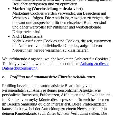
Besucher anzupassen und zu optimieren.
Marketing (Voreinstellung = deaktiviert)
Marketing-Cookies werden verwendet, um Besuchern auf
Websites zu folgen. Die Absicht ist, Anzeigen zu zeigen, die
relevant und ansprechend für den einzelnen Benutzer sind
und daher wertvoller für Publisher und werbetreibende
Drittparteien sind.
Nicht klassifiziert
Nicht klassifizierte Cookies sind Cookies, die wir, zusammen
mit Anbietern von individuellen Cookies, aufgrund von
Neuerungen gerade versuchen zu klassifizieren.
Weiterführende Angaben, welche konkreten Anbieter für Cookies /
Tracking verwendet werden, entnimmst du dem
Anhang zu dieser
Datenschutzerklärung
.
c. Profiling und automatisierte Einzelentscheidungen
Profiling bezeichnet die automatisierte Bearbeitung von
Personendaten zur Analyse deiner persönlichen Aspekte, wie
persönliche Interessen, Präferenzen, Affinitäten und Gewohnheiten.
Im Kontext von myky könnte dies bspw. sein, für welche Themen
im Bereich Sanierung du dich interessierst. Diese Präferenzdaten
kannst du bspw. bei der Anmeldung zu einem Newsletter oder in
deinem Kundenkonto (vgl. Ziffer 6.1) zur Verfügung stellen. Die