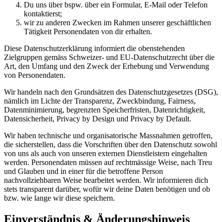
Du uns über bspw. über ein Formular, E-Mail oder Telefon
kontaktierst;
wir zu anderen Zwecken im Rahmen unserer geschäftlichen
Tätigkeit Personendaten von dir erhalten.
Diese Datenschutzerklärung informiert die obenstehenden
Zielgruppen gemäss Schweizer- und EU-Datenschutzrecht über die
Art, den Umfang und den Zweck der Erhebung und Verwendung
von Personendaten.
Wir handeln nach den Grundsätzen des Datenschutzgesetzes (DSG),
nämlich im Lichte der Transparenz, Zweckbindung, Fairness,
Datenminimierung, begrenzten Speicherfristen, Datenrichtigkeit,
Datensicherheit, Privacy by Design und Privacy by Default.
Wir haben technische und organisatorische Massnahmen getroffen,
die sicherstellen, dass die Vorschriften über den Datenschutz sowohl
von uns als auch von unseren externen Dienstleistern eingehalten
werden. Personendaten müssen auf rechtmässige Weise, nach Treu
und Glauben und in einer für die betroffene Person
nachvollziehbaren Weise bearbeitet werden. Wir informieren dich
stets transparent darüber, wofür wir deine Daten benötigen und ob
bzw. wie lange wir diese speichern.
Einverständnis & Änderungshinweis