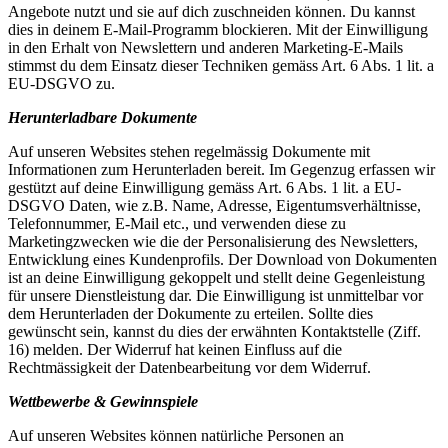
Angebote nutzt und sie auf dich zuschneiden können. Du kannst
dies in deinem E-Mail-Programm blockieren. Mit der Einwilligung
in den Erhalt von Newslettern und anderen Marketing-E-Mails
stimmst du dem Einsatz dieser Techniken gemäss Art. 6 Abs. 1 lit. a
EU-DSGVO zu.
Herunterladbare Dokumente
Auf unseren Websites stehen regelmässig Dokumente mit
Informationen zum Herunterladen bereit. Im Gegenzug erfassen wir
gestützt auf deine Einwilligung gemäss Art. 6 Abs. 1 lit. a EU-
DSGVO Daten, wie z.B. Name, Adresse, Eigentumsverhältnisse,
Telefonnummer, E-Mail etc., und verwenden diese zu
Marketingzwecken wie die der Personalisierung des Newsletters,
Entwicklung eines Kundenprofils. Der Download von Dokumenten
ist an deine Einwilligung gekoppelt und stellt deine Gegenleistung
für unsere Dienstleistung dar. Die Einwilligung ist unmittelbar vor
dem Herunterladen der Dokumente zu erteilen. Sollte dies
gewünscht sein, kannst du dies der erwähnten Kontaktstelle (Ziff.
16) melden. Der Widerruf hat keinen Einfluss auf die
Rechtmässigkeit der Datenbearbeitung vor dem Widerruf.
Wettbewerbe & Gewinnspiele
Auf unseren Websites können natürliche Personen an