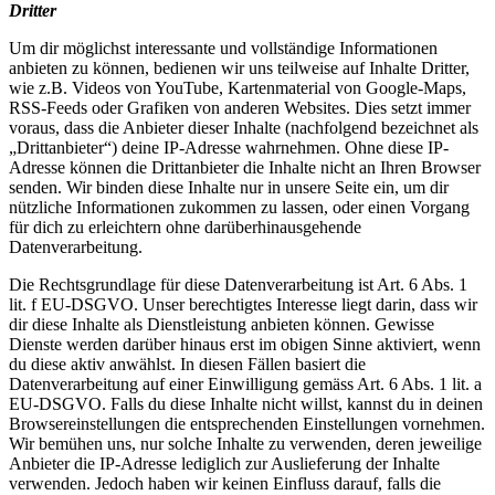
Dritter
Um dir möglichst interessante und vollständige Informationen
anbieten zu können, bedienen wir uns teilweise auf Inhalte Dritter,
wie z.B. Videos von YouTube, Kartenmaterial von Google-Maps,
RSS-Feeds oder Grafiken von anderen Websites. Dies setzt immer
voraus, dass die Anbieter dieser Inhalte (nachfolgend bezeichnet als
„Drittanbieter“) deine IP-Adresse wahrnehmen. Ohne diese IP-
Adresse können die Drittanbieter die Inhalte nicht an Ihren Browser
senden. Wir binden diese Inhalte nur in unsere Seite ein, um dir
nützliche Informationen zukommen zu lassen, oder einen Vorgang
für dich zu erleichtern ohne darüberhinausgehende
Datenverarbeitung.
Die Rechtsgrundlage für diese Datenverarbeitung ist Art. 6 Abs. 1
lit. f EU-DSGVO. Unser berechtigtes Interesse liegt darin, dass wir
dir diese Inhalte als Dienstleistung anbieten können. Gewisse
Dienste werden darüber hinaus erst im obigen Sinne aktiviert, wenn
du diese aktiv anwählst. In diesen Fällen basiert die
Datenverarbeitung auf einer Einwilligung gemäss Art. 6 Abs. 1 lit. a
EU-DSGVO. Falls du diese Inhalte nicht willst, kannst du in deinen
Browsereinstellungen die entsprechenden Einstellungen vornehmen.
Wir bemühen uns, nur solche Inhalte zu verwenden, deren jeweilige
Anbieter die IP-Adresse lediglich zur Auslieferung der Inhalte
verwenden. Jedoch haben wir keinen Einfluss darauf, falls die