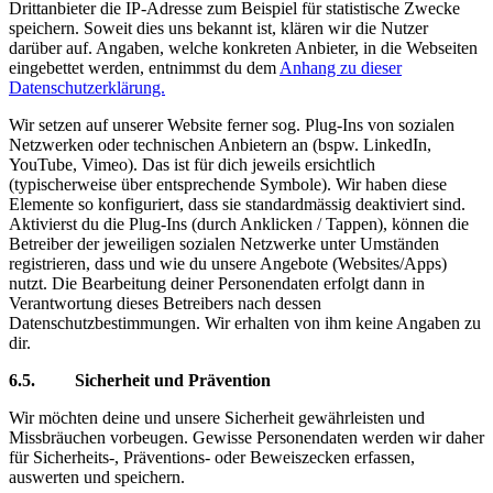
Drittanbieter die IP-Adresse zum Beispiel für statistische Zwecke
speichern. Soweit dies uns bekannt ist, klären wir die Nutzer
darüber auf. Angaben, welche konkreten Anbieter, in die Webseiten
eingebettet werden, entnimmst du dem
Anhang zu dieser
Datenschutzerklärung.
Wir setzen auf unserer Website ferner sog. Plug-Ins von sozialen
Netzwerken oder technischen Anbietern an (bspw. LinkedIn,
YouTube, Vimeo). Das ist für dich jeweils ersichtlich
(typischerweise über entsprechende Symbole). Wir haben diese
Elemente so konfiguriert, dass sie standardmässig deaktiviert sind.
Aktivierst du die Plug-Ins (durch Anklicken / Tappen), können die
Betreiber der jeweiligen sozialen Netzwerke unter Umständen
registrieren, dass und wie du unsere Angebote (Websites/Apps)
nutzt. Die Bearbeitung deiner Personendaten erfolgt dann in
Verantwortung dieses Betreibers nach dessen
Datenschutzbestimmungen. Wir erhalten von ihm keine Angaben zu
dir.
6.5. Sicherheit und Prävention
Wir möchten deine und unsere Sicherheit gewährleisten und
Missbräuchen vorbeugen. Gewisse Personendaten werden wir daher
für Sicherheits-, Präventions- oder Beweiszecken erfassen,
auswerten und speichern.