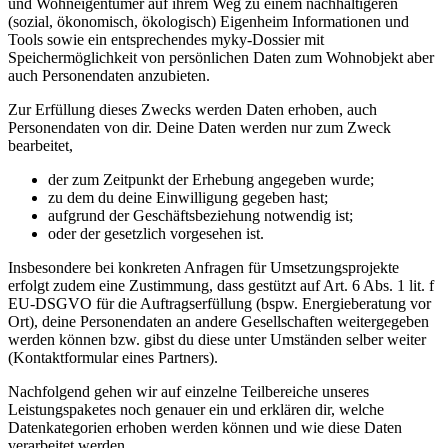
und Wohneigentümer auf ihrem Weg zu einem nachhaltigeren
(sozial, ökonomisch, ökologisch) Eigenheim Informationen und
Tools sowie ein entsprechendes myky-Dossier mit
Speichermöglichkeit von persönlichen Daten zum Wohnobjekt aber
auch Personendaten anzubieten.
Zur Erfüllung dieses Zwecks werden Daten erhoben, auch
Personendaten von dir. Deine Daten werden nur zum Zweck
bearbeitet,
der zum Zeitpunkt der Erhebung angegeben wurde;
zu dem du deine Einwilligung gegeben hast;
aufgrund der Geschäftsbeziehung notwendig ist;
oder der gesetzlich vorgesehen ist.
Insbesondere bei konkreten Anfragen für Umsetzungsprojekte
erfolgt zudem eine Zustimmung, dass gestützt auf Art. 6 Abs. 1 lit. f
EU-DSGVO für die Auftragserfüllung (bspw. Energieberatung vor
Ort), deine Personendaten an andere Gesellschaften weitergegeben
werden können bzw. gibst du diese unter Umständen selber weiter
(Kontaktformular eines Partners).
Nachfolgend gehen wir auf einzelne Teilbereiche unseres
Leistungspaketes noch genauer ein und erklären dir, welche
Datenkategorien erhoben werden können und wie diese Daten
verarbeitet werden.