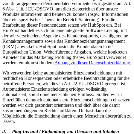
von dir angegebenen Personendaten verarbeiten wir gestützt auf Art.
6 Abs. 1 lit. f EU-DSGVO, um dich zielgerichtet über unsere
Produkte informieren und beraten zu können (bspw. Informationen
über ein spezifisches Thema im Bereich Sanierung). Für die
Bearbeitung dieser Personendaten setzen wir HubSpot ein. Bei
HubSpot handelt es sich um eine integrierte Software-Lösung, mit
der wir verschiedene Aspekte des Kundensupports, des allgemeine
Kontaktmanagements sowie das Kundenbeziehungsmanagement
(CRM) abwickeln. HubSpot hostet die Kundendaten in der
Europäischen Union. Weiterführende Angaben, welche konkreten
Anbieter für das Marketing-Profiling (bspw. HubSpot) verwendet
werden, entnimmst du dem
Anhang zu dieser Datenschutzerklärung.
Wir verwenden keine automatisierten Einzelentscheidungen mit
rechtlichen Konsequenzen oder erhebliche Beeinträchtigung für die
betroffene Personen, wie dies in Art. 22 EU-DSGVO geregelt ist.
Automatisierte Einzelentscheidung erfolgen vollständig
automatisiert, somit ohne menschlichen Einfluss. Sollten wir in
Einzelfällen dennoch automatisierte Einzelentscheidungen einsetzen,
werden wir dich gesondert orientieren und dich über die damit
zusammenhängenden Rechte aufklären. Du hast dann die
Möglichkeit, die Entscheidung durch einen Menschen überprüfen zu
lassen.
d. Plug-Ins und / Einbindung von Diensten und Inhalten