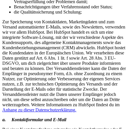
Vertragserfüllung oder Problemen damit;
Benachrichtigungen über Verfahrensstand oder Status;
die Qualitätssicherung und Schulung;
Zur Speicherung von Kontaktdaten, Marketingdaten und zum
Versand automatisierter E-Mails, sowie des Newsletters, verwenden
wir vor allem HubSpot. Bei HubSpot handelt es sich um eine
integrierte Software-Lösung, mit der wir verschiedene Aspekte des
Kundensupports, des allgemeine Kontaktmanagements sowie das
Kundenbeziehungsmanagement (CRM) abwickeln. HubSpot hostet
die Kundendaten in der Europäischen Union. Wir verarbeiten diese
Daten gestützt auf Art. 6 Abs. 1 lit. f sowie Art. 28 Abs. 3 EU-
DSGVO, um dich zielgerichtet über unsere Produkte informieren
und beraten zu können. Der Versanddienstleister kann die Daten der
Empfänger in pseudonymer Form, d.h. ohne Zuordnung zu einem
Nutzer, zur Optimierung oder Verbesserung der eigenen Services
nutzen, z.B. zur technischen Optimierung des Versands und der
Darstellung der E-Mails oder für statistische Zwecke. Der
Versanddienstleister nutzt die Daten unserer Empfänger jedoch
nicht, um diese selbst anzuschreiben oder um die Daten an Dritte
weiterzugeben. Weitere Informationen zu HubSpot findest du im
Anhang zu dieser Datenschutzerklärung.
a. Kontaktformular und E-Mail