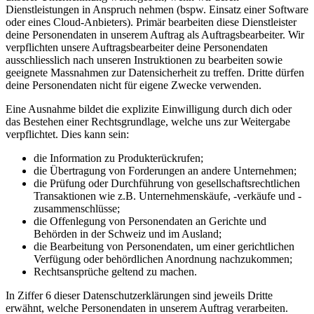
Dienstleistungen in Anspruch nehmen (bspw. Einsatz einer Software
oder eines Cloud-Anbieters). Primär bearbeiten diese Dienstleister
deine Personendaten in unserem Auftrag als Auftragsbearbeiter. Wir
verpflichten unsere Auftragsbearbeiter deine Personendaten
ausschliesslich nach unseren Instruktionen zu bearbeiten sowie
geeignete Massnahmen zur Datensicherheit zu treffen. Dritte dürfen
deine Personendaten nicht für eigene Zwecke verwenden.
Eine Ausnahme bildet die explizite Einwilligung durch dich oder
das Bestehen einer Rechtsgrundlage, welche uns zur Weitergabe
verpflichtet. Dies kann sein:
die Information zu Produkterückrufen;
die Übertragung von Forderungen an andere Unternehmen;
die Prüfung oder Durchführung von gesellschaftsrechtlichen
Transaktionen wie z.B. Unternehmenskäufe, -verkäufe und -
zusammenschlüsse;
die Offenlegung von Personendaten an Gerichte und
Behörden in der Schweiz und im Ausland;
die Bearbeitung von Personendaten, um einer gerichtlichen
Verfügung oder behördlichen Anordnung nachzukommen;
Rechtsansprüche geltend zu machen.
In Ziffer 6 dieser Datenschutzerklärungen sind jeweils Dritte
erwähnt, welche Personendaten in unserem Auftrag verarbeiten.