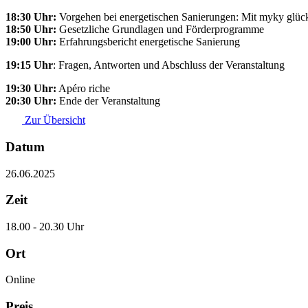
18:30 Uhr:
Vorgehen bei energetischen Sanierungen: Mit myky glückt
18:50 Uhr:
Gesetzliche Grundlagen und Förderprogramme
19:00 Uhr:
Erfahrungsbericht energetische Sanierung
19:15 Uhr
: Fragen, Antworten und Abschluss der Veranstaltung
19:30 Uhr:
Apéro riche
20:30 Uhr:
Ende der Veranstaltung
Zur Übersicht
Datum
26.06.2025
Zeit
18.00 - 20.30 Uhr
Ort
Online
Preis