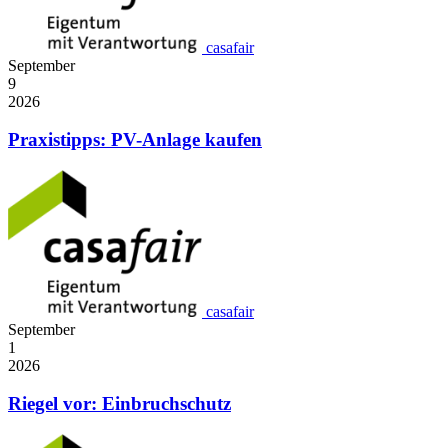
casafair
September
9
2026
Praxistipps­: PV-Anlage kaufen
casafair
September
1
2026
Riegel vor: Einbruchschutz