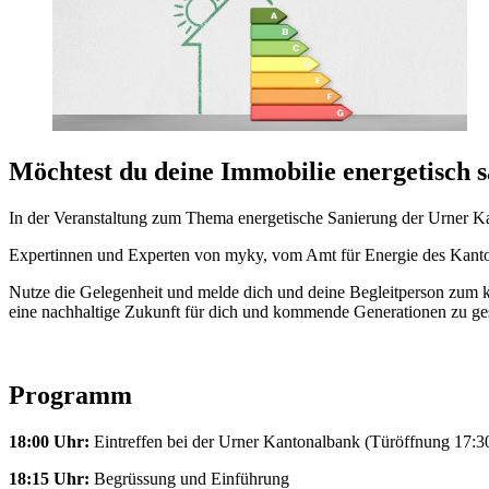
Möchtest du deine Immobilie energetisch 
In der Veranstaltung zum Thema energetische Sanierung der Urner Ka
Expertinnen und Experten von myky, vom Amt für Energie des Kanton
Nutze die Gelegenheit und melde dich und deine Begleitperson zum ko
eine nachhaltige Zukunft für dich und kommende Generationen zu ges
Programm
18:00 Uhr:
Eintreffen bei der Urner Kantonalbank (Türöffnung 17:3
18:15 Uhr:
Begrüssung und Einführung