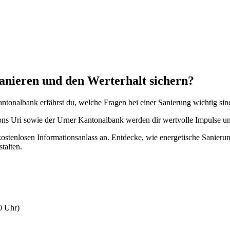
sanieren und den Werterhalt sichern?
ntonalbank erfährst du, welche Fragen bei einer Sanierung wichtig si
s Uri sowie der Urner Kantonalbank werden dir wertvolle Impulse un
stenlosen Informationsanlass an. Entdecke, wie energetische Sanierun
talten.
0 Uhr)