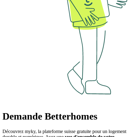
Demande Betterhomes
Découvrez myky, la plateforme suisse gratuite pour un logement
durable et numérique. Ayez une
vue d'ensemble de votre