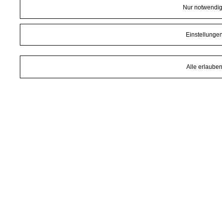
Nur notwendi
Einstellunge
Alle erlaube