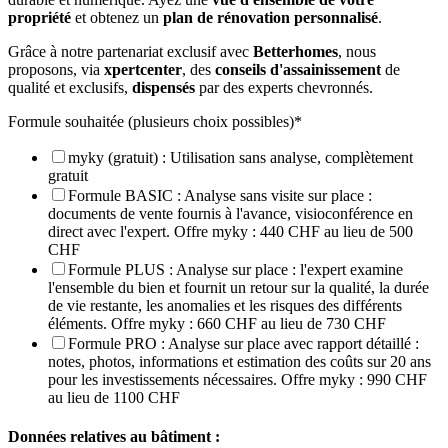
propriété
et obtenez un
plan de rénovation personnalisé
.
Grâce à notre partenariat exclusif avec
Betterhomes
, nous
proposons, via
xpertcenter
, des
conseils d'assainissement
de
qualité et exclusifs,
dispensés
par des experts chevronnés.
Formule souhaitée (plusieurs choix possibles)
*
myky (gratuit) : Utilisation sans analyse, complètement
gratuit
Formule BASIC : Analyse sans visite sur place :
documents de vente fournis à l'avance, visioconférence en
direct avec l'expert. Offre myky : 440 CHF au lieu de 500
CHF
Formule PLUS : Analyse sur place : l'expert examine
l'ensemble du bien et fournit un retour sur la qualité, la durée
de vie restante, les anomalies et les risques des différents
éléments. Offre myky : 660 CHF au lieu de 730 CHF
Formule PRO : Analyse sur place avec rapport détaillé :
notes, photos, informations et estimation des coûts sur 20 ans
pour les investissements nécessaires. Offre myky : 990 CHF
au lieu de 1100 CHF
Données relatives au bâtiment :