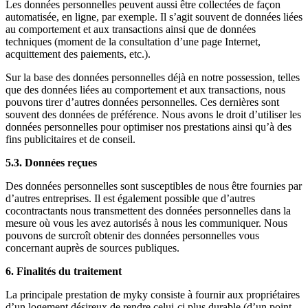
Les données personnelles peuvent aussi être collectées de façon
automatisée, en ligne, par exemple. Il s’agit souvent de données liées
au comportement et aux transactions ainsi que de données
techniques (moment de la consultation d’une page Internet,
acquittement des paiements, etc.).
Sur la base des données personnelles déjà en notre possession, telles
que des données liées au comportement et aux transactions, nous
pouvons tirer d’autres données personnelles. Ces dernières sont
souvent des données de préférence. Nous avons le droit d’utiliser les
données personnelles pour optimiser nos prestations ainsi qu’à des
fins publicitaires et de conseil.
5.3. Données reçues
Des données personnelles sont susceptibles de nous être fournies par
d’autres entreprises. Il est également possible que d’autres
cocontractants nous transmettent des données personnelles dans la
mesure où vous les avez autorisés à nous les communiquer. Nous
pouvons de surcroît obtenir des données personnelles vous
concernant auprès de sources publiques.
6. Finalités du traitement
La principale prestation de myky consiste à fournir aux propriétaires
d’un logement désireux de rendre celui-ci plus durable (d’un point