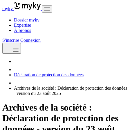
myky
Dossier myky
Expertise
À propos
S'inscrire
Connexion
Déclaration de protection des données
Archives de la société : Déclaration de protection des données
- version du 23 août 2025
Archives de la société :
Déclaration de protection des
données - version du 23 août