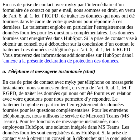
En cas de prise de contact avec myky par l’intermédiaire d’un
formulaire de contact ou par e-mail, nous sommes en droit, en vertu
de l’art. 6, al. 1, let. f RGPD, de traiter les données qui nous ont été
fournies dans le cadre de votre questions pour répondre à ces
dernières. Le traitement englobe en particulier l’enregistrement des
données fournies pour les questions complémentaires. Les données
fournies sont enregistrées dans HubSpot. Si la prise de contact vise à
obtenir un conseil ou à déboucher sur la conclusion d’un contrat, le
traitement des données est légitimé par l’art. 6, al. 1, let. b RGPD.
Vous trouverez des informations additionnelles sur HubSpot dans l
'annexe à la présente déclaration de protection des données.
a. Téléphone et messagerie instantanée (chat)
En cas de prise de contact avec myky par téléphone ou messagerie
instantanée, nous sommes en droit, en vertu de l’art. 6, al. 1, let. f
RGPD, de traiter les données qui nous ont été fournies en relation
avec votre questions pour nous permettre d’y répondre. Le
traitement englobe en particulier l’enregistrement des données
fournies pour les questions complémentaires. Pour les entretiens
téléphoniques, nous utilisons le service de Microsoft Teams (MS
Teams). Pour les fonctions de messagerie instantanée, nous
employons HubSpot, une solution intégrée dans MS Teams. Les
données fournies sont enregistrées dans HubSpot. Si la prise de
contact vise à obtenir un conseil ou à déboucher sur la conclusion