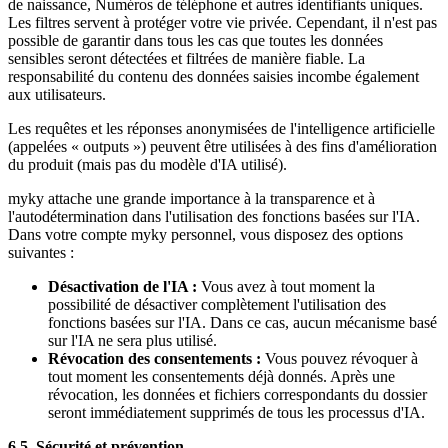
de naissance, Numéros de téléphone et autres identifiants uniques.
Les filtres servent à protéger votre vie privée. Cependant, il n'est pas
possible de garantir dans tous les cas que toutes les données
sensibles seront détectées et filtrées de manière fiable. La
responsabilité du contenu des données saisies incombe également
aux utilisateurs.
Les requêtes et les réponses anonymisées de l'intelligence artificielle
(appelées « outputs ») peuvent être utilisées à des fins d'amélioration
du produit (mais pas du modèle d'IA utilisé).
myky attache une grande importance à la transparence et à
l'autodétermination dans l'utilisation des fonctions basées sur l'IA.
Dans votre compte myky personnel, vous disposez des options
suivantes :
Désactivation de l'IA :
Vous avez à tout moment la
possibilité de désactiver complètement l'utilisation des
fonctions basées sur l'IA. Dans ce cas, aucun mécanisme basé
sur l'IA ne sera plus utilisé.
Révocation des consentements :
Vous pouvez révoquer à
tout moment les consentements déjà donnés. Après une
révocation, les données et fichiers correspondants du dossier
seront immédiatement supprimés de tous les processus d'IA.
6.5. Sécurité et prévention