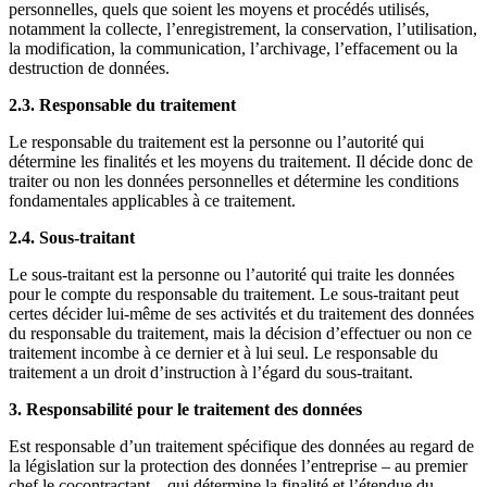
personnelles, quels que soient les moyens et procédés utilisés,
notamment la collecte, l’enregistrement, la conservation, l’utilisation,
la modification, la communication, l’archivage, l’effacement ou la
destruction de données.
2.3. Responsable du traitement
Le responsable du traitement est la personne ou l’autorité qui
détermine les finalités et les moyens du traitement. Il décide donc de
traiter ou non les données personnelles et détermine les conditions
fondamentales applicables à ce traitement.
2.4. Sous-traitant
Le sous-traitant est la personne ou l’autorité qui traite les données
pour le compte du responsable du traitement. Le sous-traitant peut
certes décider lui-même de ses activités et du traitement des données
du responsable du traitement, mais la décision d’effectuer ou non ce
traitement incombe à ce dernier et à lui seul. Le responsable du
traitement a un droit d’instruction à l’égard du sous-traitant.
3. Responsabilité pour le traitement des données
Est responsable d’un traitement spécifique des données au regard de
la législation sur la protection des données l’entreprise – au premier
chef le cocontractant – qui détermine la finalité et l’étendue du