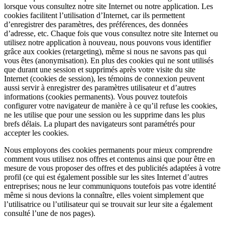
lorsque vous consultez notre site Internet ou notre application. Les
cookies facilitent l’utilisation d’Internet, car ils permettent
d’enregistrer des paramètres, des préférences, des données
d’adresse, etc. Chaque fois que vous consultez notre site Internet ou
utilisez notre application à nouveau, nous pouvons vous identifier
grâce aux cookies (retargeting), même si nous ne savons pas qui
vous êtes (anonymisation). En plus des cookies qui ne sont utilisés
que durant une session et supprimés après votre visite du site
Internet (cookies de session), les témoins de connexion peuvent
aussi servir à enregistrer des paramètres utilisateur et d’autres
informations (cookies permanents). Vous pouvez toutefois
configurer votre navigateur de manière à ce qu’il refuse les cookies,
ne les utilise que pour une session ou les supprime dans les plus
brefs délais. La plupart des navigateurs sont paramétrés pour
accepter les cookies.
Nous employons des cookies permanents pour mieux comprendre
comment vous utilisez nos offres et contenus ainsi que pour être en
mesure de vous proposer des offres et des publicités adaptées à votre
profil (ce qui est également possible sur les sites Internet d’autres
entreprises; nous ne leur communiquons toutefois pas votre identité
même si nous devions la connaître, elles voient simplement que
l’utilisatrice ou l’utilisateur qui se trouvait sur leur site a également
consulté l’une de nos pages).