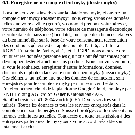
6.1. Enregistrement / compte client myky (dossier myky)
Lorsque vous vous inscrivez sur la plateforme myky et ouvrez un
compte client myky (dossier myky), nous enregistrons des données
telles que votre civilité (genre), vos nom et prénom, votre adresse,
votre numéro de téléphone, votre adresse de messagerie électronique
et votre date de naissance (facultatif), ainsi que des données relatives
au bien immobilier sur la base de votre consentement (acceptation
des conditions générales) en application de l’art. 6, al. 1, let. a
RGPD. En vertu de l’art. 6, al. 1, let. f RGPD, nous avons le droit
d’utiliser les données personnelles qui nous ont été transmises pour
développer, tester et améliorer nos produits. Nous pouvons en outre,
si vous le souhaitez, enregistrer d’autres informations, données,
documents et photos dans votre compte client myky (dossier myky).
Ces éléments, au même titre que les données de connexion, sont
enregistrés pour le compte de myky par un team certifié dans
l’environnement cloud de la plateforme Google Cloud, employé par
NNH Holding AG, c/o St. Galler Kantonalbank AG,
Stauffacherstrasse 41, 8004 Zurich (CH). Divers services sont
utilisés. Toutes les données et tous les services enregistrés dans le
compte client sont hébergés en Suisse et protégés conformément aux
normes techniques actuelles. Tout accès ou toute transmission à des
entreprises partenaires de myky sans votre accord préalable sont
totalement exclus.