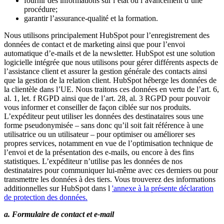
fournir des informations sur l’état ou l’avancement d’une
procédure;
garantir l’assurance-qualité et la formation.
Nous utilisons principalement HubSpot pour l’enregistrement des
données de contact et de marketing ainsi que pour l’envoi
automatique d’e-mails et de la newsletter. HubSpot est une solution
logicielle intégrée que nous utilisons pour gérer différents aspects de
l’assistance client et assurer la gestion générale des contacts ainsi
que la gestion de la relation client. HubSpot héberge les données de
la clientèle dans l’UE. Nous traitons ces données en vertu de l’art. 6,
al. 1, let. f RGPD ainsi que de l’art. 28, al. 3 RGPD pour pouvoir
vous informer et conseiller de façon ciblée sur nos produits.
L’expéditeur peut utiliser les données des destinataires sous une
forme pseudonymisée – sans donc qu’il soit fait référence à une
utilisatrice ou un utilisateur – pour optimiser ou améliorer ses
propres services, notamment en vue de l’optimisation technique de
l’envoi et de la présentation des e-mails, ou encore à des fins
statistiques. L’expéditeur n’utilise pas les données de nos
destinataires pour communiquer lui-même avec ces derniers ou pour
transmettre les données à des tiers. Vous trouverez des informations
additionnelles
sur HubSpot dans l
'annexe à la présente déclaration
de protection des données.
a. Formulaire de contact et e-mail