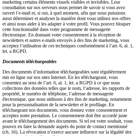
marketing certains éléments visuels visibles et invisibles. Leur
consultation sur nos serveurs nous permet de savoir si vous avez
ouvert l’e-mail et, si oui, à quel moment, afin que nous puissions
aussi déterminer et analyser la manière dont vous utilisez nos offres
et ainsi nous aider à les adapter à votre profil. Vous pouvez bloquer
cette fonctionnalité dans votre programme de messagerie
électronique. En donnant votre consentement à la réception de
newsletters et autres e-mails envoyés à des fins de marketing, vous
acceptez l’utilisation de ces techniques conformément à l’art. 6, al. 1,
let. a RGPD.
Documents téléchargeables
Des documents d’information téléchargeables sont régulièrement
mis en ligne sur nos sites Internet. En les téléchargeant, vous
consentez au sens de l’art. 6, al. 1, let. a RGPD à ce que nous
collections des données telles que le nom, l’adresse, les rapports de
propriété, le numéro de téléphone, l’adresse de messagerie
électronique, que nous utilisons à des fins de marketing, notamment
pour la personnalisation de la newsletter et le profilage. En
téléchargeant nos documents, vous donnez votre consentement et
acceptez notre prestation. Le consentement doit être accordé juste
avant le téléchargement des documents. Si tel est votre souhait, vous
pouvez en faire la demande auprès du point de contact mentionné
(ch. 16). La révocation n’exerce aucune influence sur la légalité des