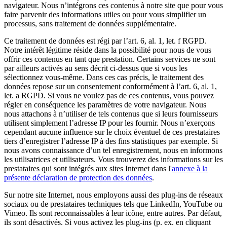
navigateur. Nous n’intégrons ces contenus à notre site que pour vous
faire parvenir des informations utiles ou pour vous simplifier un
processus, sans traitement de données supplémentaire.
Ce traitement de données est régi par l’art. 6, al. 1, let. f RGPD.
Notre intérêt légitime réside dans la possibilité pour nous de vous
offrir ces contenus en tant que prestation. Certains services ne sont
par ailleurs activés au sens décrit ci-dessus que si vous les
sélectionnez vous-même. Dans ces cas précis, le traitement des
données repose sur un consentement conformément à l’art. 6, al. 1,
let. a RGPD. Si vous ne voulez pas de ces contenus, vous pouvez
régler en conséquence les paramètres de votre navigateur. Nous
nous attachons à n’utiliser de tels contenus que si leurs fournisseurs
utilisent simplement l’adresse IP pour les fournir. Nous n’exerçons
cependant aucune influence sur le choix éventuel de ces prestataires
tiers d’enregistrer l’adresse IP à des fins statistiques par exemple. Si
nous avons connaissance d’un tel enregistrement, nous en informons
les utilisatrices et utilisateurs. Vous trouverez des informations sur les
prestataires qui sont intégrés aux sites Internet dans
l'
annexe à la
présente déclaration de protection des données
.
Sur notre site Internet, nous employons aussi des plug-ins de réseaux
sociaux ou de prestataires techniques tels que LinkedIn, YouTube ou
Vimeo. Ils sont reconnaissables à leur icône, entre autres. Par défaut,
ils sont désactivés. Si vous activez les plug-ins (p. ex. en cliquant