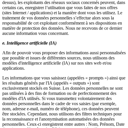
dessus), les exploitants des réseaux sociaux concernés peuvent, dans
certains cas, enregistrer l’utilisation que vous faites de nos offres
(sites Internet / applications) et la manière dont vous les utilisez. Le
traitement de vos données personnelles s’effectue alors sous la
responsabilité de cet exploitant conformément à ses dispositions en
matière de protection des données. Nous ne recevons de ce dernier
aucune information vous concernant.
e. Intelligence artificielle (IA)
Afin de pouvoir vous proposer des informations aussi personnalisées
que possible et issues de différentes sources, nous utilisons des
modèles d'intelligence artificielle (IA) sur nos sites web et/ou
applications.
Les informations que vous saisissez (appelées « prompts ») ainsi que
les résultats générés par l'IA (appelés « outputs ») sont
exclusivement stockés en Suisse. Les données personnelles ne sont
pas utilisées à des fins de formation ou de perfectionnement des
modèles d'IA utilisés. Si vous transmettez volontairement des
données personnelles dans le cadre de vos saisies (par exemple,
nom, adresse e-mail, numéro de téléphone), ces données peuvent
être stockées. Cependant, nous utilisons des filtres techniques pour
la reconnaissance et l'anonymisation automatisées des données
personnelles. Ceux-ci enregistrent entre autres : Nom, Prénom, Date