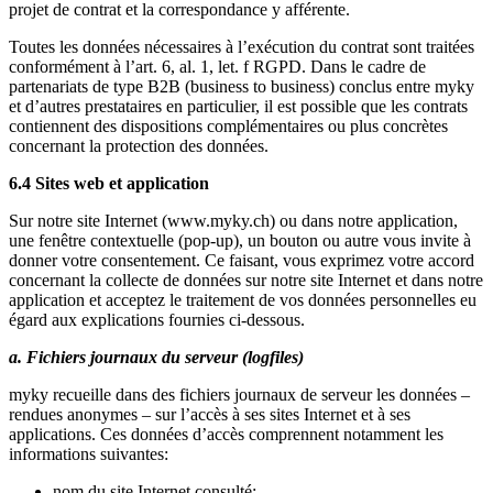
projet de contrat et la correspondance y afférente.
Toutes les données nécessaires à l’exécution du contrat sont traitées
conformément à l’art. 6, al. 1, let. f RGPD. Dans le cadre de
partenariats de type B2B (business to business) conclus entre myky
et d’autres prestataires en particulier, il est possible que les contrats
contiennent des dispositions complémentaires ou plus concrètes
concernant la protection des données.
6.4 Sites web et application
Sur notre site Internet (www.myky.ch) ou dans notre application,
une fenêtre contextuelle (pop-up), un bouton ou autre vous invite à
donner votre consentement. Ce faisant, vous exprimez votre accord
concernant la collecte de données sur notre site Internet et dans notre
application et acceptez le traitement de vos données personnelles eu
égard aux explications fournies ci-dessous.
a. Fichiers journaux du serveur (logfiles)
myky recueille dans des fichiers journaux de serveur les données –
rendues anonymes – sur l’accès à ses sites Internet et à ses
applications. Ces données d’accès comprennent notamment les
informations suivantes:
nom du site Internet consulté;