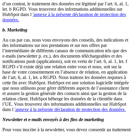
d’un contrat, le traitement des données est légitimé par l’art. 6, al. 1,
let. b RGPD. Vous trouverez des informations additionnelles sur
HubSpot dans l
'annexe à la présente déclaration de protection des
données.
b. Marketing
Au cas par cas, nous vous envoyons des conseils, des indications et
des informations sur nos prestations et sur nos offres par
l’intermédiaire de différents canaux de communication tels que des
e-mails (newsletter p. ex.), des documents téléchargeables et des
notifications push (applications), soit en vertu de l’art. 6, al. 1, let. f
RGPD s’il existe déjà une relation entre vous et nous, soit sur la
base de votre consentement en l’absence de relation, en application
de l’art. 6, al. 1, let. a RGPD. Nous traitons les données requises à
cette fin avec HubSpot. HubSpot est une solution logicielle intégrée
que nous utilisons pour gérer différents aspects de l’assistance client
et assurer la gestion générale des contacts ainsi que la gestion de la
relation client. HubSpot héberge les données de la clientèle dans
l’UE. Vous trouverez des informations additionnelles sur HubSpot
dans l
'annexe à la présente déclaration de protection des données.
Newsletter et e-mails envoyés à des fins de marketing
Pour vous inscrire à la newsletter, vous devez consentir au traitement