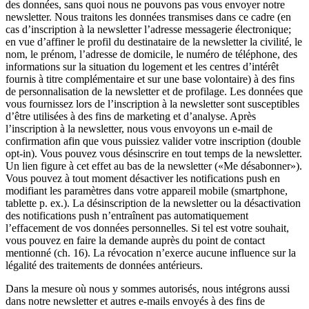
des données, sans quoi nous ne pouvons pas vous envoyer notre
newsletter. Nous traitons les données transmises dans ce cadre (en
cas d’inscription à la newsletter l’adresse messagerie électronique;
en vue d’affiner le profil du destinataire de la newsletter la civilité, le
nom, le prénom, l’adresse de domicile, le numéro de téléphone, des
informations sur la situation du logement et les centres d’intérêt
fournis à titre complémentaire et sur une base volontaire) à des fins
de personnalisation de la newsletter et de profilage. Les données que
vous fournissez lors de l’inscription à la newsletter sont susceptibles
d’être utilisées à des fins de marketing et d’analyse. Après
l’inscription à la newsletter, nous vous envoyons un e-mail de
confirmation afin que vous puissiez valider votre inscription (double
opt-in). Vous pouvez vous désinscrire en tout temps de la newsletter.
Un lien figure à cet effet au bas de la newsletter («Me désabonner»).
Vous pouvez à tout moment désactiver les notifications push en
modifiant les paramètres dans votre appareil mobile (smartphone,
tablette p. ex.). La désinscription de la newsletter ou la désactivation
des notifications push n’entraînent pas automatiquement
l’effacement de vos données personnelles. Si tel est votre souhait,
vous pouvez en faire la demande auprès du point de contact
mentionné (ch. 16). La révocation n’exerce aucune influence sur la
légalité des traitements de données antérieurs.
Dans la mesure où nous y sommes autorisés, nous intégrons aussi
dans notre newsletter et autres e-mails envoyés à des fins de