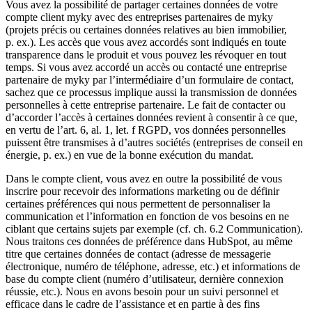
Vous avez la possibilité de partager certaines données de votre
compte client myky avec des entreprises partenaires de myky
(projets précis ou certaines données relatives au bien immobilier,
p. ex.). Les accès que vous avez accordés sont indiqués en toute
transparence dans le produit et vous pouvez les révoquer en tout
temps. Si vous avez accordé un accès ou contacté une entreprise
partenaire de myky par l’intermédiaire d’un formulaire de contact,
sachez que ce processus implique aussi la transmission de données
personnelles à cette entreprise partenaire. Le fait de contacter ou
d’accorder l’accès à certaines données revient à consentir à ce que,
en vertu de l’art. 6, al. 1, let. f RGPD, vos données personnelles
puissent être transmises à d’autres sociétés (entreprises de conseil en
énergie, p. ex.) en vue de la bonne exécution du mandat.
Dans le compte client, vous avez en outre la possibilité de vous
inscrire pour recevoir des informations marketing ou de définir
certaines préférences qui nous permettent de personnaliser la
communication et l’information en fonction de vos besoins en ne
ciblant que certains sujets par exemple (cf. ch. 6.2 Communication).
Nous traitons ces données de préférence dans HubSpot, au même
titre que certaines données de contact (adresse de messagerie
électronique, numéro de téléphone, adresse, etc.) et informations de
base du compte client (numéro d’utilisateur, dernière connexion
réussie, etc.). Nous en avons besoin pour un suivi personnel et
efficace dans le cadre de l’assistance et en partie à des fins