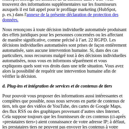
trouverez des informations supplémentaires sur les fournisseurs
auxquels il est fait appel pour le profilage marketing (HubSpot,
p. ex.) dans l'
annexe de la présente déclaration de protection des
données.
Nous renonçons à toute décision individuelle automatisée produisant
des effets juridiques pour les personnes concernées ou les affectant
de manière significative, comme précisé à l’art. 22 RGPD. Les
décisions individuelles automatisées sont prises de façon entièrement
automatisée, sans aucune intervention humaine. Si, dans des cas
particuliers, nous recourons malgré tout à des décisions individuelles
automatisées, nous vous en informons séparément et vous
expliquons quels sont vos droits dans une telle situation. Vous avez
alors la possibilité de requérir une intervention humaine afin de
vérifier la décision.
d. Plug-ins et intégration de services et de contenus de tiers
Pour pouvoir vous proposer des informations aussi intéressantes et
complètes que possible, nous nous servons en partie de contenus de
tiers, tels que des vidéos de YouTube, des cartes de Google Maps,
des flux RSS ou des graphiques provenant d’autres sites Internet.
Cela suppose toujours que les fournisseurs de ces contenus (ci-après
«prestataires tiers») aient connaissance de votre adresse IP; à défaut,
les prestataires tiers ne peuvent pas envoyer les contenus à votre