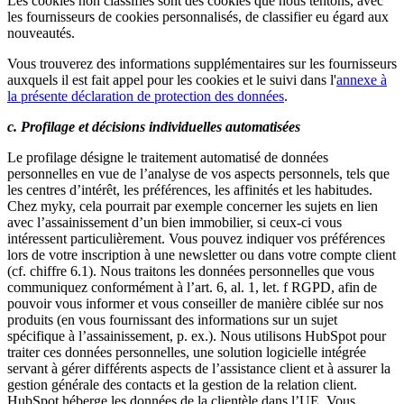
Les cookies non classifiés sont des cookies que nous tentons, avec
les fournisseurs de cookies personnalisés, de classifier eu égard aux
nouveautés.
Vous trouverez des informations supplémentaires sur les fournisseurs
auxquels il est fait appel pour les cookies et le suivi dans
l'
annexe à
la présente déclaration de protection des données
.
c. Profilage et décisions individuelles automatisées
Le profilage désigne le traitement automatisé de données
personnelles en vue de l’analyse de vos aspects personnels, tels que
les centres d’intérêt, les préférences, les affinités et les habitudes.
Chez myky, cela pourrait par exemple concerner les sujets en lien
avec l’assainissement d’un bien immobilier, si ceux-ci vous
intéressent particulièrement. Vous pouvez indiquer vos préférences
lors de votre inscription à une newsletter ou dans votre compte client
(cf. chiffre 6.1). Nous traitons les données personnelles que vous
communiquez conformément à l’art. 6, al. 1, let. f RGPD, afin de
pouvoir vous informer et vous conseiller de manière ciblée sur nos
produits (en vous fournissant des informations sur un sujet
spécifique à l’assainissement, p. ex.). Nous utilisons HubSpot pour
traiter ces données personnelles, une solution logicielle intégrée
servant à gérer différents aspects de l’assistance client et à assurer la
gestion générale des contacts et la gestion de la relation client.
HubSpot héberge les données de la clientèle dans l’UE. Vous