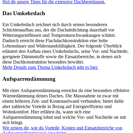
Hol dir unsere Tipps für die extensive Dachbegrünung.
Das Umkehrdach
Ein Umkehrdach zeichnet sich durch seinen besonderen
Schichtenaufbau aus, der die Dachabdichtung dauerhaft vor
Witterungseinflüssen und Temperaturschwankungen schützt.
Dadurch erreicht diese Flachdachkonstruktion eine hohe
Lebensdauer und Widerstandsfähigkeit. Der folgende Überblick
erläutert den Aufbau eines Umkehrdachs, seine Vor- und Nachteile,
geeignete Dämmstoffe sowie die Einsatzbereiche, in denen sich
diese Dachkonstruktion besonders bewährt.
Mehr Details zum Thema Umkehrdach gibt es hier.
Aufsparrendämmung
Mit einer Aufsparrendämmung erreichst du eine besonders effektive
Wärmedämmung deines Daches. Die Massnahme ist zwar mit
einem höheren Zeit- und Kostenaufwand verbunden, bietet dafür
aber zahlreiche Vorteile in Bezug auf Energieeffizienz und
Wohnkomfort. Hier erfährst du, wann sich eine
Aufsparrendämmung lohnt und welche Vor- und Nachteile sie mit
sich bringt.
Wir zeigen dir, wie du Vorteile, Kosten und Einsatzbereiche von