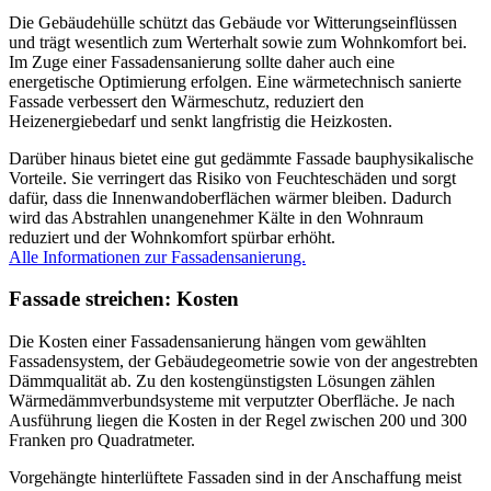
Die Gebäudehülle schützt das Gebäude vor Witterungseinflüssen
und trägt wesentlich zum Werterhalt sowie zum Wohnkomfort bei.
Im Zuge einer Fassadensanierung sollte daher auch eine
energetische Optimierung erfolgen. Eine wärmetechnisch sanierte
Fassade verbessert den Wärmeschutz, reduziert den
Heizenergiebedarf und senkt langfristig die Heizkosten.
Darüber hinaus bietet eine gut gedämmte Fassade bauphysikalische
Vorteile. Sie verringert das Risiko von Feuchteschäden und sorgt
dafür, dass die Innenwandoberflächen wärmer bleiben. Dadurch
wird das Abstrahlen unangenehmer Kälte in den Wohnraum
reduziert und der Wohnkomfort spürbar erhöht.
Alle Informationen zur Fassadensanierung.
Fassade streichen: Kosten
Die Kosten einer Fassadensanierung hängen vom gewählten
Fassadensystem, der Gebäudegeometrie sowie von der angestrebten
Dämmqualität ab. Zu den kostengünstigsten Lösungen zählen
Wärmedämmverbundsysteme mit verputzter Oberfläche. Je nach
Ausführung liegen die Kosten in der Regel zwischen 200 und 300
Franken pro Quadratmeter.
Vorgehängte hinterlüftete Fassaden sind in der Anschaffung meist