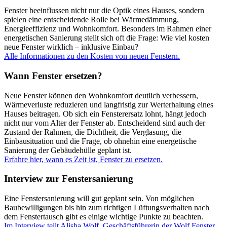
Fenster beeinflussen nicht nur die Optik eines Hauses, sondern
spielen eine entscheidende Rolle bei Wärmedämmung,
Energieeffizienz und Wohnkomfort. Besonders im Rahmen einer
energetischen Sanierung stellt sich oft die Frage: Wie viel kosten
neue Fenster wirklich – inklusive Einbau?
Alle Informationen zu den Kosten von neuen Fenstern.
Wann Fenster ersetzen?
Neue Fenster können den Wohnkomfort deutlich verbessern,
Wärmeverluste reduzieren und langfristig zur Werterhaltung eines
Hauses beitragen. Ob sich ein Fensterersatz lohnt, hängt jedoch
nicht nur vom Alter der Fenster ab. Entscheidend sind auch der
Zustand der Rahmen, die Dichtheit, die Verglasung, die
Einbausituation und die Frage, ob ohnehin eine energetische
Sanierung der Gebäudehülle geplant ist.
Erfahre hier, wann es Zeit ist, Fenster zu ersetzen.
Interview zur Fenstersanierung
Eine Fenstersanierung will gut geplant sein. Von möglichen
Baubewilligungen bis hin zum richtigen Lüftungsverhalten nach
dem Fenstertausch gibt es einige wichtige Punkte zu beachten.
Im Interview teilt Alisha Wolf, Geschäftsführerin der Wolf Fenster