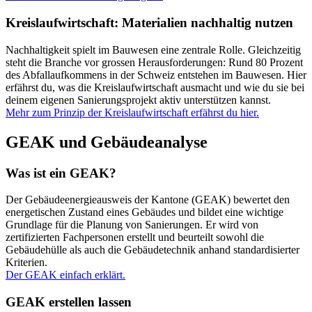
Kreislaufwirtschaft: Materialien nachhaltig nutzen
Nachhaltigkeit spielt im Bauwesen eine zentrale Rolle. Gleichzeitig
steht die Branche vor grossen Herausforderungen: Rund 80 Prozent
des Abfallaufkommens in der Schweiz entstehen im Bauwesen. Hier
erfährst du, was die Kreislaufwirtschaft ausmacht und wie du sie bei
deinem eigenen Sanierungsprojekt aktiv unterstützen kannst.
Mehr zum Prinzip der Kreislaufwirtschaft erfährst du hier.
GEAK und Gebäudeanalyse
Was ist ein GEAK?
Der Gebäudeenergieausweis der Kantone (GEAK) bewertet den
energetischen Zustand eines Gebäudes und bildet eine wichtige
Grundlage für die Planung von Sanierungen. Er wird von
zertifizierten Fachpersonen erstellt und beurteilt sowohl die
Gebäudehülle als auch die Gebäudetechnik anhand standardisierter
Kriterien.
Der GEAK einfach erklärt.
GEAK erstellen lassen