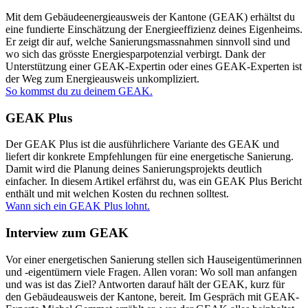
Mit dem Gebäudeenergieausweis der Kantone (GEAK) erhältst du
eine fundierte Einschätzung der Energieeffizienz deines Eigenheims.
Er zeigt dir auf, welche Sanierungsmassnahmen sinnvoll sind und
wo sich das grösste Energiesparpotenzial verbirgt. Dank der
Unterstützung einer GEAK-Expertin oder eines GEAK-Experten ist
der Weg zum Energieausweis unkompliziert.
So kommst du zu deinem GEAK.
GEAK Plus
Der GEAK Plus ist die ausführlichere Variante des GEAK und
liefert dir konkrete Empfehlungen für eine energetische Sanierung.
Damit wird die Planung deines Sanierungsprojekts deutlich
einfacher. In diesem Artikel erfährst du, was ein GEAK Plus Bericht
enthält und mit welchen Kosten du rechnen solltest.
Wann sich ein GEAK Plus lohnt.
Interview zum GEAK
Vor einer energetischen Sanierung stellen sich Hauseigentümerinnen
und -eigentümern viele Fragen. Allen voran: Wo soll man anfangen
und was ist das Ziel? Antworten darauf hält der GEAK, kurz für
den Gebäudeausweis der Kantone, bereit. Im Gespräch mit GEAK-