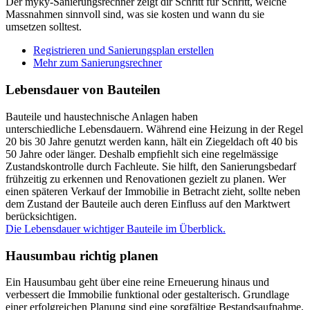
Der myky-Sanierungsrechner zeigt dir Schritt für Schritt, welche
Massnahmen sinnvoll sind, was sie kosten und wann du sie
umsetzen solltest.
Registrieren und Sanierungsplan erstellen
Mehr zum Sanierungsrechner
Lebensdauer von Bauteilen
Bauteile und haustechnische Anlagen haben
unterschiedliche Lebensdauern. Während eine Heizung in der Regel
20 bis 30 Jahre genutzt werden kann, hält ein Ziegeldach oft 40 bis
50 Jahre oder länger. Deshalb empfiehlt sich eine regelmässige
Zustandskontrolle durch Fachleute. Sie hilft, den Sanierungsbedarf
frühzeitig zu erkennen und Renovationen gezielt zu planen. Wer
einen späteren Verkauf der Immobilie in Betracht zieht, sollte neben
dem Zustand der Bauteile auch deren Einfluss auf den Marktwert
berücksichtigen.
Die Lebensdauer wichtiger Bauteile im Überblick.
Hausumbau richtig planen
Ein Hausumbau geht über eine reine Erneuerung hinaus und
verbessert die Immobilie funktional oder gestalterisch. Grundlage
einer erfolgreichen Planung sind eine sorgfältige Bestandsaufnahme,