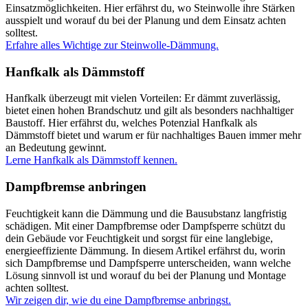
Einsatzmöglichkeiten. Hier erfährst du, wo Steinwolle ihre Stärken
ausspielt und worauf du bei der Planung und dem Einsatz achten
solltest.
Erfahre alles Wichtige zur Steinwolle-Dämmung.
Hanfkalk als Dämmstoff
Hanfkalk überzeugt mit vielen Vorteilen: Er dämmt zuverlässig,
bietet einen hohen Brandschutz und gilt als besonders nachhaltiger
Baustoff. Hier erfährst du, welches Potenzial Hanfkalk als
Dämmstoff bietet und warum er für nachhaltiges Bauen immer mehr
an Bedeutung gewinnt.
Lerne Hanfkalk als Dämmstoff kennen.
Dampfbremse anbringen
Feuchtigkeit kann die Dämmung und die Bausubstanz langfristig
schädigen. Mit einer Dampfbremse oder Dampfsperre schützt du
dein Gebäude vor Feuchtigkeit und sorgst für eine langlebige,
energieeffiziente Dämmung. In diesem Artikel erfährst du, worin
sich Dampfbremse und Dampfsperre unterscheiden, wann welche
Lösung sinnvoll ist und worauf du bei der Planung und Montage
achten solltest.
Wir zeigen dir, wie du eine Dampfbremse anbringst.