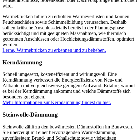
Fensteranschlüsse, Storenkästen oder Dachvorsprünge unterbrochen
wird.
Wärmebrücken führen zu erhöhten Wärmeverlusten und können
Feuchteschäden sowie Schimmelbildung verursachen. Deshalb
sollten kritische Anschlussdetails bereits in der Planungsphase
berücksichtigt und mit geeigneten Massnahmen, wie thermisch
getrennten Anschlüssen oder Hochleistungsdämmstoffen, optimiert
werden.
Lerne, Wärmebrücken zu erkennen und zu beheben.
Kerndämmung
Schnell umgesetzt, kosteneffizient und wirkungsvoll: Eine
Kerndämmung verbessert die Energieeffizienz von Neu- und
Altbauten mit vergleichsweise geringem Aufwand. Erfahre, worauf
es bei der Kerndämmung ankommt und welche Dämmstoffe sich
besonders gut eignen.
Mehr Informationen zur Kerndämmung findest du hier.
Steinwolle-Dämmung
Steinwolle zählt zu den bewährtesten Dämmstoffen im Bauwesen.
Sie überzeugt mit einer hervorragenden Wärmedämmung,
zuverlässigem Brand- und Schallschutz sowie vielseitigen