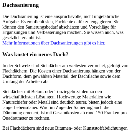
Dachsanierung
Die Dachsanierung ist eine anspruchsvolle, nicht ungefährliche
Aufgabe. Es empfiehlt sich, Fachleute dafür zu engagieren. Sie
können den Sanierungsbedarf abschätzen und Vorschläge für
Ergänzungen und Verbesserungen machen. Sie wissen auch, was
gesetzlich erlaubt ist.
Mehr Informationen über Dachsanierungen gibt es hier.
Was kostet ein neues Dach?
In der Schweiz sind Steildächer am weitesten verbreitet, gefolgt von
Flachdächern. Die Kosten einer Dachsanierung hängen von der
Dachform, dem gewählten Material, der Dachfläche sowie dem
Umfang der Arbeiten ab.
Steildächer mit Beton- oder Tonziegeln zählen zu den
wirtschaftlichsten Lösungen. Hochwertige Materialien wie
Naturschiefer oder Metall sind deutlich teurer, bieten jedoch eine
lange Lebensdauer. Wird im Zuge der Sanierung auch die
Dämmung erneuert, ist mit Gesamtkosten ab rund 150 Franken pro
Quadratmeter zu rechnen.
Bei Flachdächern sind neue Bitumen- oder Kunststoffabdichtungen