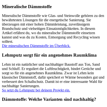
Mineralische Dämmstoffe
Mineralische Dämmstoffe wie Glas- und Steinwolle gehören zu den
bewährtesten Lösungen für die energetische Sanierung. Sie
überzeugen mit einer hohen Dämmleistung, zuverlässigem
Brandschutz und vielseitigen Einsatzmöglichkeiten. In diesem
Artikel erfährst du, wo du mineralische Dämmstoffe einsetzen
kannst und was du zu Kosten, Entsorgung und Recycling wissen
solltest.
Die mineralischen Dämmstoffe im Überblick.
Lehmputz sorgt für ein angenehmes Raumklima
Lehm ist ein natürlicher und nachhaltiger Baustoff aus Ton, Sand
und Schluff. Er reguliert die Luftfeuchtigkeit, bindet Gerüche und
sorgt so für ein angenehmes Raumklima. Zwar ist Lehm kein
klassischer Dämmstoff, dafür speichert er Wärme besonders gut und
verbessert den Schallschutz. Damit ist er eine interessante Wahl für
nachhaltige Sanierungen.
So setzt du Lehmputz bei deinem Projekt ein.
Dämmstoffe: Welche Varianten sind nachhaltig?