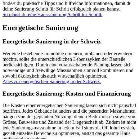
findest du praktische Tipps und hilfreiche Informationen, damit du
deine Sanierung Schritt für Schritt erfolgreich planen kannst.
So planst du eine Haussanierung Schritt für Schritt.
Energetische Sanierung
Energetische Sanierung in der Schweiz
Wer eine bestehende Immobilie erneuern, umbauen oder erweitern
möchte, sollte die unterschiedlichen Lebenszyklen der Bauteile
berücksichtigen. Durch eine vorausschauende Planung lassen sich
notwendige und freiwillige Massnahmen sinnvoll kombinieren und
sowohl ökologisch als auch wirtschaftlich optimieren.
Alles zur energetischen Sanierung in der Schweiz.
Energetische Sanierung: Kosten und Finanzierung
Die Kosten einer energetischen Sanierung lassen sich nicht pauschal
beziffern. Jedes Gebäude ist anders und die passenden Massnahmen
hängen von der geplanten Nutzung, deinen Bedürfnissen sowie von
Grösse, Bauweise und Zustand der Liegenschaft ab. Zudem ist nicht
jede Sanierungsmassnahme in jedem Fall sinnvoll. Oft lohnt es sich,
gezielt einzelne Bereiche zu optimieren, anstatt das gesamte Haus
umfassend zu sanieren.