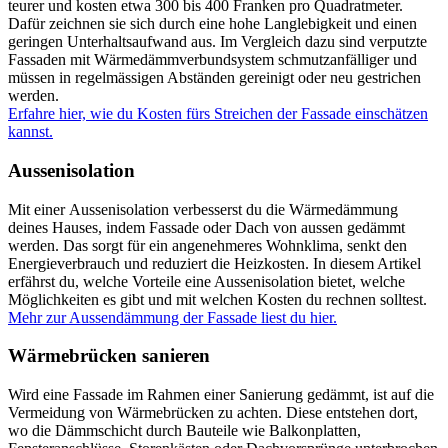
teurer und kosten etwa 300 bis 400 Franken pro Quadratmeter.
Dafür zeichnen sie sich durch eine hohe Langlebigkeit und einen
geringen Unterhaltsaufwand aus. Im Vergleich dazu sind verputzte
Fassaden mit Wärmedämmverbundsystem schmutzanfälliger und
müssen in regelmässigen Abständen gereinigt oder neu gestrichen
werden.
Erfahre hier, wie du Kosten fürs Streichen der Fassade einschätzen
kannst.
Aussenisolation
Mit einer Aussenisolation verbesserst du die Wärmedämmung
deines Hauses, indem Fassade oder Dach von aussen gedämmt
werden. Das sorgt für ein angenehmeres Wohnklima, senkt den
Energieverbrauch und reduziert die Heizkosten. In diesem Artikel
erfährst du, welche Vorteile eine Aussenisolation bietet, welche
Möglichkeiten es gibt und mit welchen Kosten du rechnen solltest.
Mehr zur Aussendämmung der Fassade liest du hier.
Wärmebrücken sanieren
Wird eine Fassade im Rahmen einer Sanierung gedämmt, ist auf die
Vermeidung von Wärmebrücken zu achten. Diese entstehen dort,
wo die Dämmschicht durch Bauteile wie Balkonplatten,