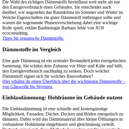
Die Wahl des richtigen Dämmstoffs beeinflusst weit mehr als nur
den Energieverbrauch eines Gebäudes. Sie entscheidet auch
darüber, wie angenehm das Raumklima im Sommer und Winter ist.
Welche Eigenschaften ein guter Dämmstoff mitbringen sollte und
warum die sogenannte Phasenverschiebung dabei eine wichtige
Rolle spielt, erklärt Baubiologin Barbara Jehle von JUH
ecoconsulting.
Tipps für organische Dämmstoffe.
Dämmstoffe im Vergleich
Eine gute Dämmung ist ein zentraler Bestandteil jeder energetischen
Sanierung. Sie schützt dein Zuhause vor Hitze und Kälte und hilft,
den Energieverbrauch nachhaltig zu senken. Doch welcher
Dämmstoff eignet sich für welches Bauvorhaben?
Hier erhältst du einen Überblick über die wichtigsten Dämmstoffe –
von Glaswolle bis Styropor.
Einblasdämmung: Hohlräume im Gebäude nutzen
Die Einblasdämmung ist eine schnelle und kostengünstige
Möglichkeit, Fassaden, Dächer, Decken und Böden energetisch zu
dämmen. Dabei wird das Dämmmaterial über kleine Öffnungen in
vorhandene Hohlräume eingeblasen und gleichmässig verteilt.