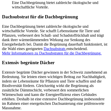
Eine Dachbegrünung bietet zahlreiche ökologische und
wirtschaftliche Vorteile.
Dachsubstrat für die Dachbegrünung
Eine Dachbegrünung bietet zahlreiche ökologische und
wirtschaftliche Vorteile. Sie schafft Lebensräume für Tiere und
Pflanzen, verbessert den Schall- und Schadstoffrückhalt und trägt
dank ihrer wärmedämmenden Wirkung zur Senkung des
Energiebedarfs bei. Damit die Begrünung dauerhaft funktioniert, ist
die Wahl eines geeigneten
Dachsubstrats
entscheidend.
Mehr Informationen zu Dachsubstraten für die Dachbegrünung.
Extensiv begrünte Dächer
Extensiv begrünte Dächer gewinnen in der Schweiz zunehmend an
Bedeutung. Sie leisten einen wichtigen Beitrag zur Nachhaltigkeit,
indem sie Lebensräume für Pflanzen und Tiere schaffen und die
Biodiversität fördern. Gleichzeitig wirkt die Begrünung als
zusätzliche Dämmschicht, verbessert den sommerlichen
Wärmeschutz und kann die Energieeffizienz eines Gebäudes
erhöhen. Deshalb ist eine extensive Dachbegrünung insbesondere
im Rahmen einer energetischen Dachsanierung eine prüfenswerte
Massnahme.