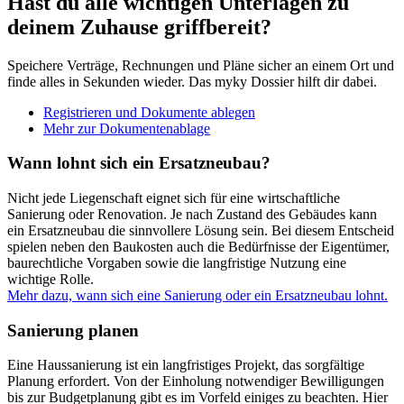
Hast du alle wichtigen Unterlagen zu
deinem Zuhause griffbereit?
Speichere Verträge, Rechnungen und Pläne sicher an einem Ort und
finde alles in Sekunden wieder. Das myky Dossier hilft dir dabei.
Registrieren und Dokumente ablegen
Mehr zur Dokumentenablage
Wann lohnt sich ein Ersatzneubau?
Nicht jede Liegenschaft eignet sich für eine wirtschaftliche
Sanierung oder Renovation. Je nach Zustand des Gebäudes kann
ein Ersatzneubau die sinnvollere Lösung sein. Bei diesem Entscheid
spielen neben den Baukosten auch die Bedürfnisse der Eigentümer,
baurechtliche Vorgaben sowie die langfristige Nutzung eine
wichtige Rolle.
Mehr dazu, wann sich eine Sanierung oder ein Ersatzneubau lohnt.
Sanierung planen
Eine Haussanierung ist ein langfristiges Projekt, das sorgfältige
Planung erfordert. Von der Einholung notwendiger Bewilligungen
bis zur Budgetplanung gibt es im Vorfeld einiges zu beachten. Hier