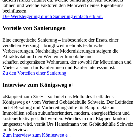
lohnen und welche Faktoren den Mehrwert deines Eigenheims
beeinflussen.
Die Wertsteigerung durch Sanierung einfach erklärt.
Vorteile von Sanierungen
Eine energetische Sanierung – insbesondere der Ersatz einer
veralteten Heizung – bringt weit mehr als technische
Verbesserungen. Nachhaltige Modernisierungen steigern die
Attraktivität und den Wert einer Immobilie und
schaffen zeitgemässen Wohnraum, der sowohl für Mieterinnen und
Mieter als auch für Käuferinnen und Käufer interessant ist.
Zu den Vorteilen einer Sanierung.
Interview zum Königsweg e+
«Etappiert zum Ziel» – so lautet das Motto des Leitfadens
Königsweg e+ vom Verband Gebäudehülle Schweiz. Der Leitfaden
bietet Beratung und Vorbereitungshilfe für Bauprojekte an.
Immobilien sollen zukunftsorientiert, modern, energieeffizient und
kosteneffektiv gestaltet werden. Wie dies in drei Etappen konkret
umgesetzt wird, verrät Urs Hanselmann von Gebäudehülle Schweiz
im Interview.
Zum Interview zum Königsweg e+.