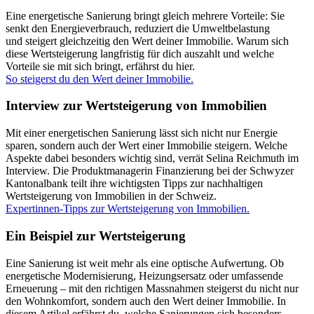
Eine energetische Sanierung bringt gleich mehrere Vorteile: Sie
senkt den Energieverbrauch, reduziert die Umweltbelastung
und steigert gleichzeitig den Wert deiner Immobilie. Warum sich
diese Wertsteigerung langfristig für dich auszahlt und welche
Vorteile sie mit sich bringt, erfährst du hier.
So steigerst du den Wert deiner Immobilie.
Interview zur Wertsteigerung von Immobilien
Mit einer energetischen Sanierung lässt sich nicht nur Energie
sparen, sondern auch der Wert einer Immobilie steigern. Welche
Aspekte dabei besonders wichtig sind, verrät Selina Reichmuth im
Interview. Die Produktmanagerin Finanzierung bei der Schwyzer
Kantonalbank teilt ihre wichtigsten Tipps zur nachhaltigen
Wertsteigerung von Immobilien in der Schweiz.
Expertinnen-Tipps zur Wertsteigerung von Immobilien.
Ein Beispiel zur Wertsteigerung
Eine Sanierung ist weit mehr als eine optische Aufwertung. Ob
energetische Modernisierung, Heizungsersatz oder umfassende
Erneuerung – mit den richtigen Massnahmen steigerst du nicht nur
den Wohnkomfort, sondern auch den Wert deiner Immobilie. In
diesem Artikel erfährst du, welche Sanierungen sich besonders