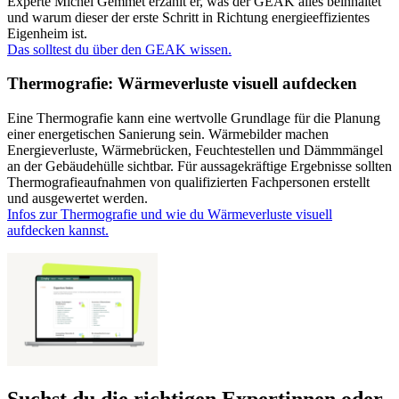
Experte Michel Gemmet erzählt er, was der GEAK alles beinhaltet
und warum dieser der erste Schritt in Richtung energieeffizientes
Eigenheim ist.
Das solltest du über den GEAK wissen.
Thermografie: Wärmeverluste visuell aufdecken
Eine Thermografie kann eine wertvolle Grundlage für die Planung
einer energetischen Sanierung sein. Wärmebilder machen
Energieverluste, Wärmebrücken, Feuchtestellen und Dämmmängel
an der Gebäudehülle sichtbar. Für aussagekräftige Ergebnisse sollten
Thermografieaufnahmen von qualifizierten Fachpersonen erstellt
und ausgewertet werden.
Infos zur Thermografie und wie du Wärmeverluste visuell
aufdecken kannst.
Suchst du die richtigen Expertinnen oder