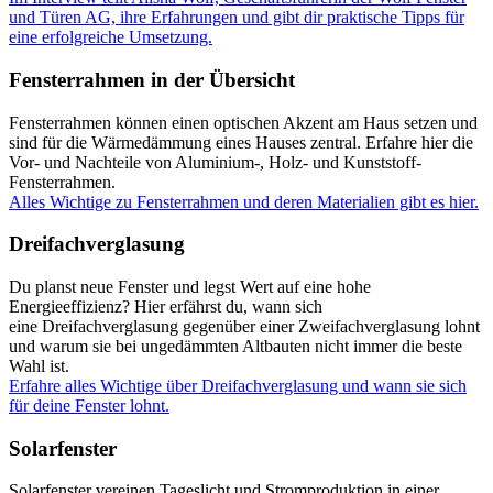
und Türen AG, ihre Erfahrungen und gibt dir praktische Tipps für
eine erfolgreiche Umsetzung.
Fensterrahmen in der Übersicht
Fensterrahmen können einen optischen Akzent am Haus setzen und
sind für die Wärmedämmung eines Hauses zentral. Erfahre hier die
Vor- und Nachteile von Aluminium-, Holz- und Kunststoff-
Fensterrahmen.
Alles Wichtige zu Fensterrahmen und deren Materialien gibt es hier.
Dreifachverglasung
Du planst neue Fenster und legst Wert auf eine hohe
Energieeffizienz? Hier erfährst du, wann sich
eine Dreifachverglasung gegenüber einer Zweifachverglasung lohnt
und warum sie bei ungedämmten Altbauten nicht immer die beste
Wahl ist.
Erfahre alles Wichtige über Dreifachverglasung und wann sie sich
für deine Fenster lohnt.
Solarfenster
Solarfenster vereinen Tageslicht und Stromproduktion in einer